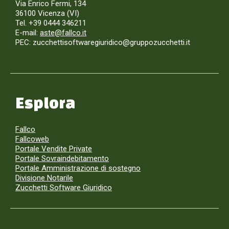
Via Enrico Fermi, 134
36100 Vicenza (VI)
Tel. +39 0444 346211
E-mail:
aste@fallco.it
PEC: zucchettisoftwaregiuridico@gruppozucchetti.it
Esplora
Fallco
Fallcoweb
Portale Vendite Private
Portale Sovraindebitamento
Portale Amministrazione di sostegno
Divisione Notarile
Zucchetti Software Giuridico