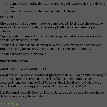
permettere la navigazione attraverso le pagine web pubbliche del sito
web;
controllare il corretto funzionamento del sito web.
COOKIES
Che cosa sono i cookies
- I cookie sono piccoli file di testo che possono
essere utilizzati dai siti web per rendere più efficiente l'esperienza per
l'utente.
Tipologie di cookies
- Si informa che navigando nel sito saranno scaricati
cookie definiti tecnici, ossia:
- cookie di autenticazione utilizzati nella misura strettamente necessaria al
fornitore a erogare un servizio esplicitamente richiesto dall'utente;
- cookie di terze parti, funzionali a:
PROTEZIONE SPAM
Google reCAPTCHA (Google Inc.)
Google reCAPTCHA è un servizio di protezione dallo SPAM fornito da Google
Inc. Questo tipo di servizio analizza il traffico di questa Applicazione,
potenzialmente contenente Dati Personali degli Utenti, al fine di filtrarlo da
parti di traffico, messaggi e contenuti riconosciuti come SPAM.
Dati Personali raccolti: Cookie e Dati di Utilizzo secondo quanto specificato
dalla privacy policy del servizio.
Privacy Policy