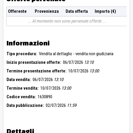
Offerente
Provenienza
Data offerta
Importo (€)
Al momento non sono pervenute offerte
Informazioni
Tipo procedura:
Vendita al dettaglio - vendita non giudiziaria
Inizio presentazione offerte:
06/07/2026
13:10
Termine presentazione offerte:
10/07/2026
13:00
Data vendita:
06/07/2026
13:10
Termine vendita:
10/07/2026
13:00
Codice vendita:
1630890
Data pubblicazione:
02/07/2026
11:59
Dettagli