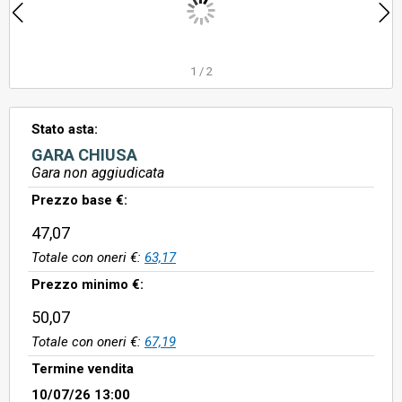
1
/
2
Stato asta:
GARA CHIUSA
Gara non aggiudicata
Prezzo base €:
47,07
Totale con oneri €:
63,17
Prezzo minimo €:
50,07
Totale con oneri €:
67,19
Termine vendita
10/07/26 13:00