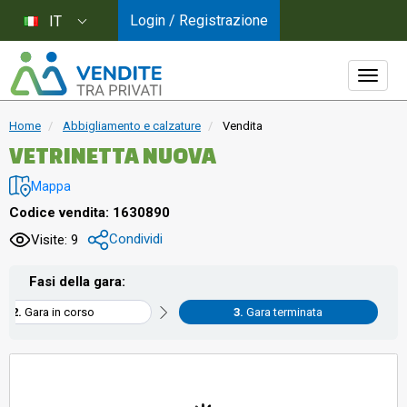
Login / Registrazione
IT
Home
Abbigliamento e calzature
Vendita
VETRINETTA NUOVA
Mappa
Codice vendita: 1630890
Condividi
Visite: 9
Fasi della gara:
Gara in corso
Gara terminata