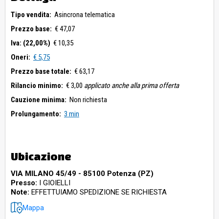
Tipo vendita:
Asincrona telematica
Prezzo base:
€ 47,07
Iva: (22,00%)
€ 10,35
Oneri:
€ 5,75
Prezzo base totale:
€ 63,17
Rilancio minimo:
€ 3,00
applicato anche alla prima offerta
Cauzione minima:
Non richiesta
Prolungamento:
3 min
Ubicazione
VIA MILANO 45/49 - 85100 Potenza (PZ)
Presso:
I GIOIELLI
Note:
EFFETTUIAMO SPEDIZIONE SE RICHIESTA
Mappa