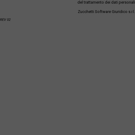
del trattamento dei dati personali
Zucchetti Software Giuridico s.r.l.
REV 02