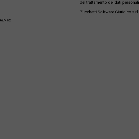
del trattamento dei dati personali
Zucchetti Software Giuridico s.r.l.
REV 02