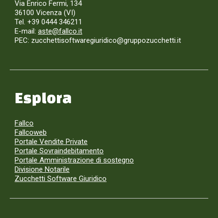
Via Enrico Fermi, 134
36100 Vicenza (VI)
Tel. +39 0444 346211
E-mail:
aste@fallco.it
PEC: zucchettisoftwaregiuridico@gruppozucchetti.it
Esplora
Fallco
Fallcoweb
Portale Vendite Private
Portale Sovraindebitamento
Portale Amministrazione di sostegno
Divisione Notarile
Zucchetti Software Giuridico