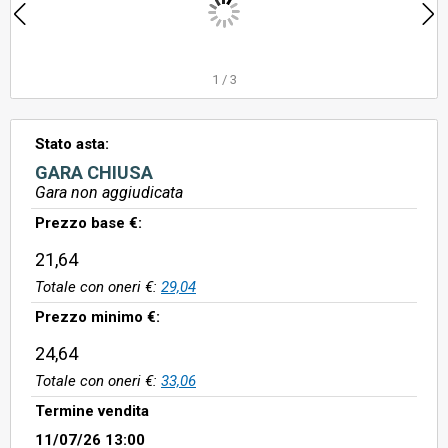
1
/
3
Stato asta:
GARA CHIUSA
Gara non aggiudicata
Prezzo base €:
21,64
Totale con oneri €:
29,04
Prezzo minimo €:
24,64
Totale con oneri €:
33,06
Termine vendita
11/07/26 13:00