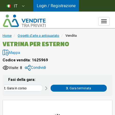
Login / Registrazione
IT
Home
Oggetti d'arte o antiquariato
Vendita
VETRINA PER ESTERNO
Mappa
Codice vendita: 1625969
Condividi
Visite: 8
Fasi della gara:
Gara in corso
Gara terminata