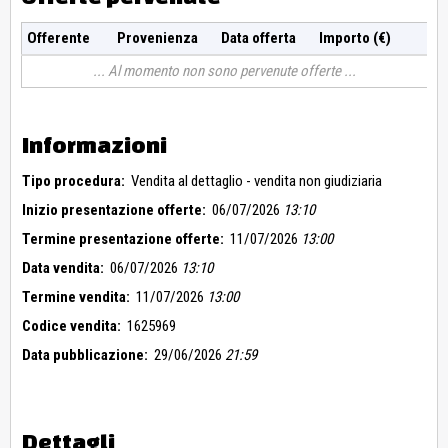
Offerente
Provenienza
Data offerta
Importo (€)
Al momento non sono pervenute offerte
Informazioni
Tipo procedura:
Vendita al dettaglio - vendita non giudiziaria
Inizio presentazione offerte:
06/07/2026
13:10
Termine presentazione offerte:
11/07/2026
13:00
Data vendita:
06/07/2026
13:10
Termine vendita:
11/07/2026
13:00
Codice vendita:
1625969
Data pubblicazione:
29/06/2026
21:59
Dettagli