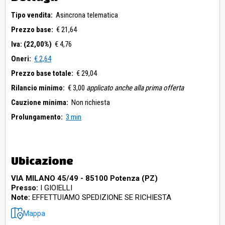
Tipo vendita:
Asincrona telematica
Prezzo base:
€ 21,64
Iva: (22,00%)
€ 4,76
Oneri:
€ 2,64
Prezzo base totale:
€ 29,04
Rilancio minimo:
€ 3,00
applicato anche alla prima offerta
Cauzione minima:
Non richiesta
Prolungamento:
3 min
Ubicazione
VIA MILANO 45/49 - 85100 Potenza (PZ)
Presso:
I GIOIELLI
Note:
EFFETTUIAMO SPEDIZIONE SE RICHIESTA
Mappa