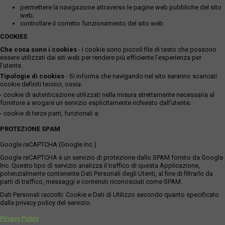
permettere la navigazione attraverso le pagine web pubbliche del sito
web;
controllare il corretto funzionamento del sito web.
COOKIES
Che cosa sono i cookies
- I cookie sono piccoli file di testo che possono
essere utilizzati dai siti web per rendere più efficiente l'esperienza per
l'utente.
Tipologie di cookies
- Si informa che navigando nel sito saranno scaricati
cookie definiti tecnici, ossia:
- cookie di autenticazione utilizzati nella misura strettamente necessaria al
fornitore a erogare un servizio esplicitamente richiesto dall'utente;
- cookie di terze parti, funzionali a:
PROTEZIONE SPAM
Google reCAPTCHA (Google Inc.)
Google reCAPTCHA è un servizio di protezione dallo SPAM fornito da Google
Inc. Questo tipo di servizio analizza il traffico di questa Applicazione,
potenzialmente contenente Dati Personali degli Utenti, al fine di filtrarlo da
parti di traffico, messaggi e contenuti riconosciuti come SPAM.
Dati Personali raccolti: Cookie e Dati di Utilizzo secondo quanto specificato
dalla privacy policy del servizio.
Privacy Policy