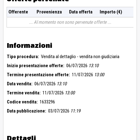
Offerente
Provenienza
Data offerta
Importo (€)
Al momento non sono pervenute offerte
Informazioni
Tipo procedura:
Vendita al dettaglio - vendita non giudiziaria
Inizio presentazione offerte:
06/07/2026
13:10
Termine presentazione offerte:
11/07/2026
13:00
Data vendita:
06/07/2026
13:10
Termine vendita:
11/07/2026
13:00
Codice vendita:
1633296
Data pubblicazione:
03/07/2026
11:19
Dettagli