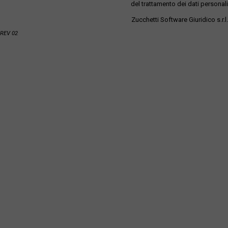
del trattamento dei dati personali
Zucchetti Software Giuridico s.r.l.
REV 02