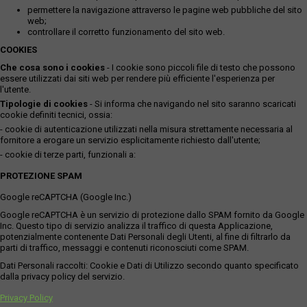
permettere la navigazione attraverso le pagine web pubbliche del sito
web;
controllare il corretto funzionamento del sito web.
COOKIES
Che cosa sono i cookies
- I cookie sono piccoli file di testo che possono
essere utilizzati dai siti web per rendere più efficiente l'esperienza per
l'utente.
Tipologie di cookies
- Si informa che navigando nel sito saranno scaricati
cookie definiti tecnici, ossia:
- cookie di autenticazione utilizzati nella misura strettamente necessaria al
fornitore a erogare un servizio esplicitamente richiesto dall'utente;
- cookie di terze parti, funzionali a:
PROTEZIONE SPAM
Google reCAPTCHA (Google Inc.)
Google reCAPTCHA è un servizio di protezione dallo SPAM fornito da Google
Inc. Questo tipo di servizio analizza il traffico di questa Applicazione,
potenzialmente contenente Dati Personali degli Utenti, al fine di filtrarlo da
parti di traffico, messaggi e contenuti riconosciuti come SPAM.
Dati Personali raccolti: Cookie e Dati di Utilizzo secondo quanto specificato
dalla privacy policy del servizio.
Privacy Policy