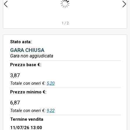
1
/
2
Stato asta:
GARA CHIUSA
Gara non aggiudicata
Prezzo base €:
3,87
Totale con oneri €:
5,20
Prezzo minimo €:
6,87
Totale con oneri €:
9,22
Termine vendita
11/07/26 13:00