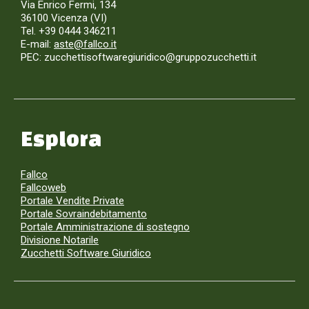
Via Enrico Fermi, 134
36100 Vicenza (VI)
Tel. +39 0444 346211
E-mail:
aste@fallco.it
PEC: zucchettisoftwaregiuridico@gruppozucchetti.it
Esplora
Fallco
Fallcoweb
Portale Vendite Private
Portale Sovraindebitamento
Portale Amministrazione di sostegno
Divisione Notarile
Zucchetti Software Giuridico