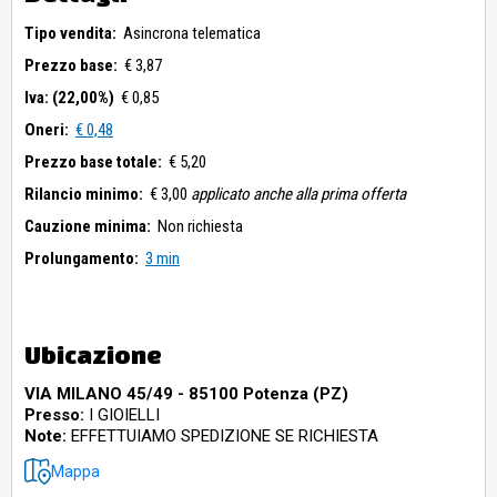
Tipo vendita:
Asincrona telematica
Prezzo base:
€ 3,87
Iva: (22,00%)
€ 0,85
Oneri:
€ 0,48
Prezzo base totale:
€ 5,20
Rilancio minimo:
€ 3,00
applicato anche alla prima offerta
Cauzione minima:
Non richiesta
Prolungamento:
3 min
Ubicazione
VIA MILANO 45/49 - 85100 Potenza (PZ)
Presso:
I GIOIELLI
Note:
EFFETTUIAMO SPEDIZIONE SE RICHIESTA
Mappa