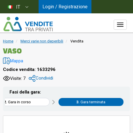
Login / Registrazione
IT
Home
Merci varie non deperibili
Vendita
VASO
Mappa
Codice vendita: 1633296
Condividi
Visite: 7
Fasi della gara:
Gara in corso
Gara terminata