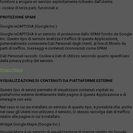
fornitore a erogare un servizio esplicitamente richiesto dall'utente;
- cookie di terze parti, funzionali a:
PROTEZIONE SPAM
Google reCAPTCHA (Google Inc.)
Google reCAPTCHA è un servizio di protezione dallo SPAM fornito da Google
Inc. Questo tipo di servizio analizza il traffico di questa Applicazione,
potenzialmente contenente Dati Personali degli Utenti, al fine di filtrarlo da
parti di traffico, messaggi e contenuti riconosciuti come SPAM.
Dati Personali raccolti: Cookie e Dati di Utilizzo secondo quanto specificato
dalla privacy policy del servizio.
Privacy Policy
VISUALIZZAZIONE DI CONTENUTI DA PIATTAFORME ESTERNE
Questo tipo di servizi permette di visualizzare contenuti ospitati su
piattaforme esterne direttamente dalle pagine di questa Applicazione e di
interagire con essi.
Nel caso in cui sia installato un servizio di questo tipo, è possibile che, anche
nel caso gli Utenti non utilizzino il servizio, lo stesso raccolga dati di traffico
relativi alle pagine in cui è installato.
Widget Google Maps (Google Inc.)
Google Maps è un servizio di visualizzazione di mappe gestito da Google