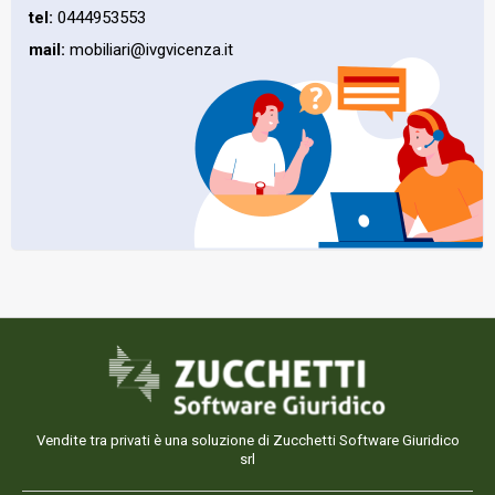
tel:
0444953553
mail:
mobiliari@ivgvicenza.it
Vendite tra privati è una soluzione di Zucchetti Software Giuridico
srl