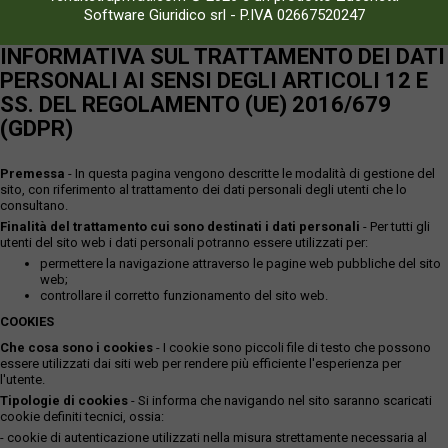
Software Giuridico srl
-
P.IVA 02667520247
INFORMATIVA SUL TRATTAMENTO DEI DATI
PERSONALI AI SENSI DEGLI ARTICOLI 12 E
SS. DEL REGOLAMENTO (UE) 2016/679
(GDPR)
Premessa
- In questa pagina vengono descritte le modalità di gestione del
sito, con riferimento al trattamento dei dati personali degli utenti che lo
consultano.
Finalità del trattamento cui sono destinati i dati personali
- Per tutti gli
utenti del sito web i dati personali potranno essere utilizzati per:
permettere la navigazione attraverso le pagine web pubbliche del sito
web;
controllare il corretto funzionamento del sito web.
COOKIES
Che cosa sono i cookies
- I cookie sono piccoli file di testo che possono
essere utilizzati dai siti web per rendere più efficiente l'esperienza per
l'utente.
Tipologie di cookies
- Si informa che navigando nel sito saranno scaricati
cookie definiti tecnici, ossia:
- cookie di autenticazione utilizzati nella misura strettamente necessaria al