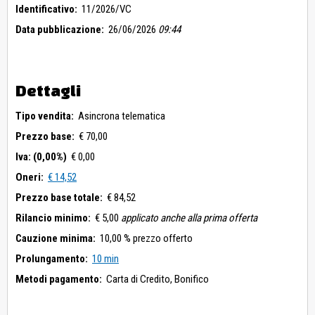
Identificativo:
11/2026/VC
Data pubblicazione:
26/06/2026
09:44
Dettagli
Tipo vendita:
Asincrona telematica
Prezzo base:
€ 70,00
Iva: (0,00%)
€ 0,00
Oneri:
€ 14,52
Prezzo base totale:
€ 84,52
Rilancio minimo:
€ 5,00
applicato anche alla prima offerta
Cauzione minima:
10,00 % prezzo offerto
Prolungamento:
10 min
Metodi pagamento:
Carta di Credito,
Bonifico