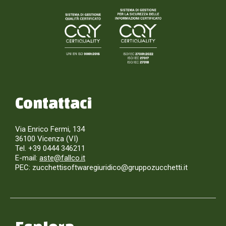
Contattaci
Via Enrico Fermi, 134
36100 Vicenza (VI)
Tel. +39 0444 346211
E-mail:
aste@fallco.it
PEC: zucchettisoftwaregiuridico@gruppozucchetti.it