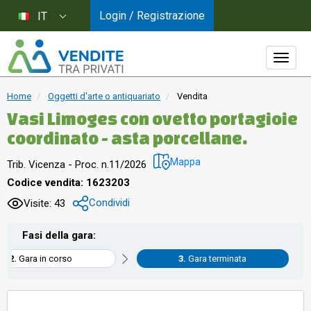
Login / Registrazione
IT
Home
Oggetti d'arte o antiquariato
Vendita
Vasi Limoges con ovetto portagioie
coordinato - asta porcellane.
Mappa
Trib. Vicenza - Proc. n.11/2026
Codice vendita: 1623203
Condividi
Visite: 43
Fasi della gara:
Gara in corso
Gara terminata