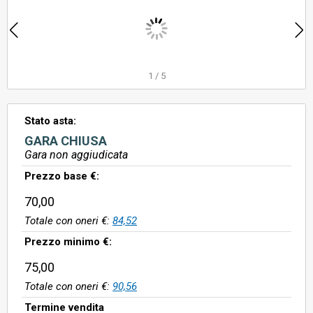
1
/
5
Stato asta:
GARA CHIUSA
Gara non aggiudicata
Prezzo base €:
70,00
Totale con oneri €:
84,52
Prezzo minimo €:
75,00
Totale con oneri €:
90,56
Termine vendita