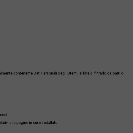
te contenente Dati Personali degli Utenti, al fine di filtrarlo da parti di
essi.
ativi alle pagine in cui è installato.