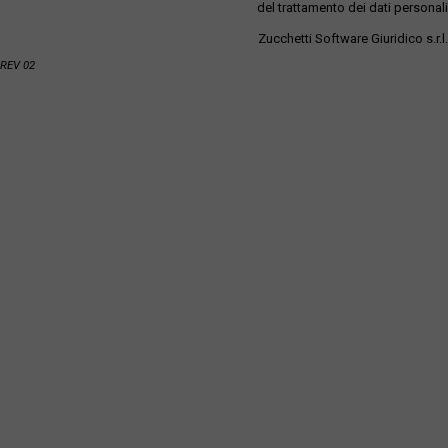
del trattamento dei dati personali
Zucchetti Software Giuridico s.r.l.
REV 02