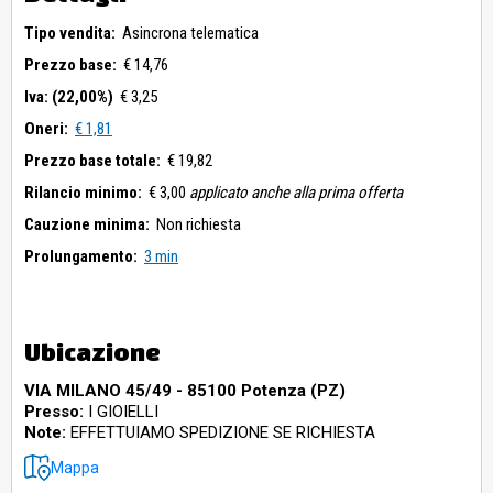
Tipo vendita:
Asincrona telematica
Prezzo base:
€ 14,76
Iva: (22,00%)
€ 3,25
Oneri:
€ 1,81
Prezzo base totale:
€ 19,82
Rilancio minimo:
€ 3,00
applicato anche alla prima offerta
Cauzione minima:
Non richiesta
Prolungamento:
3 min
Ubicazione
VIA MILANO 45/49 - 85100 Potenza (PZ)
Presso:
I GIOIELLI
Note:
EFFETTUIAMO SPEDIZIONE SE RICHIESTA
Mappa