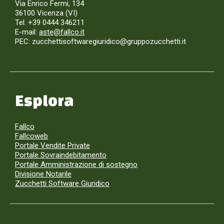
Via Enrico Fermi, 134
36100 Vicenza (VI)
Tel. +39 0444 346211
E-mail:
aste@fallco.it
PEC: zucchettisoftwaregiuridico@gruppozucchetti.it
Esplora
Fallco
Fallcoweb
Portale Vendite Private
Portale Sovraindebitamento
Portale Amministrazione di sostegno
Divisione Notarile
Zucchetti Software Giuridico