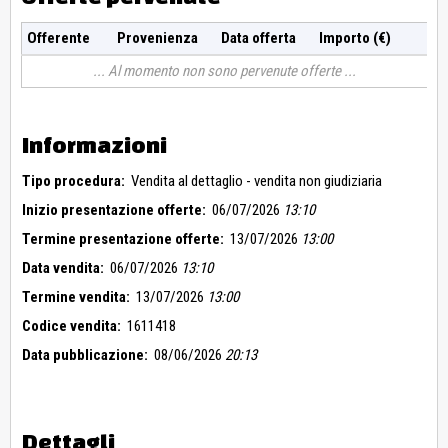
Offerente
Provenienza
Data offerta
Importo (€)
Al momento non sono pervenute offerte
Informazioni
Tipo procedura:
Vendita al dettaglio - vendita non giudiziaria
Inizio presentazione offerte:
06/07/2026
13:10
Termine presentazione offerte:
13/07/2026
13:00
Data vendita:
06/07/2026
13:10
Termine vendita:
13/07/2026
13:00
Codice vendita:
1611418
Data pubblicazione:
08/06/2026
20:13
Dettagli