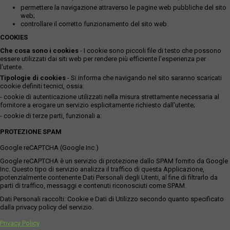
permettere la navigazione attraverso le pagine web pubbliche del sito
web;
controllare il corretto funzionamento del sito web.
COOKIES
Che cosa sono i cookies
- I cookie sono piccoli file di testo che possono
essere utilizzati dai siti web per rendere più efficiente l'esperienza per
l'utente.
Tipologie di cookies
- Si informa che navigando nel sito saranno scaricati
cookie definiti tecnici, ossia:
- cookie di autenticazione utilizzati nella misura strettamente necessaria al
fornitore a erogare un servizio esplicitamente richiesto dall'utente;
- cookie di terze parti, funzionali a:
PROTEZIONE SPAM
Google reCAPTCHA (Google Inc.)
Google reCAPTCHA è un servizio di protezione dallo SPAM fornito da Google
Inc. Questo tipo di servizio analizza il traffico di questa Applicazione,
potenzialmente contenente Dati Personali degli Utenti, al fine di filtrarlo da
parti di traffico, messaggi e contenuti riconosciuti come SPAM.
Dati Personali raccolti: Cookie e Dati di Utilizzo secondo quanto specificato
dalla privacy policy del servizio.
Privacy Policy