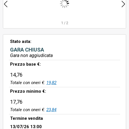
1
/
2
Stato asta:
GARA CHIUSA
Gara non aggiudicata
Prezzo base €:
14,76
Totale con oneri €:
19,82
Prezzo minimo €:
17,76
Totale con oneri €:
23,84
Termine vendita
13/07/26 13:00