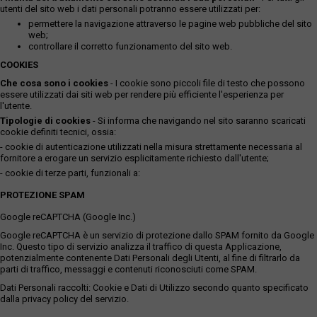
utenti del sito web i dati personali potranno essere utilizzati per:
permettere la navigazione attraverso le pagine web pubbliche del sito
web;
controllare il corretto funzionamento del sito web.
COOKIES
Che cosa sono i cookies
- I cookie sono piccoli file di testo che possono
essere utilizzati dai siti web per rendere più efficiente l'esperienza per
l'utente.
Tipologie di cookies
- Si informa che navigando nel sito saranno scaricati
cookie definiti tecnici, ossia:
- cookie di autenticazione utilizzati nella misura strettamente necessaria al
fornitore a erogare un servizio esplicitamente richiesto dall'utente;
- cookie di terze parti, funzionali a:
PROTEZIONE SPAM
Google reCAPTCHA (Google Inc.)
Google reCAPTCHA è un servizio di protezione dallo SPAM fornito da Google
Inc. Questo tipo di servizio analizza il traffico di questa Applicazione,
potenzialmente contenente Dati Personali degli Utenti, al fine di filtrarlo da
parti di traffico, messaggi e contenuti riconosciuti come SPAM.
Dati Personali raccolti: Cookie e Dati di Utilizzo secondo quanto specificato
dalla privacy policy del servizio.