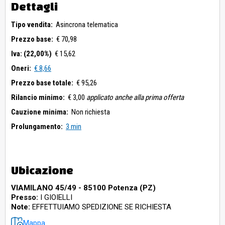
Dettagli
Tipo vendita:
Asincrona telematica
Prezzo base:
€ 70,98
Iva: (22,00%)
€ 15,62
Oneri:
€ 8,66
Prezzo base totale:
€ 95,26
Rilancio minimo:
€ 3,00
applicato anche alla prima offerta
Cauzione minima:
Non richiesta
Prolungamento:
3 min
Ubicazione
VIAMILANO 45/49 - 85100 Potenza (PZ)
Presso:
I GIOIELLI
Note:
EFFETTUIAMO SPEDIZIONE SE RICHIESTA
Mappa