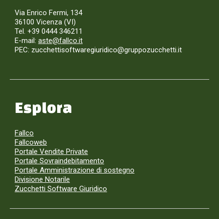
Via Enrico Fermi, 134
36100 Vicenza (VI)
Tel. +39 0444 346211
E-mail:
aste@fallco.it
PEC: zucchettisoftwaregiuridico@gruppozucchetti.it
Esplora
Fallco
Fallcoweb
Portale Vendite Private
Portale Sovraindebitamento
Portale Amministrazione di sostegno
Divisione Notarile
Zucchetti Software Giuridico