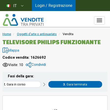
Login / Registrazione
IT
Home
Oggetti d'arte o antiquariato
Vendita
TELEVISORE PHILIPS FUNZIONANTE
Mappa
Codice vendita: 1626692
Condividi
Visite: 10
Fasi della gara:
Gara in corso
Gara terminata