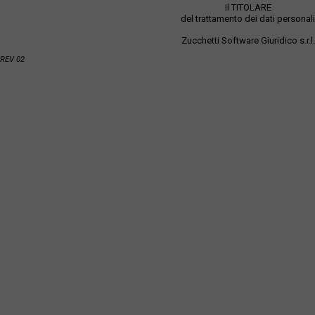
Il TITOLARE
del trattamento dei dati personali
Zucchetti Software Giuridico s.r.l.
REV 02