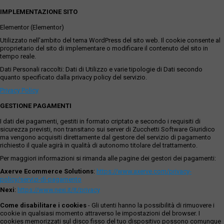
IMPLEMENTAZIONE SITO
Elementor (Elementor)
Utilizzato nell'ambito del tema WordPress del sito web. Il cookie consente al
proprietario del sito di implementare o modificare il contenuto del sito in
tempo reale.
Dati Personali raccolti: Dati di Utilizzo e varie tipologie di Dati secondo
quanto specificato dalla privacy policy del servizio.
Privacy Policy
GESTIONE PAGAMENTI
I dati dei pagamenti, gestiti in formato criptato e secondo i requisiti di
sicurezza previsti, non transitano sui server di Zucchetti Software Giuridico
ma vengono acquisiti direttamente dal gestore del servizio di pagamento
richiesto il quale agirà in qualità di autonomo titolare del trattamento.
Per maggiori informazioni si rimanda alle pagine dei gestori dei pagamenti:
Axerve Ecommerce Solutions
:
https://www.axerve.com/privacy-
policy/servizi-di-pagamento
Nexi
:
https://www.nexi.it/it/privacy
Come disabilitare i cookies
- Gli utenti hanno la possibilità di rimuovere i
cookie in qualsiasi momento attraverso le impostazioni del browser. I
cookies memorizzati sul disco fisso del tuo dispositivo possono comunque