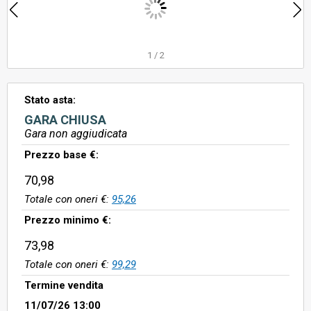
1
/
2
Stato asta:
GARA CHIUSA
Gara non aggiudicata
Prezzo base €:
70,98
Totale con oneri €:
95,26
Prezzo minimo €:
73,98
Totale con oneri €:
99,29
Termine vendita
11/07/26 13:00