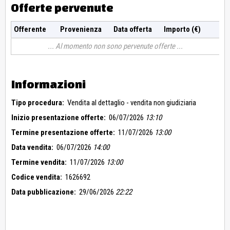
Offerte pervenute
Offerente
Provenienza
Data offerta
Importo (€)
Al momento non sono pervenute offerte
Informazioni
Tipo procedura:
Vendita al dettaglio - vendita non giudiziaria
Inizio presentazione offerte:
06/07/2026
13:10
Termine presentazione offerte:
11/07/2026
13:00
Data vendita:
06/07/2026
14:00
Termine vendita:
11/07/2026
13:00
Codice vendita:
1626692
Data pubblicazione:
29/06/2026
22:22