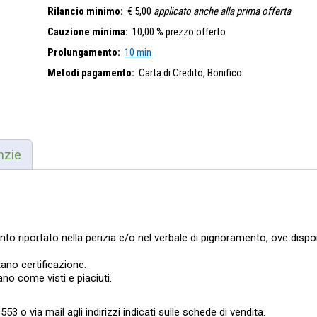
Rilancio minimo:
€ 5,00
applicato anche alla prima offerta
Cauzione minima:
10,00 % prezzo offerto
Prolungamento:
10 min
Metodi pagamento:
Carta di Credito,
Bonifico
nzie
nto riportato nella perizia e/o nel verbale di pignoramento, ove disponi
ano certificazione.
vano come visti e piaciuti.
3 o via mail agli indirizzi indicati sulle schede di vendita.