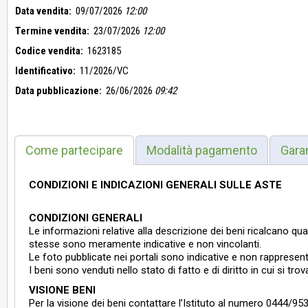
Data vendita:
09/07/2026
12:00
Termine vendita:
23/07/2026
12:00
Codice vendita:
1623185
Identificativo:
11/2026/VC
Data pubblicazione:
26/06/2026
09:42
Come partecipare
Modalità pagamento
Gara
CONDIZIONI E INDICAZIONI GENERALI SULLE ASTE
CONDIZIONI GENERALI
Le informazioni relative alla descrizione dei beni ricalcano qua
stesse sono meramente indicative e non vincolanti.
Le foto pubblicate nei portali sono indicative e non rappresent
I beni sono venduti nello stato di fatto e di diritto in cui si tro
VISIONE BENI
Per la visione dei beni contattare l’Istituto al numero 0444/95355