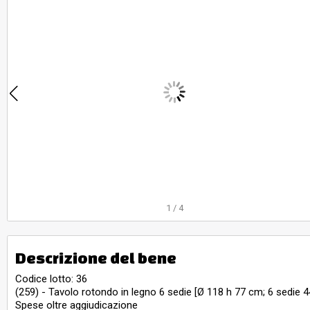
1
/
4
Descrizione del bene
Codice lotto: 36
(259) - Tavolo rotondo in legno 6 sedie [Ø 118 h 77 cm; 6 sedie 
Spese oltre aggiudicazione