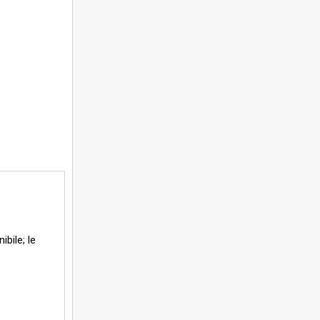
bile; le