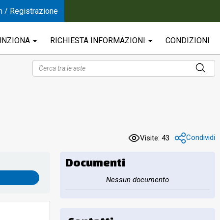
n / Registrazione
UNZIONA
RICHIESTA INFORMAZIONI
CONDIZIONI
Condividi
Visite: 43
Documenti
Nessun documento