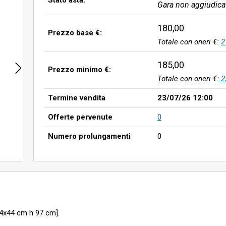
Stato asta:
Gara non aggiudica
180,00
Prezzo base €:
Totale con oneri €:
2
185,00
Prezzo minimo €:
Totale con oneri €:
2
Termine vendita
23/07/26 12:00
Offerte pervenute
0
Numero prolungamenti
0
44x44 cm h 97 cm].