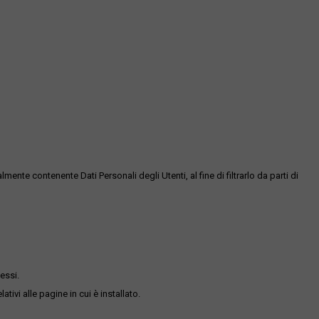
te contenente Dati Personali degli Utenti, al fine di filtrarlo da parti di
essi.
ativi alle pagine in cui è installato.