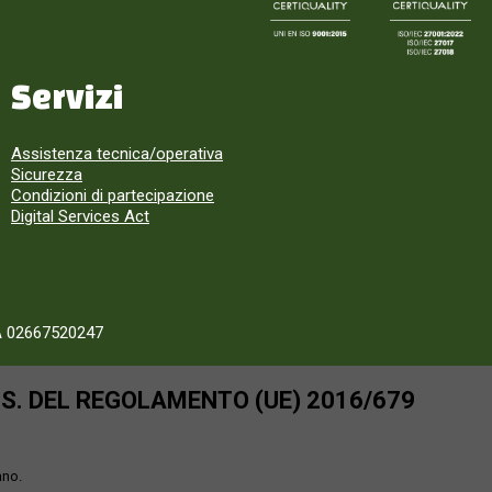
Servizi
Assistenza tecnica/operativa
Sicurezza
Condizioni di partecipazione
Digital Services Act
A 02667520247
SS. DEL REGOLAMENTO (UE) 2016/679
ano.