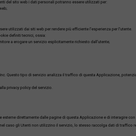
utenti del sito web i dati personali potranno essere utilizzati per:
 web;
re utilizzati dai siti web per rendere più efficiente l'esperienza per l'utente.
kie definiti tecnici, ossia:
nitore a erogare un servizio esplicitamente richiesto dall'utente;
uesto tipo di servizio analizza il traffico di questa Applicazione, potenzialmen
lla privacy policy del servizio.
me esterne direttamente dalle pagine di questa Applicazione e di interagire con 
l caso gli Utenti non utilizzino il servizio, lo stesso raccolga dati di traffico rel