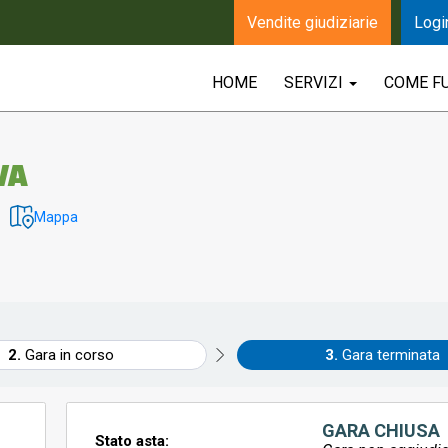
Vendite giudiziarie
Logi
HOME
SERVIZI
COME F
VA
Mappa
Gara in corso
Gara terminata
GARA CHIUSA
Stato asta: