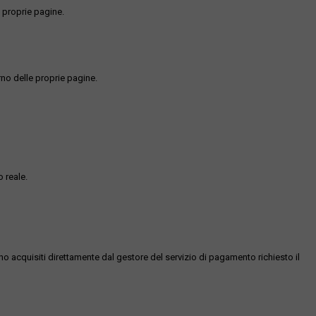
 proprie pagine.
rno delle proprie pagine.
 reale.
ono acquisiti direttamente dal gestore del servizio di pagamento richiesto il