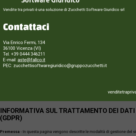
Vendite tra privati è una soluzione di Zucchetti Software Giuridico srl
Contattaci
Via Enrico Fermi, 134
36100 Vicenza (VI)
Tel. +39 0444 346211
E-mail:
aste@fallco.it
PEC: zucchettisoftwaregiuridico@gruppozucchetti.it
venditetrapriv
INFORMATIVA SUL TRATTAMENTO DEI DATI P
(GDPR)
Premessa
- In questa pagina vengono descritte le modalità di gestione del sit