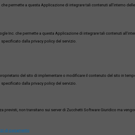
he permette a questa Applicazione di integrare tali contenuti all'interno delle
ogle Inc. che permette a questa Applicazione di integrare tali contenuti all'inte
 specificato dalla privacy policy del servizio.
roprietario del sito di implementare o modificare il contenuto del sito in tempo
 specificato dalla privacy policy del servizio.
ezza previsti, non transitano sui server di Zucchetti Software Giuridico ma veng
vizi-di-pagamento