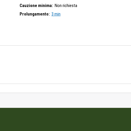
Cauzione minima:
Non richiesta
Prolungamento:
3 min