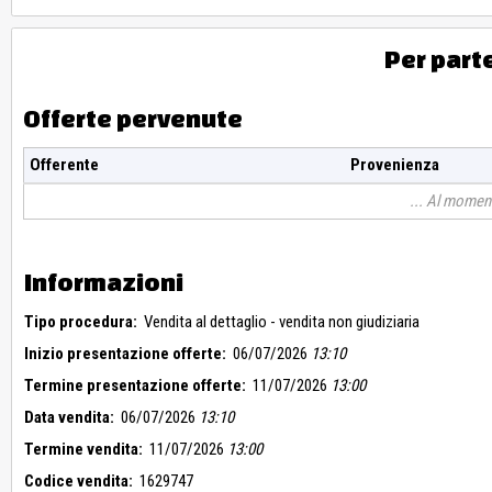
Per part
Offerte pervenute
Offerente
Provenienza
Al moment
Informazioni
Tipo procedura:
Vendita al dettaglio - vendita non giudiziaria
Inizio presentazione offerte:
06/07/2026
13:10
Termine presentazione offerte:
11/07/2026
13:00
Data vendita:
06/07/2026
13:10
Termine vendita:
11/07/2026
13:00
Codice vendita:
1629747