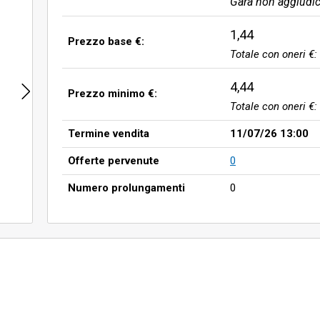
Gara non aggiudic
1,44
Prezzo base €:
Totale con oneri €:
4,44
Prezzo minimo €:
Totale con oneri €:
Termine vendita
11/07/26 13:00
Offerte pervenute
0
Numero prolungamenti
0