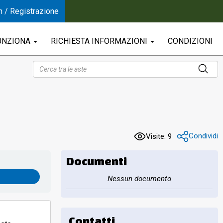
n / Registrazione
UNZIONA
RICHIESTA INFORMAZIONI
CONDIZIONI
Condividi
Visite: 9
Documenti
Nessun documento
Contatti