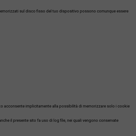
es memorizzati sul disco fisso del tuo dispositivo possono comunque essere
essato acconsente implicitamente alla possibilità di memorizzare solo i cookie
 anche il presente sito fa uso di log file, nei quali vengono conservate