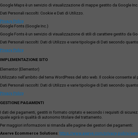
Google Maps è un servizio di visualizzazione di mappe gestito da Google Inc. c
Dati Personali raccolti: Cookie e Dati di Utilizzo.
Privacy Policy
Google Fonts (Google Inc.)
Google Fonts è un servizio di visualizzazione di stili di carattere gestito da Go
Dati Personali raccolti: Dati di Utilizzo e varie tipologie di Dati secondo quanto
Privacy Policy
IMPLEMENTAZIONE SITO
Elementor (Elementor)
Utilizzato nell'ambito del tema WordPress del sito web. Il cookie consente al p
Dati Personali raccolti: Dati di Utilizzo e varie tipologie di Dati secondo quanto
Privacy Policy
GESTIONE PAGAMENTI
I dati dei pagamenti, gestiti in formato criptato e secondo i requisiti di sicur
quale agirà in qualità di autonomo titolare del trattamento.
Per maggiori informazioni si rimanda alle pagine dei gestori dei pagamenti:
Axerve Ecommerce Solutions
:
https://www.axerve.com/privacy-policy/ser