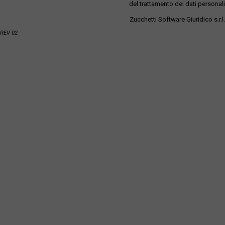
del trattamento dei dati personali
Zucchetti Software Giuridico s.r.l.
REV 02