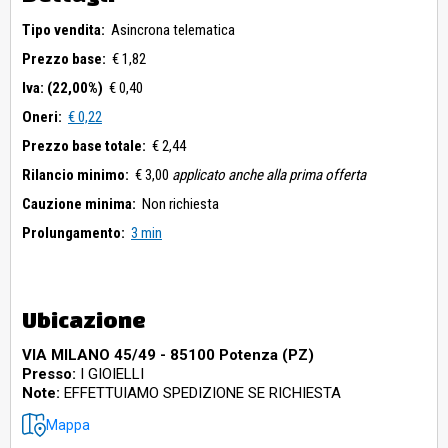
Tipo vendita:
Asincrona telematica
Prezzo base:
€ 1,82
Iva: (22,00%)
€ 0,40
Oneri:
€ 0,22
Prezzo base totale:
€ 2,44
Rilancio minimo:
€ 3,00
applicato anche alla prima offerta
Cauzione minima:
Non richiesta
Prolungamento:
3 min
Ubicazione
VIA MILANO 45/49 - 85100 Potenza (PZ)
Presso:
I GIOIELLI
Note:
EFFETTUIAMO SPEDIZIONE SE RICHIESTA
Mappa