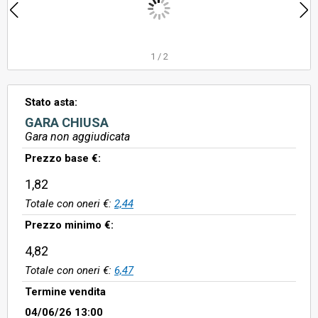
1
/
2
Stato asta:
GARA CHIUSA
Gara non aggiudicata
Prezzo base €:
1,82
Totale con oneri €:
2,44
Prezzo minimo €:
4,82
Totale con oneri €:
6,47
Termine vendita
04/06/26 13:00