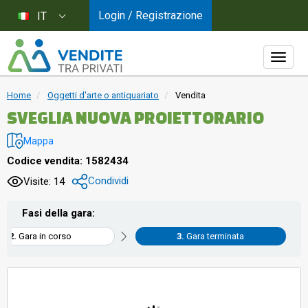
Login / Registrazione
IT
Home
Oggetti d'arte o antiquariato
Vendita
SVEGLIA NUOVA PROIETTORARIO
Mappa
Codice vendita: 1582434
Condividi
Visite: 14
Fasi della gara:
Gara in corso
Gara terminata