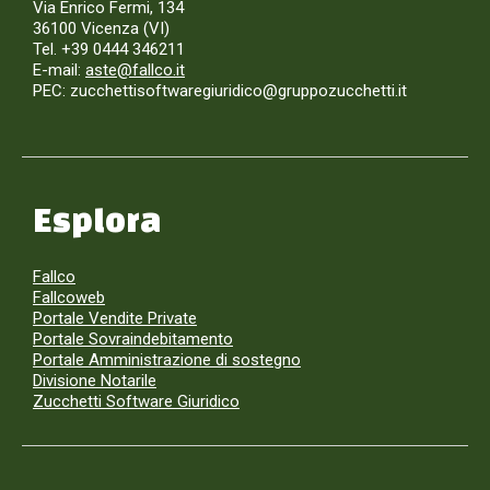
Via Enrico Fermi, 134
36100 Vicenza (VI)
Tel. +39 0444 346211
E-mail:
aste@fallco.it
PEC: zucchettisoftwaregiuridico@gruppozucchetti.it
Esplora
Fallco
Fallcoweb
Portale Vendite Private
Portale Sovraindebitamento
Portale Amministrazione di sostegno
Divisione Notarile
Zucchetti Software Giuridico