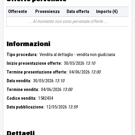
Offerente
Provenienza
Data offerta
Importo (€)
Al momento non sono pervenute offerte
Informazioni
Tipo procedura:
Vendita al dettaglio - vendita non giudiziaria
Inizio presentazione offerte:
30/05/2026
13:10
Termine presentazione offerte:
04/06/2026
13:00
Data vendita:
30/05/2026
13:10
Termine vendita:
04/06/2026
13:00
Codice vendita:
1582434
Data pubblicazione:
12/05/2026
13:59
Dettagli