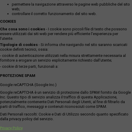
permettere la navigazione attraverso le pagine web pubbliche del sito
web;
controllare il corretto funzionamento del sito web.
COOKIES
Che cosa sono i cookies
- I cookie sono piccoli file di testo che possono
essere utilizzati dai siti web per rendere più efficiente l'esperienza per
l'utente.
Tipologie di cookies
- Si informa che navigando nel sito saranno scaricati
cookie definiti tecnici, ossia:
- cookie di autenticazione utilizzati nella misura strettamente necessaria al
fornitore a erogare un servizio esplicitamente richiesto dall'utente;
- cookie di terze parti, funzionali a:
PROTEZIONE SPAM
Google reCAPTCHA (Google Inc.)
Google reCAPTCHA è un servizio di protezione dallo SPAM fornito da Google
Inc. Questo tipo di servizio analizza il traffico di questa Applicazione,
potenzialmente contenente Dati Personali degli Utenti, al fine di filtrarlo da
parti di traffico, messaggi e contenuti riconosciuti come SPAM.
Dati Personali raccolti: Cookie e Dati di Utilizzo secondo quanto specificato
dalla privacy policy del servizio.
Privacy Policy