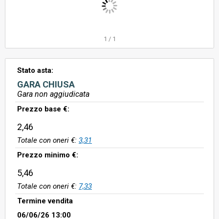
1
/
1
Stato asta:
GARA CHIUSA
Gara non aggiudicata
Prezzo base €:
2,46
Totale con oneri €:
3,31
Prezzo minimo €:
5,46
Totale con oneri €:
7,33
Termine vendita
06/06/26 13:00