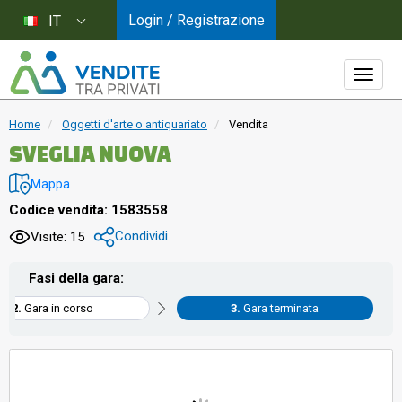
Login / Registrazione
IT
Home
Oggetti d'arte o antiquariato
Vendita
SVEGLIA NUOVA
Mappa
Codice vendita: 1583558
Condividi
Visite: 15
Fasi della gara:
Gara in corso
Gara terminata