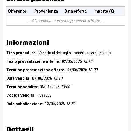
Offerente
Provenienza
Data offerta
Importo (€)
Al momento non sono pervenute offerte
Informazioni
Tipo procedura:
Vendita al dettaglio - vendita non giudiziaria
Inizio presentazione offerte:
02/06/2026
13:10
Termine presentazione offerte:
06/06/2026
13:00
Data vendita:
02/06/2026
13:10
Termine vendita:
06/06/2026
13:00
Codice vendita:
1583558
Data pubblicazione:
13/05/2026
15:59
Dettagli