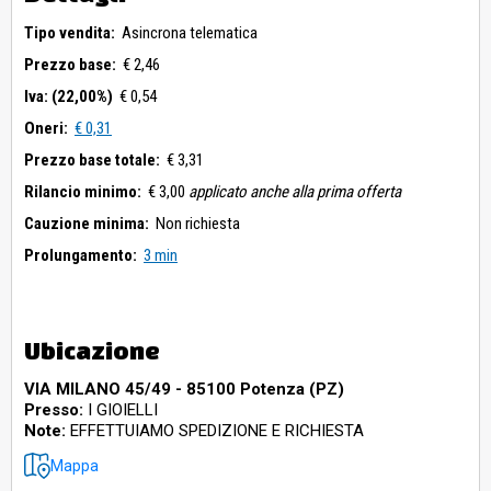
Tipo vendita:
Asincrona telematica
Prezzo base:
€ 2,46
Iva: (22,00%)
€ 0,54
Oneri:
€ 0,31
Prezzo base totale:
€ 3,31
Rilancio minimo:
€ 3,00
applicato anche alla prima offerta
Cauzione minima:
Non richiesta
Prolungamento:
3 min
Ubicazione
VIA MILANO 45/49 - 85100 Potenza (PZ)
Presso:
I GIOIELLI
Note:
EFFETTUIAMO SPEDIZIONE E RICHIESTA
Mappa