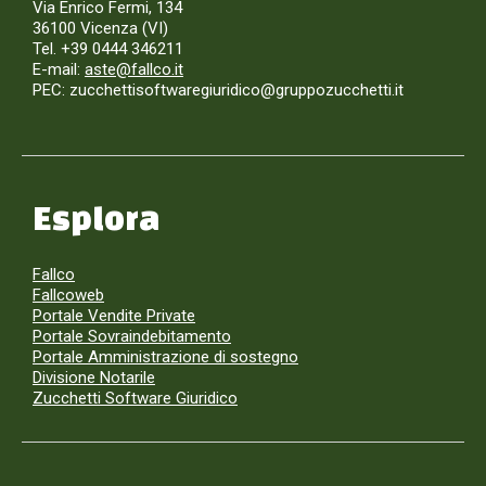
Via Enrico Fermi, 134
36100 Vicenza (VI)
Tel. +39 0444 346211
E-mail:
aste@fallco.it
PEC: zucchettisoftwaregiuridico@gruppozucchetti.it
Esplora
Fallco
Fallcoweb
Portale Vendite Private
Portale Sovraindebitamento
Portale Amministrazione di sostegno
Divisione Notarile
Zucchetti Software Giuridico