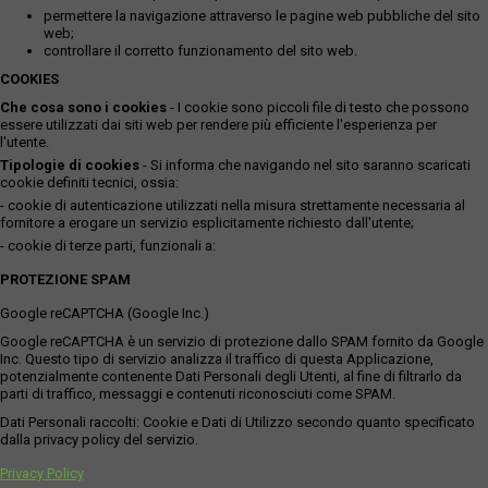
permettere la navigazione attraverso le pagine web pubbliche del sito
web;
controllare il corretto funzionamento del sito web.
COOKIES
Che cosa sono i cookies
- I cookie sono piccoli file di testo che possono
essere utilizzati dai siti web per rendere più efficiente l'esperienza per
l'utente.
Tipologie di cookies
- Si informa che navigando nel sito saranno scaricati
cookie definiti tecnici, ossia:
- cookie di autenticazione utilizzati nella misura strettamente necessaria al
fornitore a erogare un servizio esplicitamente richiesto dall'utente;
- cookie di terze parti, funzionali a:
PROTEZIONE SPAM
Google reCAPTCHA (Google Inc.)
Google reCAPTCHA è un servizio di protezione dallo SPAM fornito da Google
Inc. Questo tipo di servizio analizza il traffico di questa Applicazione,
potenzialmente contenente Dati Personali degli Utenti, al fine di filtrarlo da
parti di traffico, messaggi e contenuti riconosciuti come SPAM.
Dati Personali raccolti: Cookie e Dati di Utilizzo secondo quanto specificato
dalla privacy policy del servizio.
Privacy Policy