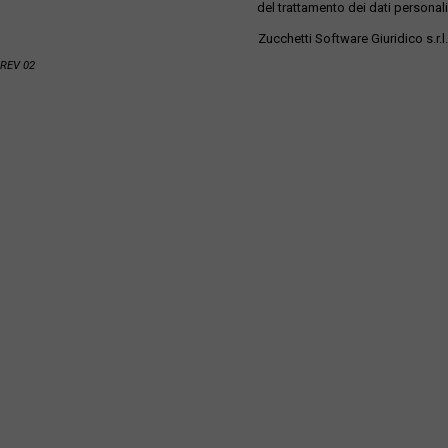
del trattamento dei dati personali
Zucchetti Software Giuridico s.r.l.
REV 02