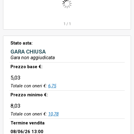
1
/
1
Stato asta:
GARA CHIUSA
Gara non aggiudicata
Prezzo base €:
5,03
Totale con oneri €:
6,75
Prezzo minimo €:
8,03
Totale con oneri €:
10,78
Termine vendita
08/06/26 13:00