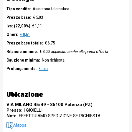
Tipo vendita:
Asincrona telematica
Prezzo base:
€ 5,03
Iva: (22,00%)
€ 1,11
Oneri:
€ 0,61
Prezzo base totale:
€ 6,75
Rilancio minimo:
€ 3,00
applicato anche alla prima offerta
Cauzione minima:
Non richiesta
Prolungamento:
3 min
Ubicazione
VIA MILANO 45/49 - 85100 Potenza (PZ)
Presso:
I GIOIELLI
Note:
EFFETTUIAMO SPEDIZIONE SE RICHIESTA
Mappa