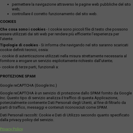
permettere la navigazione attraverso le pagine web pubbliche del sito
web;
controllare il corretto funzionamento del sito web.
COOKIES
Che cosa sono i cookies
- I cookie sono piccoli file di testo che possono
essere utilizzati dai siti web per rendere più efficiente l'esperienza per
l'utente.
Tipologie di cookies
- Si informa che navigando nel sito saranno scaricati
cookie definiti tecnici, ossia:
- cookie di autenticazione utilizzati nella misura strettamente necessaria al
fornitore a erogare un servizio esplicitamente richiesto dall'utente;
- cookie di terze parti, funzionali a:
PROTEZIONE SPAM
Google reCAPTCHA (Google Inc.)
Google reCAPTCHA è un servizio di protezione dallo SPAM fornito da Google
Inc. Questo tipo di servizio analizza il traffico di questa Applicazione,
potenzialmente contenente Dati Personali degli Utenti, al fine di filtrarlo da
parti di traffico, messaggi e contenuti riconosciuti come SPAM.
Dati Personali raccolti: Cookie e Dati di Utilizzo secondo quanto specificato
dalla privacy policy del servizio.
Privacy Policy