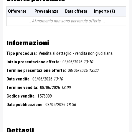
Offerente
Provenienza
Data offerta
Importo (€)
Al momento non sono pervenute offerte
Informazioni
Tipo procedura:
Vendita al dettaglio - vendita non giudiziaria
Inizio presentazione offerte:
03/06/2026
13:10
Termine presentazione offerte:
08/06/2026
13:00
Data vendita:
03/06/2026
13:10
Termine vendita:
08/06/2026
13:00
Codice vendita:
1576309
Data pubblicazione:
08/05/2026
18:36
Dettagli