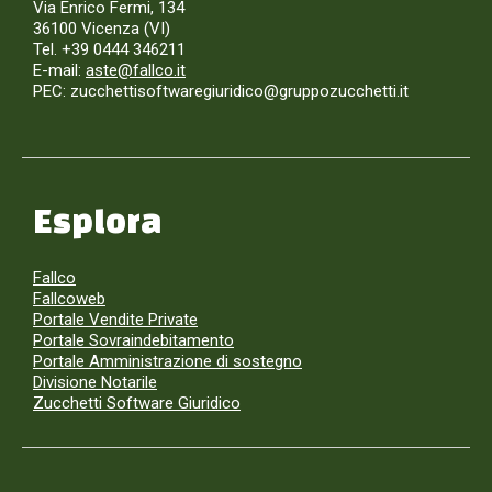
Via Enrico Fermi, 134
36100 Vicenza (VI)
Tel. +39 0444 346211
E-mail:
aste@fallco.it
PEC: zucchettisoftwaregiuridico@gruppozucchetti.it
Esplora
Fallco
Fallcoweb
Portale Vendite Private
Portale Sovraindebitamento
Portale Amministrazione di sostegno
Divisione Notarile
Zucchetti Software Giuridico