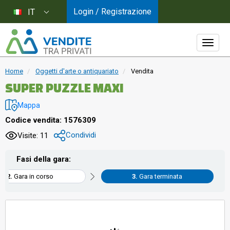
Login / Registrazione
IT
Home
Oggetti d'arte o antiquariato
Vendita
SUPER PUZZLE MAXI
Mappa
Codice vendita: 1576309
Condividi
Visite: 11
Fasi della gara:
Gara in corso
Gara terminata