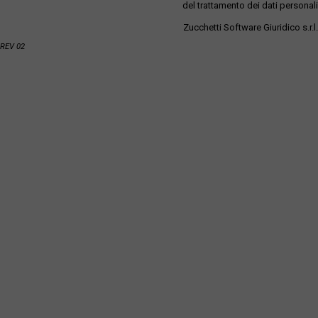
del trattamento dei dati personali
Zucchetti Software Giuridico s.r.l.
REV 02