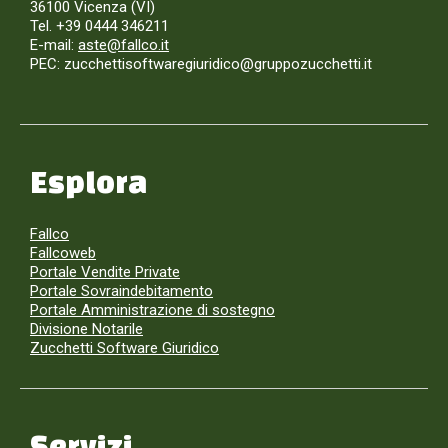
36100 Vicenza (VI)
Tel. +39 0444 346211
E-mail:
aste@fallco.it
PEC: zucchettisoftwaregiuridico@gruppozucchetti.it
Esplora
Fallco
Fallcoweb
Portale Vendite Private
Portale Sovraindebitamento
Portale Amministrazione di sostegno
Divisione Notarile
Zucchetti Software Giuridico
Servizi