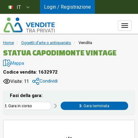
Login / Registrazione
IT
Home
Oggetti d'arte o antiquariato
Vendita
STATUA CAPODIMONTE VINTAGE
Mappa
Codice vendita: 1632972
Condividi
Visite: 11
Fasi della gara:
Gara in corso
Gara terminata