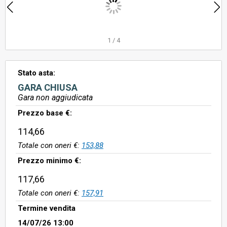
1
/
4
Stato asta:
GARA CHIUSA
Gara non aggiudicata
Prezzo base €:
114,66
Totale con oneri €:
153,88
Prezzo minimo €:
117,66
Totale con oneri €:
157,91
Termine vendita
14/07/26 13:00