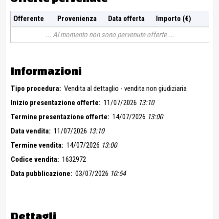
Offerente
Provenienza
Data offerta
Importo (€)
Al momento non sono pervenute offerte
Informazioni
Tipo procedura:
Vendita al dettaglio - vendita non giudiziaria
Inizio presentazione offerte:
11/07/2026
13:10
Termine presentazione offerte:
14/07/2026
13:00
Data vendita:
11/07/2026
13:10
Termine vendita:
14/07/2026
13:00
Codice vendita:
1632972
Data pubblicazione:
03/07/2026
10:54
Dettagli