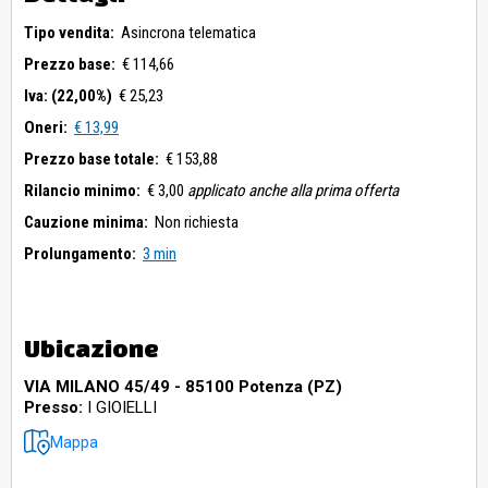
Tipo vendita:
Asincrona telematica
Prezzo base:
€ 114,66
Iva: (22,00%)
€ 25,23
Oneri:
€ 13,99
Prezzo base totale:
€ 153,88
Rilancio minimo:
€ 3,00
applicato anche alla prima offerta
Cauzione minima:
Non richiesta
Prolungamento:
3 min
Ubicazione
VIA MILANO 45/49 - 85100 Potenza (PZ)
Presso:
I GIOIELLI
Mappa