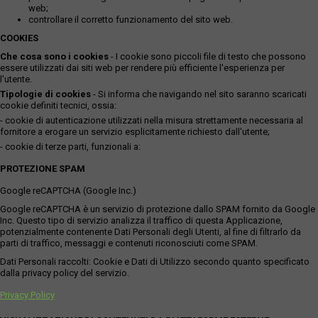
web;
controllare il corretto funzionamento del sito web.
COOKIES
Che cosa sono i cookies
- I cookie sono piccoli file di testo che possono
essere utilizzati dai siti web per rendere più efficiente l'esperienza per
l'utente.
Tipologie di cookies
- Si informa che navigando nel sito saranno scaricati
cookie definiti tecnici, ossia:
- cookie di autenticazione utilizzati nella misura strettamente necessaria al
fornitore a erogare un servizio esplicitamente richiesto dall'utente;
- cookie di terze parti, funzionali a:
PROTEZIONE SPAM
Google reCAPTCHA (Google Inc.)
Google reCAPTCHA è un servizio di protezione dallo SPAM fornito da Google
Inc. Questo tipo di servizio analizza il traffico di questa Applicazione,
potenzialmente contenente Dati Personali degli Utenti, al fine di filtrarlo da
parti di traffico, messaggi e contenuti riconosciuti come SPAM.
Dati Personali raccolti: Cookie e Dati di Utilizzo secondo quanto specificato
dalla privacy policy del servizio.
Privacy Policy