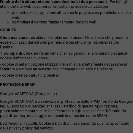
Finalità del trattamento cui sono destinati i dati personali
- Per tutti gli
utenti del sito web i dati personali potranno essere utilizzati per:
permettere la navigazione attraverso le pagine web pubbliche del sito
web;
controllare il corretto funzionamento del sito web.
COOKIES
Che cosa sono i cookies
- I cookie sono piccoli file di testo che possono
essere utilizzati dai siti web per rendere più efficiente l'esperienza per
l'utente.
Tipologie di cookies
- Si informa che navigando nel sito saranno scaricati
cookie definiti tecnici, ossia:
- cookie di autenticazione utilizzati nella misura strettamente necessaria al
fornitore a erogare un servizio esplicitamente richiesto dall'utente;
- cookie di terze parti, funzionali a:
PROTEZIONE SPAM
Google reCAPTCHA (Google Inc.)
Google reCAPTCHA è un servizio di protezione dallo SPAM fornito da Google
Inc. Questo tipo di servizio analizza il traffico di questa Applicazione,
potenzialmente contenente Dati Personali degli Utenti, al fine di filtrarlo da
parti di traffico, messaggi e contenuti riconosciuti come SPAM.
Dati Personali raccolti: Cookie e Dati di Utilizzo secondo quanto specificato
dalla privacy policy del servizio.