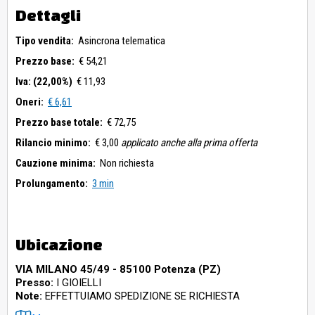
Dettagli
Tipo vendita:
Asincrona telematica
Prezzo base:
€ 54,21
Iva: (22,00%)
€ 11,93
Oneri:
€ 6,61
Prezzo base totale:
€ 72,75
Rilancio minimo:
€ 3,00
applicato anche alla prima offerta
Cauzione minima:
Non richiesta
Prolungamento:
3 min
Ubicazione
VIA MILANO 45/49 - 85100 Potenza (PZ)
Presso:
I GIOIELLI
Note:
EFFETTUIAMO SPEDIZIONE SE RICHIESTA