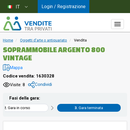
Login / Registrazione
IT
Home
Oggetti d'arte o antiquariato
Vendita
SOPRAMMOBILE ARGENTO 800
VINTAGE
Mappa
Codice vendita: 1630328
Condividi
Visite: 8
Fasi della gara:
Gara in corso
Gara terminata