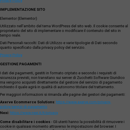
Privacy Policy
IMPLEMENTAZIONE SITO
Elementor (Elementor)
Utilizzato nell'ambito del tema WordPress del sito web. Il cookie consente al
proprietario del sito di implementare o modificare il contenuto del sito in
tempo reale.
Dati Personali raccolti: Dati di Utilizzo e varie tipologie di Dati secondo
quanto specificato dalla privacy policy del servizio.
Privacy Policy
GESTIONE PAGAMENTI
I dati dei pagamenti, gestiti in formato criptato e secondo i requisiti di
sicurezza previsti, non transitano sui server di Zucchetti Software Giuridico
ma vengono acquisiti direttamente dal gestore del servizio di pagamento
richiesto il quale agirà in qualità di autonomo titolare del trattamento.
Per maggiori informazioni si rimanda alle pagine dei gestori dei pagamenti:
Axerve Ecommerce Solutions
:
https://www.axerve.com/privacy-
policy/servizi-di-pagamento
Nexi
:
https://www.nexi.it/it/privacy
Come disabilitare i cookies
- Gli utenti hanno la possibilità di rimuovere i
cookie in qualsiasi momento attraverso le impostazioni del browser. I