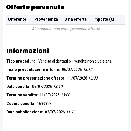
Offerte pervenute
Offerente
Provenienza
Data offerta
Importo (€)
Al momento non sono pervenute offerte
Informazioni
Tipo procedura:
Vendita al dettaglio - vendita non giudiziaria
Inizio presentazione offerte:
06/07/2026
13:10
Termine presentazione offerte:
11/07/2026
13:00
Data vendita:
06/07/2026
13:10
Termine vendita:
11/07/2026
13:00
Codice vendita:
1630328
Data pubblicazione:
02/07/2026
11:23