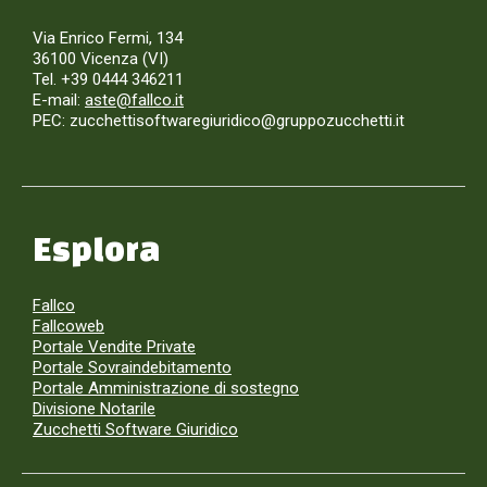
Via Enrico Fermi, 134
36100 Vicenza (VI)
Tel. +39 0444 346211
E-mail:
aste@fallco.it
PEC: zucchettisoftwaregiuridico@gruppozucchetti.it
Esplora
Fallco
Fallcoweb
Portale Vendite Private
Portale Sovraindebitamento
Portale Amministrazione di sostegno
Divisione Notarile
Zucchetti Software Giuridico