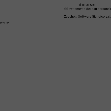
Il TITOLARE
del trattamento dei dati personali
Zucchetti Software Giuridico s.r.l.
REV 02