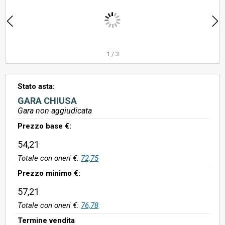
1
/
3
Stato asta:
GARA CHIUSA
Gara non aggiudicata
Prezzo base €:
54,21
Totale con oneri €:
72,75
Prezzo minimo €:
57,21
Totale con oneri €:
76,78
Termine vendita