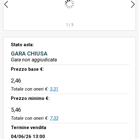
1
/
3
Stato asta:
GARA CHIUSA
Gara non aggiudicata
Prezzo base €:
2,46
Totale con oneri €:
3,31
Prezzo minimo €:
5,46
Totale con oneri €:
7,33
Termine vendita
04/06/26 13:00