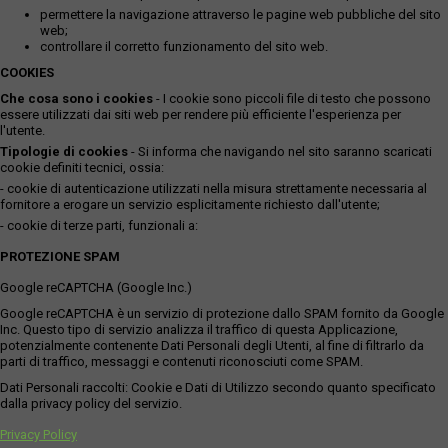
permettere la navigazione attraverso le pagine web pubbliche del sito
web;
controllare il corretto funzionamento del sito web.
COOKIES
Che cosa sono i cookies
- I cookie sono piccoli file di testo che possono
essere utilizzati dai siti web per rendere più efficiente l'esperienza per
l'utente.
Tipologie di cookies
- Si informa che navigando nel sito saranno scaricati
cookie definiti tecnici, ossia:
- cookie di autenticazione utilizzati nella misura strettamente necessaria al
fornitore a erogare un servizio esplicitamente richiesto dall'utente;
- cookie di terze parti, funzionali a:
PROTEZIONE SPAM
Google reCAPTCHA (Google Inc.)
Google reCAPTCHA è un servizio di protezione dallo SPAM fornito da Google
Inc. Questo tipo di servizio analizza il traffico di questa Applicazione,
potenzialmente contenente Dati Personali degli Utenti, al fine di filtrarlo da
parti di traffico, messaggi e contenuti riconosciuti come SPAM.
Dati Personali raccolti: Cookie e Dati di Utilizzo secondo quanto specificato
dalla privacy policy del servizio.
Privacy Policy