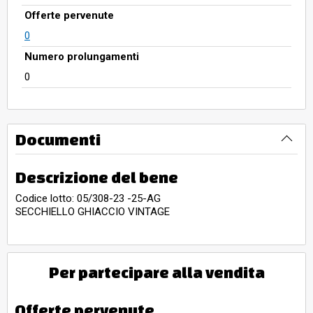
Offerte pervenute
0
Numero prolungamenti
0
Documenti
Descrizione del bene
Codice lotto: 05/308-23 -25-AG
SECCHIELLO GHIACCIO VINTAGE
Per partecipare alla vendita
Offerte pervenute