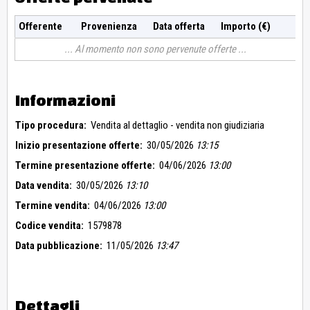
Offerente
Provenienza
Data offerta
Importo (€)
Al momento non sono pervenute offerte
Informazioni
Tipo procedura:
Vendita al dettaglio - vendita non giudiziaria
Inizio presentazione offerte:
30/05/2026
13:15
Termine presentazione offerte:
04/06/2026
13:00
Data vendita:
30/05/2026
13:10
Termine vendita:
04/06/2026
13:00
Codice vendita:
1579878
Data pubblicazione:
11/05/2026
13:47
Dettagli