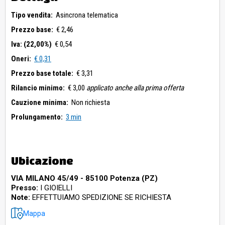
Tipo vendita:
Asincrona telematica
Prezzo base:
€ 2,46
Iva: (22,00%)
€ 0,54
Oneri:
€ 0,31
Prezzo base totale:
€ 3,31
Rilancio minimo:
€ 3,00
applicato anche alla prima offerta
Cauzione minima:
Non richiesta
Prolungamento:
3 min
Ubicazione
VIA MILANO 45/49 - 85100 Potenza (PZ)
Presso:
I GIOIELLI
Note:
EFFETTUIAMO SPEDIZIONE SE RICHIESTA
Mappa