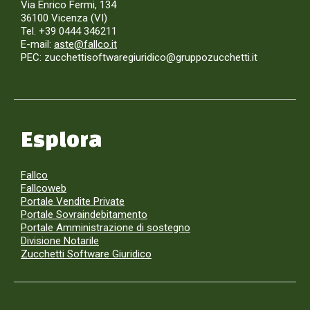
Via Enrico Fermi, 134
36100 Vicenza (VI)
Tel. +39 0444 346211
E-mail:
aste@fallco.it
PEC: zucchettisoftwaregiuridico@gruppozucchetti.it
Esplora
Fallco
Fallcoweb
Portale Vendite Private
Portale Sovraindebitamento
Portale Amministrazione di sostegno
Divisione Notarile
Zucchetti Software Giuridico