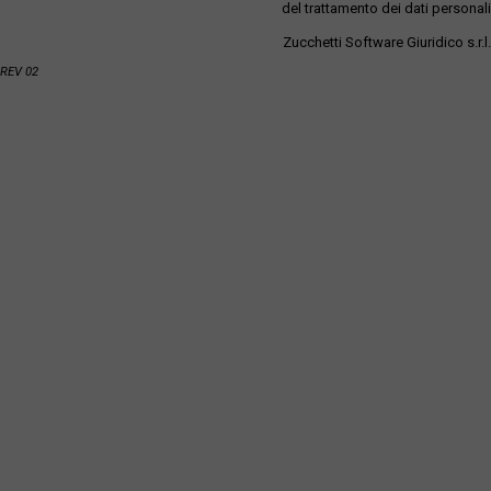
del trattamento dei dati personali
Zucchetti Software Giuridico s.r.l.
REV 02