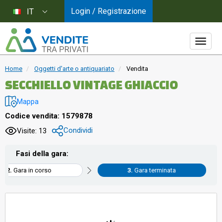
Login / Registrazione
IT
Home
Oggetti d'arte o antiquariato
Vendita
SECCHIELLO VINTAGE GHIACCIO
Mappa
Codice vendita: 1579878
Condividi
Visite: 13
Fasi della gara:
Gara in corso
Gara terminata