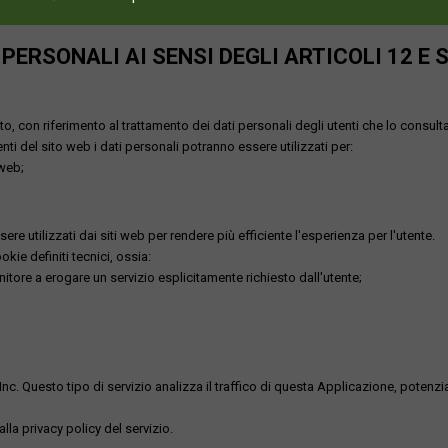
ERSONALI AI SENSI DEGLI ARTICOLI 12 E 
o, con riferimento al trattamento dei dati personali degli utenti che lo consult
utenti del sito web i dati personali potranno essere utilizzati per:
 web;
re utilizzati dai siti web per rendere più efficiente l'esperienza per l'utente.
kie definiti tecnici, ossia:
nitore a erogare un servizio esplicitamente richiesto dall'utente;
uesto tipo di servizio analizza il traffico di questa Applicazione, potenzialmen
lla privacy policy del servizio.