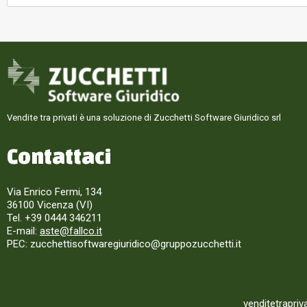
Vendite tra privati è una soluzione di Zucchetti Software Giuridico srl
Contattaci
Via Enrico Fermi, 134
36100 Vicenza (VI)
Tel. +39 0444 346211
E-mail:
aste@fallco.it
PEC: zucchettisoftwaregiuridico@gruppozucchetti.it
venditetrapriv