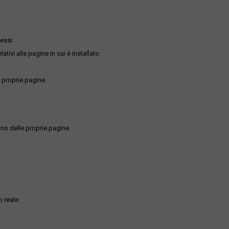
essi.
ativi alle pagine in cui è installato.
 proprie pagine.
rno delle proprie pagine.
 reale.