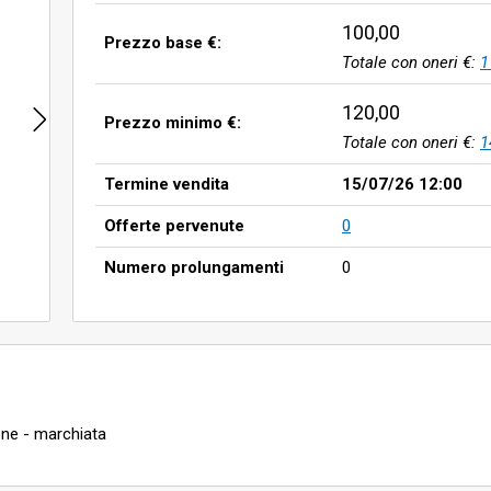
100,00
Prezzo base €:
Totale con oneri €:
1
120,00
Prezzo minimo €:
Totale con oneri €:
1
Termine vendita
15/07/26 12:00
Offerte pervenute
0
Numero prolungamenti
0
one - marchiata