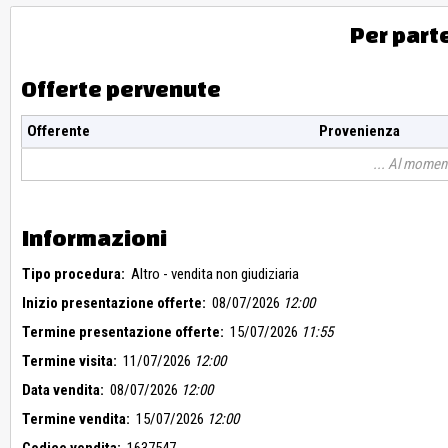
Per part
Offerte pervenute
Offerente
Provenienza
Al moment
Informazioni
Tipo procedura:
Altro - vendita non giudiziaria
Inizio presentazione offerte:
08/07/2026
12:00
Termine presentazione offerte:
15/07/2026
11:55
Termine visita:
11/07/2026
12:00
Data vendita:
08/07/2026
12:00
Termine vendita:
15/07/2026
12:00