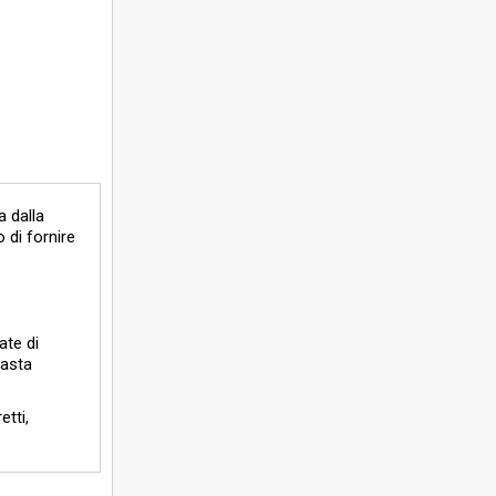
a dalla
 di fornire
ate di
’asta
etti,