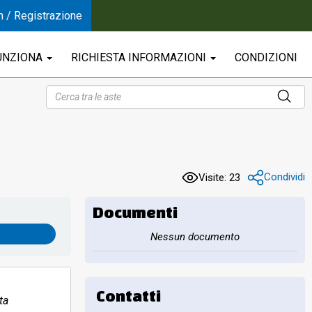
n / Registrazione
UNZIONA
RICHIESTA INFORMAZIONI
CONDIZIONI
Condividi
Visite: 23
Documenti
Nessun documento
Contatti
ta