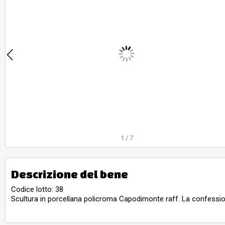
1
/
7
Descrizione del bene
Codice lotto: 38
Scultura in porcellana policroma Capodimonte raff. La confessi