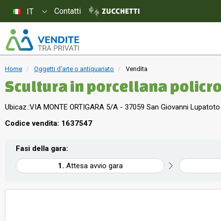
Contatti
IT
Home
Oggetti d'arte o antiquariato
Vendita
Scultura in porcellana policr
confessione - marchiata
Ubicaz.:
VIA MONTE ORTIGARA 5/A - 37059 San Giovanni Lupatoto
Codice vendita: 1637547
Fasi della gara:
Attesa avvio gara