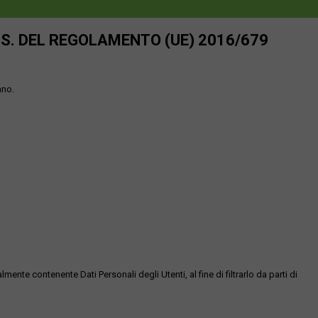
SS. DEL REGOLAMENTO (UE) 2016/679
ano.
te contenente Dati Personali degli Utenti, al fine di filtrarlo da parti di