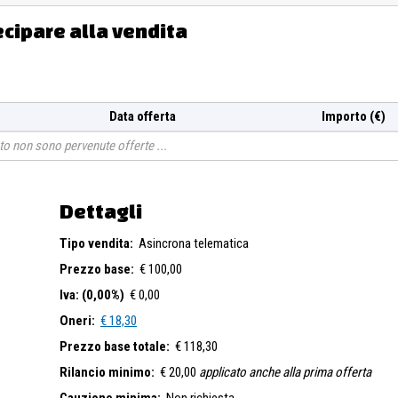
ecipare alla vendita
Data offerta
Importo (€)
o non sono pervenute offerte
Dettagli
Tipo vendita:
Asincrona telematica
Prezzo base:
€ 100,00
Iva: (0,00%)
€ 0,00
Oneri:
€ 18,30
Prezzo base totale:
€ 118,30
Rilancio minimo:
€ 20,00
applicato anche alla prima offerta