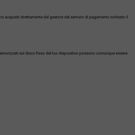
ono acquisiti direttamente dal gestore del servizio di pagamento richiesto il
es memorizzati sul disco fisso del tuo dispositivo possono comunque essere