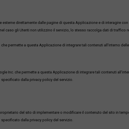
me esterne direttamente dalle pagine di questa Applicazione e di interagire con 
l caso gli Utenti non utilizzino il servizio, lo stesso raccolga dati di traffico rel
he permette a questa Applicazione di integrare tali contenuti all'interno delle
ogle Inc. che permette a questa Applicazione di integrare tali contenuti all'inte
 specificato dalla privacy policy del servizio.
roprietario del sito di implementare o modificare il contenuto del sito in tempo
 specificato dalla privacy policy del servizio.