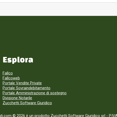
Esplora
Fallco
Fallcoweb
Portale Vendite Private
Portale Sovraindebitamento
Portale Amministrazione di sostegno
Divisione Notarile
Zucchetti Software Giuridico
ati.com © 2026 è un prodotto Zucchetti Software Giuridico srl
-
P.IV