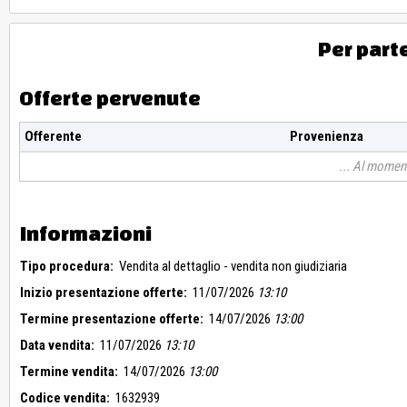
Per part
Offerte pervenute
Offerente
Provenienza
Al moment
Informazioni
Tipo procedura:
Vendita al dettaglio - vendita non giudiziaria
Inizio presentazione offerte:
11/07/2026
13:10
Termine presentazione offerte:
14/07/2026
13:00
Data vendita:
11/07/2026
13:10
Termine vendita:
14/07/2026
13:00
Codice vendita:
1632939