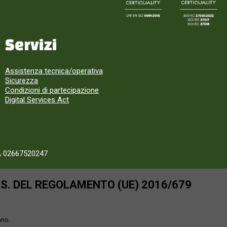
Servizi
Assistenza tecnica/operativa
Sicurezza
Condizioni di partecipazione
Digital Services Act
A 02667520247
SS. DEL REGOLAMENTO (UE) 2016/679
ano.