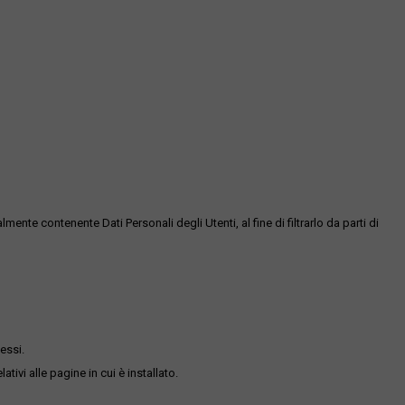
te contenente Dati Personali degli Utenti, al fine di filtrarlo da parti di
essi.
ativi alle pagine in cui è installato.