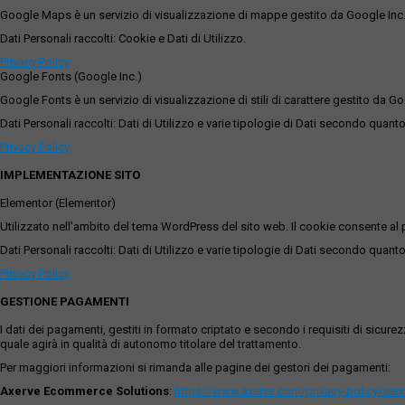
Google Maps è un servizio di visualizzazione di mappe gestito da Google Inc. c
Dati Personali raccolti: Cookie e Dati di Utilizzo.
Privacy Policy
Google Fonts (Google Inc.)
Google Fonts è un servizio di visualizzazione di stili di carattere gestito da Go
Dati Personali raccolti: Dati di Utilizzo e varie tipologie di Dati secondo quanto
Privacy Policy
IMPLEMENTAZIONE SITO
Elementor (Elementor)
Utilizzato nell'ambito del tema WordPress del sito web. Il cookie consente al p
Dati Personali raccolti: Dati di Utilizzo e varie tipologie di Dati secondo quanto
Privacy Policy
GESTIONE PAGAMENTI
I dati dei pagamenti, gestiti in formato criptato e secondo i requisiti di sicur
quale agirà in qualità di autonomo titolare del trattamento.
Per maggiori informazioni si rimanda alle pagine dei gestori dei pagamenti:
Axerve Ecommerce Solutions
:
https://www.axerve.com/privacy-policy/ser