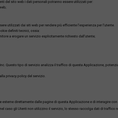
utenti del sito web i dati personali potranno essere utilizzati per:
 web;
re utilizzati dai siti web per rendere più efficiente l'esperienza per l'utente.
kie definiti tecnici, ossia:
nitore a erogare un servizio esplicitamente richiesto dall'utente;
uesto tipo di servizio analizza il traffico di questa Applicazione, potenzialmen
lla privacy policy del servizio.
me esterne direttamente dalle pagine di questa Applicazione e di interagire con 
l caso gli Utenti non utilizzino il servizio, lo stesso raccolga dati di traffico rel