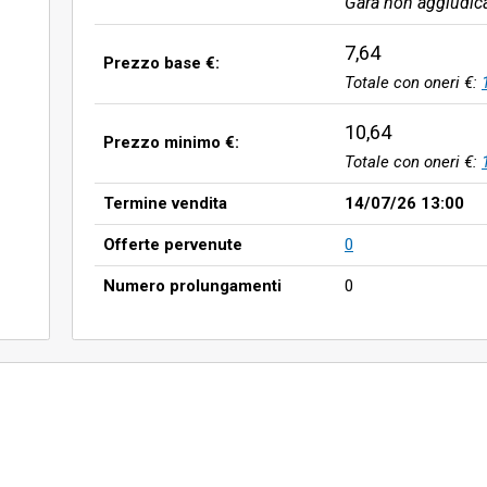
Gara non aggiudic
7,64
Prezzo base €:
Totale con oneri €:
10,64
Prezzo minimo €:
Totale con oneri €:
Termine vendita
14/07/26 13:00
Offerte pervenute
0
Numero prolungamenti
0