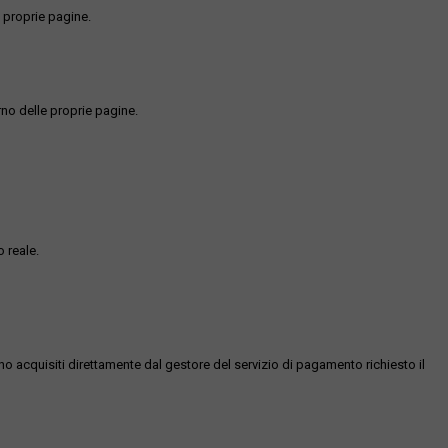
 proprie pagine.
rno delle proprie pagine.
 reale.
ono acquisiti direttamente dal gestore del servizio di pagamento richiesto il