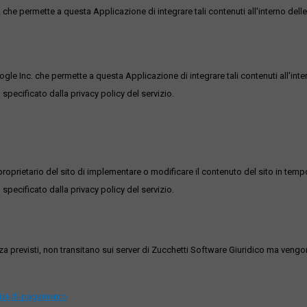
he permette a questa Applicazione di integrare tali contenuti all'interno delle
ogle Inc. che permette a questa Applicazione di integrare tali contenuti all'inte
 specificato dalla privacy policy del servizio.
roprietario del sito di implementare o modificare il contenuto del sito in tempo
 specificato dalla privacy policy del servizio.
ezza previsti, non transitano sui server di Zucchetti Software Giuridico ma veng
vizi-di-pagamento