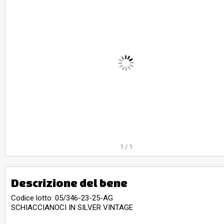
1
/
1
Descrizione del bene
Codice lotto: 05/346-23-25-AG
SCHIACCIANOCI IN SILVER VINTAGE