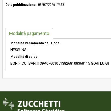
Data pubblicazione:
03/07/2026
10:54
Modalità pagamento
Modalità versamento cauzione:
NESSUNA
Modalità di saldo:
BONIFICO IBAN IT39A0760105138268108368115 GORI LUIGI