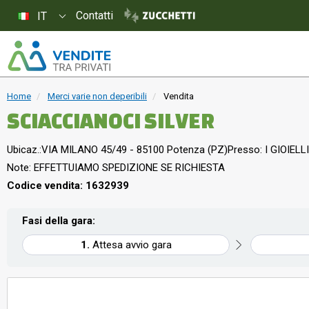
Contatti
IT
Home
Merci varie non deperibili
Vendita
SCIACCIANOCI SILVER
Ubicaz.:
VIA MILANO 45/49 - 85100 Potenza (PZ)
Presso: I GIOIELLI
Note: EFFETTUIAMO SPEDIZIONE SE RICHIESTA
Codice vendita: 1632939
Fasi della gara:
Attesa avvio gara