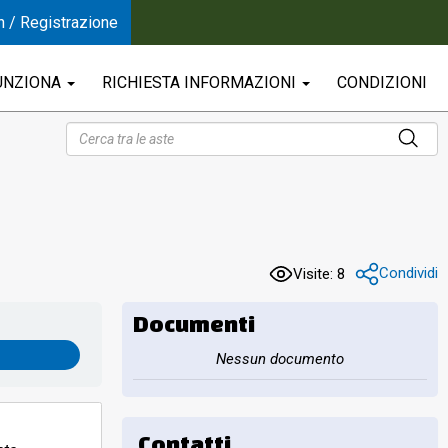
n / Registrazione
UNZIONA
RICHIESTA INFORMAZIONI
CONDIZIONI
Condividi
Visite: 8
Documenti
Nessun documento
Contatti