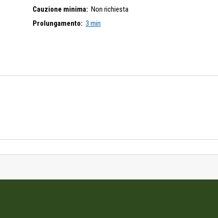
Cauzione minima:
Non richiesta
Prolungamento:
3 min