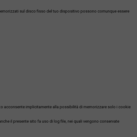
es memorizzati sul disco fisso del tuo dispositivo possono comunque essere
essato acconsente implicitamente alla possibilità di memorizzare solo i cookie
 anche il presente sito fa uso di log file, nei quali vengono conservate