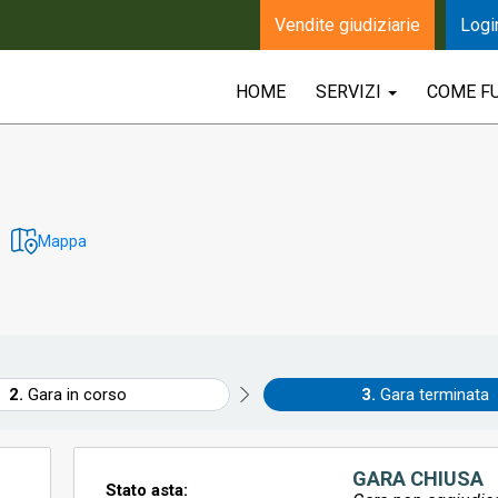
Vendite giudiziarie
Logi
HOME
SERVIZI
COME F
Mappa
Gara in corso
Gara terminata
GARA CHIUSA
Stato asta: