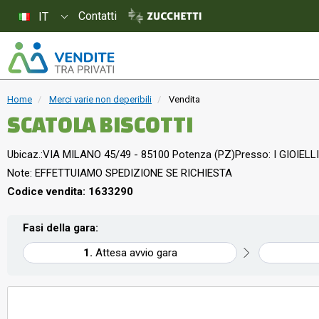
Contatti
IT
Home
Merci varie non deperibili
Vendita
SCATOLA BISCOTTI
Ubicaz.:
VIA MILANO 45/49 - 85100 Potenza (PZ)
Presso: I GIOIELLI
Note: EFFETTUIAMO SPEDIZIONE SE RICHIESTA
Codice vendita: 1633290
Fasi della gara:
Attesa avvio gara