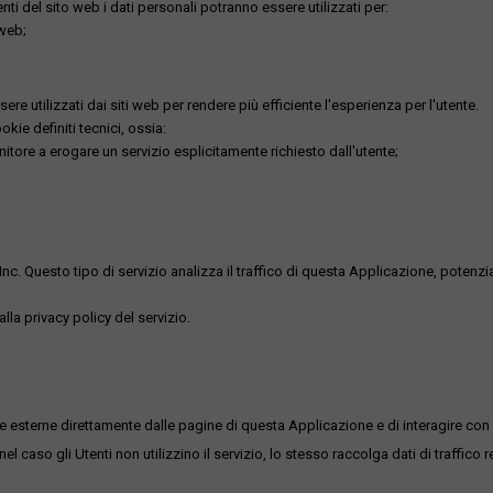
utenti del sito web i dati personali potranno essere utilizzati per:
 web;
re utilizzati dai siti web per rendere più efficiente l'esperienza per l'utente.
kie definiti tecnici, ossia:
nitore a erogare un servizio esplicitamente richiesto dall'utente;
uesto tipo di servizio analizza il traffico di questa Applicazione, potenzialmen
lla privacy policy del servizio.
me esterne direttamente dalle pagine di questa Applicazione e di interagire con 
l caso gli Utenti non utilizzino il servizio, lo stesso raccolga dati di traffico rel