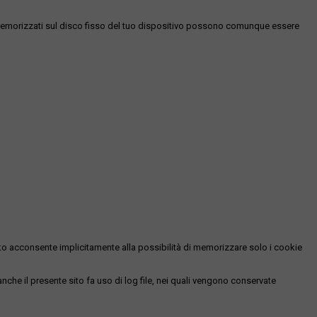
es memorizzati sul disco fisso del tuo dispositivo possono comunque essere
essato acconsente implicitamente alla possibilità di memorizzare solo i cookie
 anche il presente sito fa uso di log file, nei quali vengono conservate