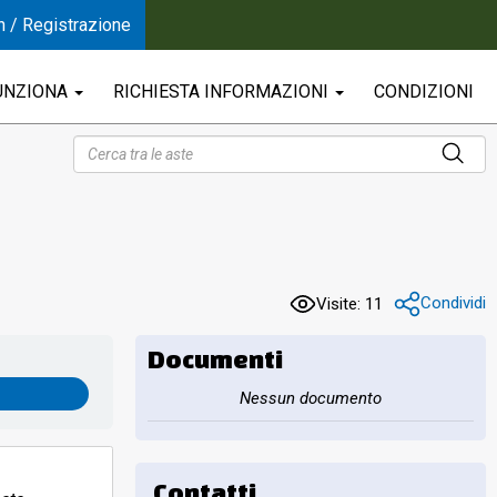
n / Registrazione
UNZIONA
RICHIESTA INFORMAZIONI
CONDIZIONI
Condividi
Visite: 11
Documenti
Nessun documento
Contatti