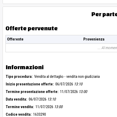
Per part
Offerte pervenute
Offerente
Provenienza
Al moment
Informazioni
Tipo procedura:
Vendita al dettaglio - vendita non giudiziaria
Inizio presentazione offerte:
06/07/2026
13:10
Termine presentazione offerte:
11/07/2026
13:00
Data vendita:
06/07/2026
13:10
Termine vendita:
11/07/2026
13:00
Codice vendita:
1633290