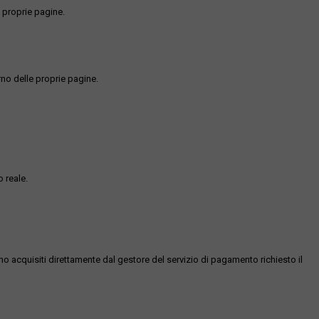
 proprie pagine.
rno delle proprie pagine.
 reale.
ono acquisiti direttamente dal gestore del servizio di pagamento richiesto il