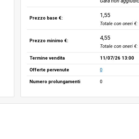
Gara non aggiudic
1,55
Prezzo base €:
Totale con oneri €:
4,55
Prezzo minimo €:
Totale con oneri €:
Termine vendita
11/07/26 13:00
Offerte pervenute
0
Numero prolungamenti
0