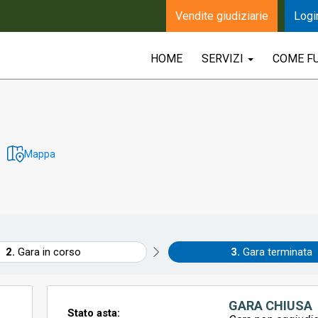
Vendite giudiziarie
Logi
HOME
SERVIZI
COME F
Mappa
Gara in corso
Gara terminata
GARA CHIUSA
Stato asta: