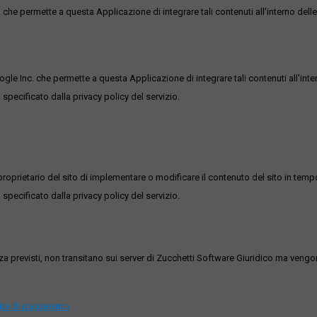
he permette a questa Applicazione di integrare tali contenuti all'interno delle
ogle Inc. che permette a questa Applicazione di integrare tali contenuti all'inte
 specificato dalla privacy policy del servizio.
roprietario del sito di implementare o modificare il contenuto del sito in tempo
 specificato dalla privacy policy del servizio.
ezza previsti, non transitano sui server di Zucchetti Software Giuridico ma veng
vizi-di-pagamento