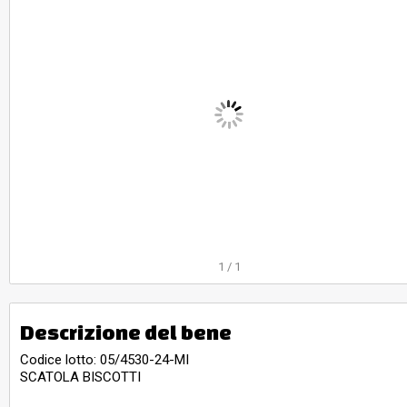
1
/
1
Descrizione del bene
Codice lotto: 05/4530-24-MI
SCATOLA BISCOTTI