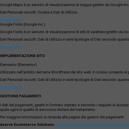
Google Maps è un servizio di visualizzazione di mappe gestito da Google Inc. c
Dati Personali raccolti: Cookie e Dati di Utilizzo.
Privacy Policy
Google Fonts (Google Inc.)
Google Fonts è un servizio di visualizzazione di stili di carattere gestito da Go
Dati Personali raccolti: Dati di Utilizzo e varie tipologie di Dati secondo quanto
Privacy Policy
IMPLEMENTAZIONE SITO
Elementor (Elementor)
Utilizzato nell'ambito del tema WordPress del sito web. Il cookie consente al p
Dati Personali raccolti: Dati di Utilizzo e varie tipologie di Dati secondo quanto
Privacy Policy
GESTIONE PAGAMENTI
I dati dei pagamenti, gestiti in formato criptato e secondo i requisiti di sicur
quale agirà in qualità di autonomo titolare del trattamento.
Per maggiori informazioni si rimanda alle pagine dei gestori dei pagamenti:
Axerve Ecommerce Solutions
:
https://www.axerve.com/privacy-policy/ser