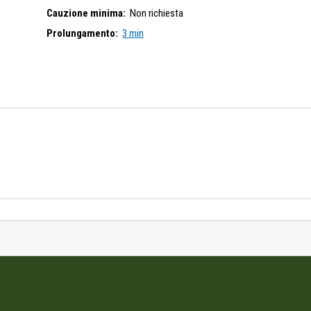
Cauzione minima:
Non richiesta
Prolungamento:
3 min