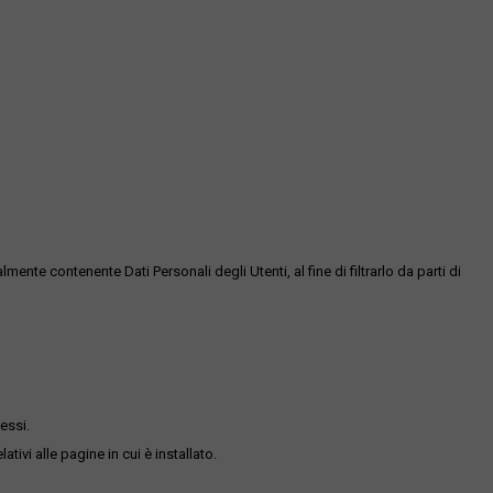
te contenente Dati Personali degli Utenti, al fine di filtrarlo da parti di
essi.
ativi alle pagine in cui è installato.