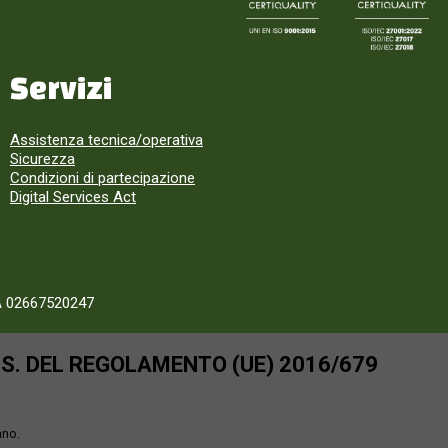
Servizi
Assistenza tecnica/operativa
Sicurezza
Condizioni di partecipazione
Digital Services Act
A 02667520247
SS. DEL REGOLAMENTO (UE) 2016/679
ano.