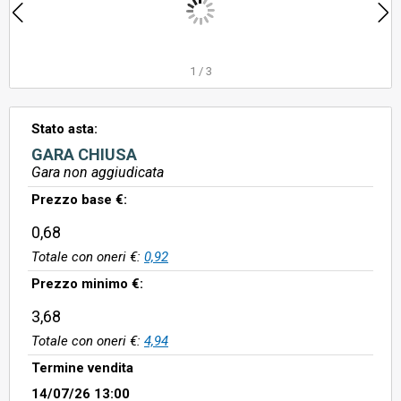
1
/
3
Stato asta:
GARA CHIUSA
Gara non aggiudicata
Prezzo base €:
0,68
Totale con oneri €:
0,92
Prezzo minimo €:
3,68
Totale con oneri €:
4,94
Termine vendita
14/07/26 13:00