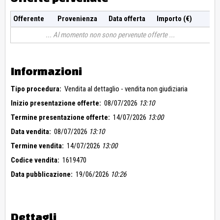
Offerente
Provenienza
Data offerta
Importo (€)
Al momento non sono pervenute offerte
Informazioni
Tipo procedura:
Vendita al dettaglio - vendita non giudiziaria
Inizio presentazione offerte:
08/07/2026
13:10
Termine presentazione offerte:
14/07/2026
13:00
Data vendita:
08/07/2026
13:10
Termine vendita:
14/07/2026
13:00
Codice vendita:
1619470
Data pubblicazione:
19/06/2026
10:26
Dettagli