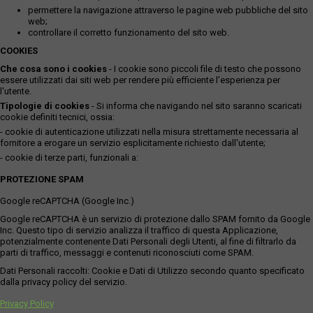
permettere la navigazione attraverso le pagine web pubbliche del sito
web;
controllare il corretto funzionamento del sito web.
COOKIES
Che cosa sono i cookies
- I cookie sono piccoli file di testo che possono
essere utilizzati dai siti web per rendere più efficiente l'esperienza per
l'utente.
Tipologie di cookies
- Si informa che navigando nel sito saranno scaricati
cookie definiti tecnici, ossia:
- cookie di autenticazione utilizzati nella misura strettamente necessaria al
fornitore a erogare un servizio esplicitamente richiesto dall'utente;
- cookie di terze parti, funzionali a:
PROTEZIONE SPAM
Google reCAPTCHA (Google Inc.)
Google reCAPTCHA è un servizio di protezione dallo SPAM fornito da Google
Inc. Questo tipo di servizio analizza il traffico di questa Applicazione,
potenzialmente contenente Dati Personali degli Utenti, al fine di filtrarlo da
parti di traffico, messaggi e contenuti riconosciuti come SPAM.
Dati Personali raccolti: Cookie e Dati di Utilizzo secondo quanto specificato
dalla privacy policy del servizio.
Privacy Policy