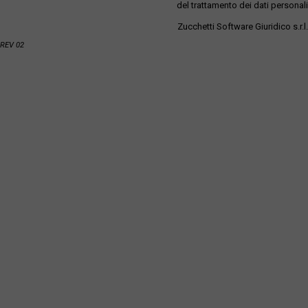
del trattamento dei dati personali
Zucchetti Software Giuridico s.r.l.
REV 02