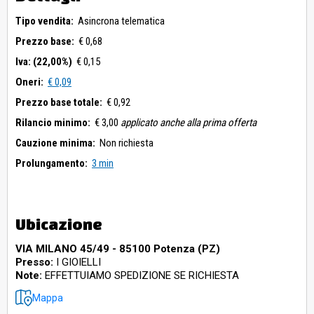
Tipo vendita:
Asincrona telematica
Prezzo base:
€ 0,68
Iva: (22,00%)
€ 0,15
Oneri:
€ 0,09
Prezzo base totale:
€ 0,92
Rilancio minimo:
€ 3,00
applicato anche alla prima offerta
Cauzione minima:
Non richiesta
Prolungamento:
3 min
Ubicazione
VIA MILANO 45/49 - 85100 Potenza (PZ)
Presso:
I GIOIELLI
Note:
EFFETTUIAMO SPEDIZIONE SE RICHIESTA
Mappa