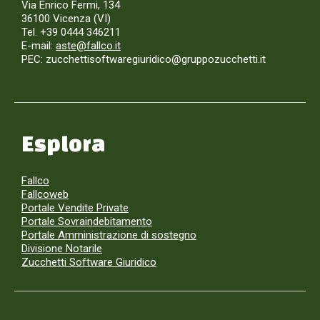
Via Enrico Fermi, 134
36100 Vicenza (VI)
Tel. +39 0444 346211
E-mail:
aste@fallco.it
PEC: zucchettisoftwaregiuridico@gruppozucchetti.it
Esplora
Fallco
Fallcoweb
Portale Vendite Private
Portale Sovraindebitamento
Portale Amministrazione di sostegno
Divisione Notarile
Zucchetti Software Giuridico