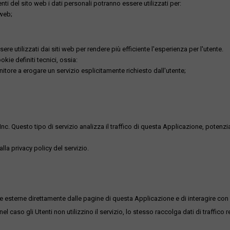
utenti del sito web i dati personali potranno essere utilizzati per:
 web;
re utilizzati dai siti web per rendere più efficiente l'esperienza per l'utente.
kie definiti tecnici, ossia:
nitore a erogare un servizio esplicitamente richiesto dall'utente;
uesto tipo di servizio analizza il traffico di questa Applicazione, potenzialmen
lla privacy policy del servizio.
me esterne direttamente dalle pagine di questa Applicazione e di interagire con 
l caso gli Utenti non utilizzino il servizio, lo stesso raccolga dati di traffico rel