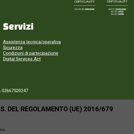
Servizi
Assistenza tecnica/operativa
Sicurezza
Condizioni di partecipazione
Digital Services Act
A 02667520247
SS. DEL REGOLAMENTO (UE) 2016/679
ano.