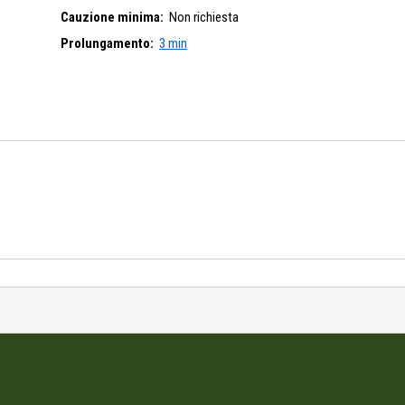
Cauzione minima:
Non richiesta
Prolungamento:
3 min