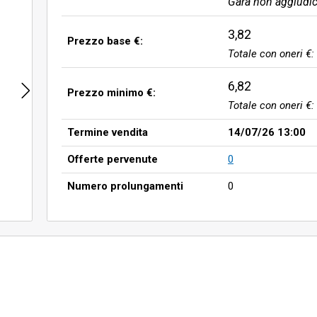
Gara non aggiudic
3,82
Prezzo base €:
Totale con oneri €:
6,82
Prezzo minimo €:
Totale con oneri €:
Termine vendita
14/07/26 13:00
Offerte pervenute
0
Numero prolungamenti
0