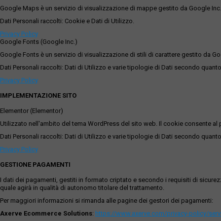
Google Maps è un servizio di visualizzazione di mappe gestito da Google Inc. c
Dati Personali raccolti: Cookie e Dati di Utilizzo.
Privacy Policy
Google Fonts (Google Inc.)
Google Fonts è un servizio di visualizzazione di stili di carattere gestito da Go
Dati Personali raccolti: Dati di Utilizzo e varie tipologie di Dati secondo quanto
Privacy Policy
IMPLEMENTAZIONE SITO
Elementor (Elementor)
Utilizzato nell'ambito del tema WordPress del sito web. Il cookie consente al p
Dati Personali raccolti: Dati di Utilizzo e varie tipologie di Dati secondo quanto
Privacy Policy
GESTIONE PAGAMENTI
I dati dei pagamenti, gestiti in formato criptato e secondo i requisiti di sicur
quale agirà in qualità di autonomo titolare del trattamento.
Per maggiori informazioni si rimanda alle pagine dei gestori dei pagamenti:
Axerve Ecommerce Solutions
:
https://www.axerve.com/privacy-policy/ser