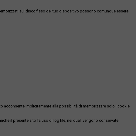
es memorizzati sul disco fisso del tuo dispositivo possono comunque essere
essato acconsente implicitamente alla possibilità di memorizzare solo i cookie
 anche il presente sito fa uso di log file, nei quali vengono conservate