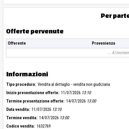
Per part
Offerte pervenute
Offerente
Provenienza
Al moment
Informazioni
Tipo procedura:
Vendita al dettaglio - vendita non giudiziaria
Inizio presentazione offerte:
11/07/2026
13:10
Termine presentazione offerte:
14/07/2026
13:00
Data vendita:
11/07/2026
13:10
Termine vendita:
14/07/2026
13:00
Codice vendita:
1632769