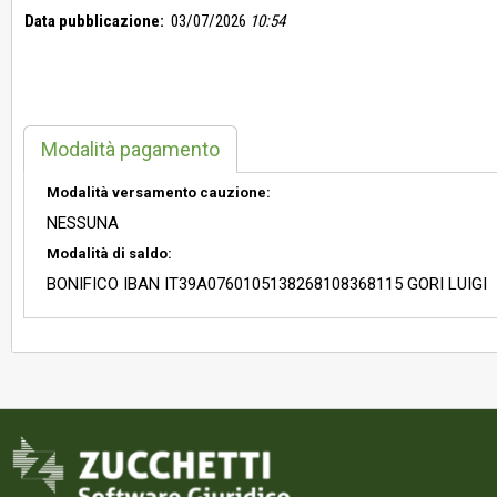
Data pubblicazione:
03/07/2026
10:54
Modalità pagamento
Modalità versamento cauzione:
NESSUNA
Modalità di saldo:
BONIFICO IBAN IT39A0760105138268108368115 GORI LUIGI