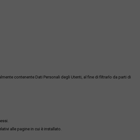
te contenente Dati Personali degli Utenti, al fine di filtrarlo da parti di
essi.
ativi alle pagine in cui è installato.