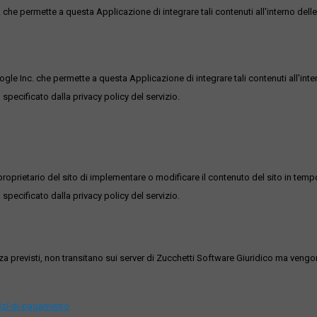
he permette a questa Applicazione di integrare tali contenuti all'interno delle
ogle Inc. che permette a questa Applicazione di integrare tali contenuti all'inte
 specificato dalla privacy policy del servizio.
roprietario del sito di implementare o modificare il contenuto del sito in tempo
 specificato dalla privacy policy del servizio.
ezza previsti, non transitano sui server di Zucchetti Software Giuridico ma veng
vizi-di-pagamento