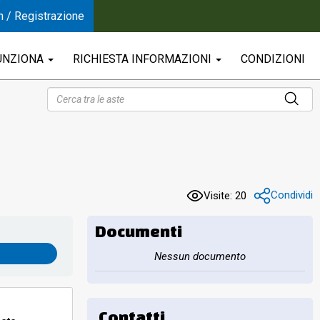
n / Registrazione
UNZIONA
RICHIESTA INFORMAZIONI
CONDIZIONI
Condividi
Visite: 20
Documenti
Nessun documento
Contatti