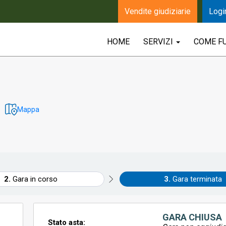
Vendite giudiziarie
Logi
HOME
SERVIZI
COME F
Mappa
Gara in corso
Gara terminata
GARA CHIUSA
Stato asta: