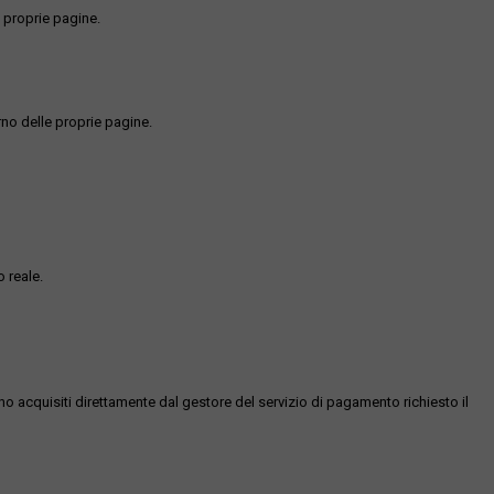
 proprie pagine.
rno delle proprie pagine.
 reale.
ono acquisiti direttamente dal gestore del servizio di pagamento richiesto il