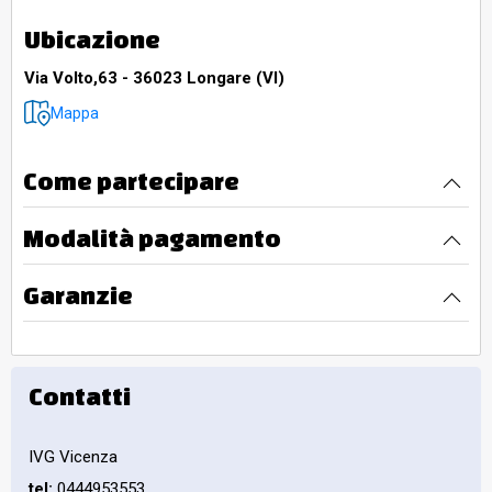
Ubicazione
Via Volto,63 - 36023 Longare (VI)
Mappa
Come partecipare
Modalità pagamento
Garanzie
Contatti
IVG Vicenza
tel:
0444953553