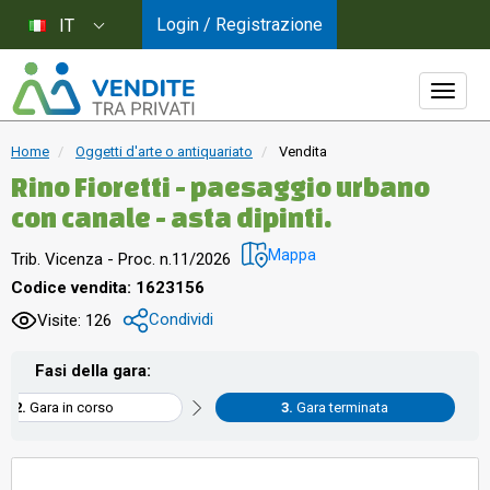
Login / Registrazione
IT
Home
Oggetti d'arte o antiquariato
Vendita
Rino Fioretti - paesaggio urbano
con canale - asta dipinti.
Mappa
Trib. Vicenza - Proc. n.11/2026
Codice vendita: 1623156
Condividi
Visite: 126
Fasi della gara:
Gara in corso
Gara terminata