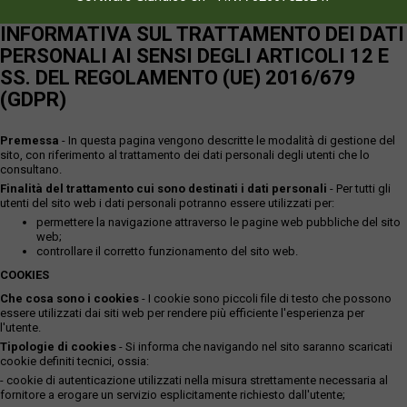
INFORMATIVA SUL TRATTAMENTO DEI DATI
PERSONALI AI SENSI DEGLI ARTICOLI 12 E
SS. DEL REGOLAMENTO (UE) 2016/679
(GDPR)
Premessa
- In questa pagina vengono descritte le modalità di gestione del
sito, con riferimento al trattamento dei dati personali degli utenti che lo
consultano.
Finalità del trattamento cui sono destinati i dati personali
- Per tutti gli
utenti del sito web i dati personali potranno essere utilizzati per:
permettere la navigazione attraverso le pagine web pubbliche del sito
web;
controllare il corretto funzionamento del sito web.
COOKIES
Che cosa sono i cookies
- I cookie sono piccoli file di testo che possono
essere utilizzati dai siti web per rendere più efficiente l'esperienza per
l'utente.
Tipologie di cookies
- Si informa che navigando nel sito saranno scaricati
cookie definiti tecnici, ossia:
- cookie di autenticazione utilizzati nella misura strettamente necessaria al
fornitore a erogare un servizio esplicitamente richiesto dall'utente;