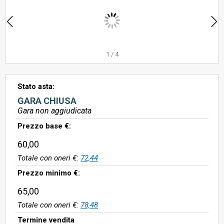
1
/
4
Stato asta:
GARA CHIUSA
Gara non aggiudicata
Prezzo base €:
60,00
Totale con oneri €:
72,44
Prezzo minimo €:
65,00
Totale con oneri €:
78,48
Termine vendita