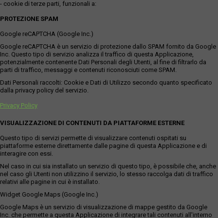
- cookie di terze parti, funzionali a:
PROTEZIONE SPAM
Google reCAPTCHA (Google Inc.)
Google reCAPTCHA è un servizio di protezione dallo SPAM fornito da Google
Inc. Questo tipo di servizio analizza il traffico di questa Applicazione,
potenzialmente contenente Dati Personali degli Utenti, al fine di filtrarlo da
parti di traffico, messaggi e contenuti riconosciuti come SPAM.
Dati Personali raccolti: Cookie e Dati di Utilizzo secondo quanto specificato
dalla privacy policy del servizio.
Privacy Policy
VISUALIZZAZIONE DI CONTENUTI DA PIATTAFORME ESTERNE
Questo tipo di servizi permette di visualizzare contenuti ospitati su
piattaforme esterne direttamente dalle pagine di questa Applicazione e di
interagire con essi.
Nel caso in cui sia installato un servizio di questo tipo, è possibile che, anche
nel caso gli Utenti non utilizzino il servizio, lo stesso raccolga dati di traffico
relativi alle pagine in cui è installato.
Widget Google Maps (Google Inc.)
Google Maps è un servizio di visualizzazione di mappe gestito da Google
Inc. che permette a questa Applicazione di integrare tali contenuti all'interno