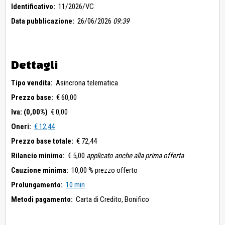
Identificativo:
11/2026/VC
Data pubblicazione:
26/06/2026
09:39
Dettagli
Tipo vendita:
Asincrona telematica
Prezzo base:
€ 60,00
Iva: (0,00%)
€ 0,00
Oneri:
€ 12,44
Prezzo base totale:
€ 72,44
Rilancio minimo:
€ 5,00
applicato anche alla prima offerta
Cauzione minima:
10,00 % prezzo offerto
Prolungamento:
10 min
Metodi pagamento:
Carta di Credito,
Bonifico