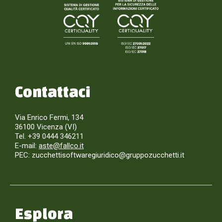
Contattaci
Via Enrico Fermi, 134
36100 Vicenza (VI)
Tel. +39 0444 346211
E-mail:
aste@fallco.it
PEC: zucchettisoftwaregiuridico@gruppozucchetti.it
Esplora