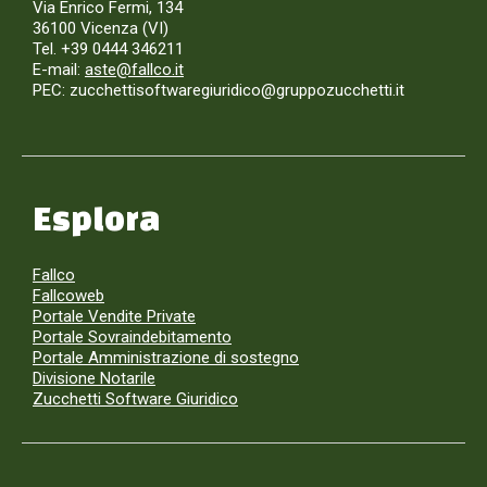
Via Enrico Fermi, 134
36100 Vicenza (VI)
Tel. +39 0444 346211
E-mail:
aste@fallco.it
PEC: zucchettisoftwaregiuridico@gruppozucchetti.it
Esplora
Fallco
Fallcoweb
Portale Vendite Private
Portale Sovraindebitamento
Portale Amministrazione di sostegno
Divisione Notarile
Zucchetti Software Giuridico