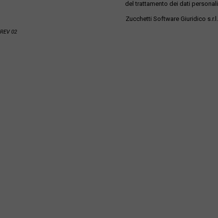
del trattamento dei dati personali
Zucchetti Software Giuridico s.r.l.
REV 02