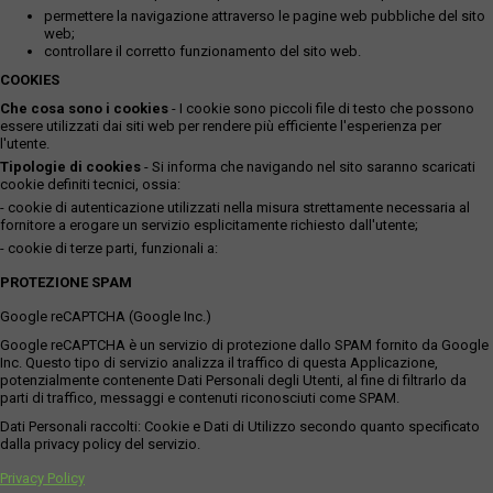
permettere la navigazione attraverso le pagine web pubbliche del sito
web;
controllare il corretto funzionamento del sito web.
COOKIES
Che cosa sono i cookies
- I cookie sono piccoli file di testo che possono
essere utilizzati dai siti web per rendere più efficiente l'esperienza per
l'utente.
Tipologie di cookies
- Si informa che navigando nel sito saranno scaricati
cookie definiti tecnici, ossia:
- cookie di autenticazione utilizzati nella misura strettamente necessaria al
fornitore a erogare un servizio esplicitamente richiesto dall'utente;
- cookie di terze parti, funzionali a:
PROTEZIONE SPAM
Google reCAPTCHA (Google Inc.)
Google reCAPTCHA è un servizio di protezione dallo SPAM fornito da Google
Inc. Questo tipo di servizio analizza il traffico di questa Applicazione,
potenzialmente contenente Dati Personali degli Utenti, al fine di filtrarlo da
parti di traffico, messaggi e contenuti riconosciuti come SPAM.
Dati Personali raccolti: Cookie e Dati di Utilizzo secondo quanto specificato
dalla privacy policy del servizio.
Privacy Policy