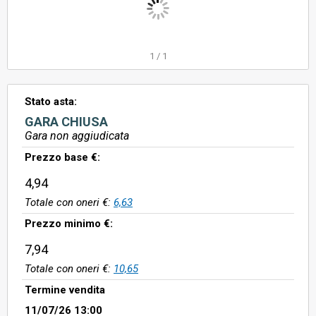
1
/
1
Stato asta:
GARA CHIUSA
Gara non aggiudicata
Prezzo base €:
4,94
Totale con oneri €:
6,63
Prezzo minimo €:
7,94
Totale con oneri €:
10,65
Termine vendita
11/07/26 13:00