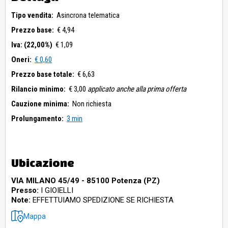
Tipo vendita:
Asincrona telematica
Prezzo base:
€ 4,94
Iva: (22,00%)
€ 1,09
Oneri:
€ 0,60
Prezzo base totale:
€ 6,63
Rilancio minimo:
€ 3,00
applicato anche alla prima offerta
Cauzione minima:
Non richiesta
Prolungamento:
3 min
Ubicazione
VIA MILANO 45/49 - 85100 Potenza (PZ)
Presso:
I GIOIELLI
Note:
EFFETTUIAMO SPEDIZIONE SE RICHIESTA
Mappa