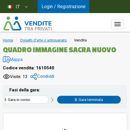
Login / Registrazione
IT
Home
Oggetti d'arte o antiquariato
Vendita
QUADRO IMMAGINE SACRA NUOVO
Mappa
Codice vendita: 1610540
Condividi
Visite: 13
Fasi della gara:
Gara in corso
Gara terminata