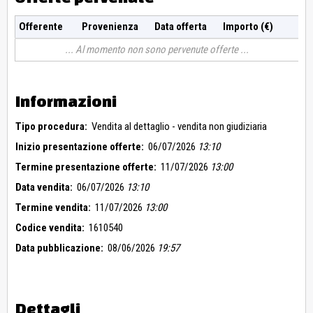
Offerente
Provenienza
Data offerta
Importo (€)
Al momento non sono pervenute offerte
Informazioni
Tipo procedura:
Vendita al dettaglio - vendita non giudiziaria
Inizio presentazione offerte:
06/07/2026
13:10
Termine presentazione offerte:
11/07/2026
13:00
Data vendita:
06/07/2026
13:10
Termine vendita:
11/07/2026
13:00
Codice vendita:
1610540
Data pubblicazione:
08/06/2026
19:57
Dettagli