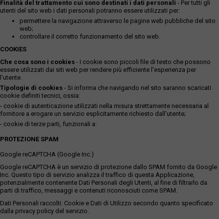
Finalità del trattamento cui sono destinati i dati personali
- Per tutti gli
utenti del sito web i dati personali potranno essere utilizzati per:
permettere la navigazione attraverso le pagine web pubbliche del sito
web;
controllare il corretto funzionamento del sito web.
COOKIES
Che cosa sono i cookies
- I cookie sono piccoli file di testo che possono
essere utilizzati dai siti web per rendere più efficiente l'esperienza per
l'utente.
Tipologie di cookies
- Si informa che navigando nel sito saranno scaricati
cookie definiti tecnici, ossia:
- cookie di autenticazione utilizzati nella misura strettamente necessaria al
fornitore a erogare un servizio esplicitamente richiesto dall'utente;
- cookie di terze parti, funzionali a:
PROTEZIONE SPAM
Google reCAPTCHA (Google Inc.)
Google reCAPTCHA è un servizio di protezione dallo SPAM fornito da Google
Inc. Questo tipo di servizio analizza il traffico di questa Applicazione,
potenzialmente contenente Dati Personali degli Utenti, al fine di filtrarlo da
parti di traffico, messaggi e contenuti riconosciuti come SPAM.
Dati Personali raccolti: Cookie e Dati di Utilizzo secondo quanto specificato
dalla privacy policy del servizio.