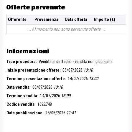
Offerte pervenute
Offerente
Provenienza
Data offerta
Importo (€)
Al momento non sono pervenute offerte
Informazioni
Tipo procedura:
Vendita al dettaglio - vendita non giudiziaria
Inizio presentazione offerte:
06/07/2026
13:10
Termine presentazione offerte:
14/07/2026
13:00
Data vendita:
06/07/2026
13:10
Termine vendita:
14/07/2026
13:00
Codice vendita:
1622748
Data pubblicazione:
25/06/2026
11:41