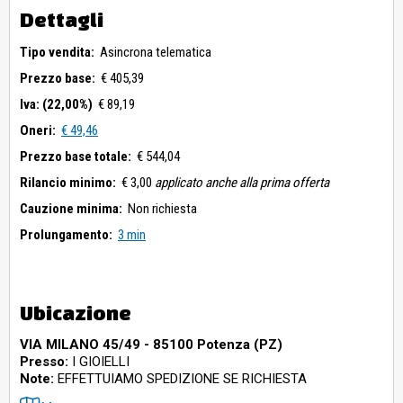
Dettagli
Tipo vendita:
Asincrona telematica
Prezzo base:
€ 405,39
Iva: (22,00%)
€ 89,19
Oneri:
€ 49,46
Prezzo base totale:
€ 544,04
Rilancio minimo:
€ 3,00
applicato anche alla prima offerta
Cauzione minima:
Non richiesta
Prolungamento:
3 min
Ubicazione
VIA MILANO 45/49 - 85100 Potenza (PZ)
Presso:
I GIOIELLI
Note:
EFFETTUIAMO SPEDIZIONE SE RICHIESTA