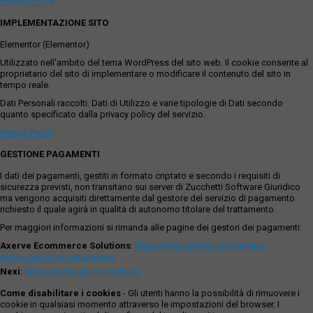
Privacy Policy
IMPLEMENTAZIONE SITO
Elementor (Elementor)
Utilizzato nell'ambito del tema WordPress del sito web. Il cookie consente al
proprietario del sito di implementare o modificare il contenuto del sito in
tempo reale.
Dati Personali raccolti: Dati di Utilizzo e varie tipologie di Dati secondo
quanto specificato dalla privacy policy del servizio.
Privacy Policy
GESTIONE PAGAMENTI
I dati dei pagamenti, gestiti in formato criptato e secondo i requisiti di
sicurezza previsti, non transitano sui server di Zucchetti Software Giuridico
ma vengono acquisiti direttamente dal gestore del servizio di pagamento
richiesto il quale agirà in qualità di autonomo titolare del trattamento.
Per maggiori informazioni si rimanda alle pagine dei gestori dei pagamenti:
Axerve Ecommerce Solutions
:
https://www.axerve.com/privacy-
policy/servizi-di-pagamento
Nexi
:
https://www.nexi.it/it/privacy
Come disabilitare i cookies
- Gli utenti hanno la possibilità di rimuovere i
cookie in qualsiasi momento attraverso le impostazioni del browser. I