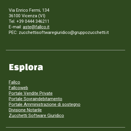
Via Enrico Fermi, 134
36100 Vicenza (VI)
Tel. +39 0444 346211
E-mail:
aste@fallco.it
PEC: zucchettisoftwaregiuridico@gruppozucchetti.it
Esplora
Fallco
Fallcoweb
Portale Vendite Private
Portale Sovraindebitamento
Portale Amministrazione di sostegno
Divisione Notarile
Zucchetti Software Giuridico