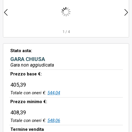
1
/
4
Stato asta:
GARA CHIUSA
Gara non aggiudicata
Prezzo base €:
405,39
Totale con oneri €:
544,04
Prezzo minimo €:
408,39
Totale con oneri €:
548,06
Termine vendita