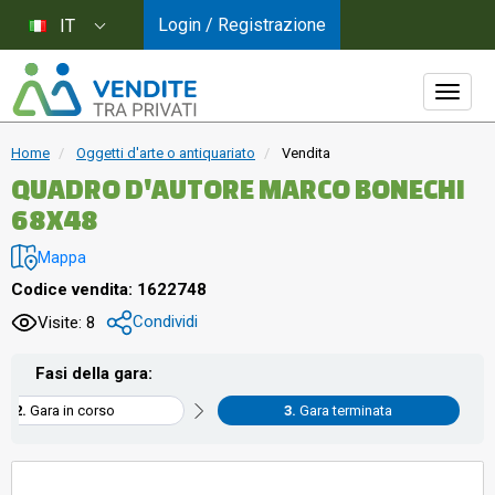
Login / Registrazione
IT
Home
Oggetti d'arte o antiquariato
Vendita
QUADRO D'AUTORE MARCO BONECHI
68X48
Mappa
Codice vendita: 1622748
Condividi
Visite: 8
Fasi della gara:
Gara in corso
Gara terminata