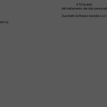
Il TITOLARE
del trattamento dei dati personali
Zucchetti Software Giuridico s.r.l.
REV 02