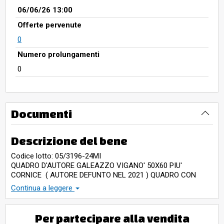
06/06/26 13:00
Offerte pervenute
0
Numero prolungamenti
0
Documenti
Descrizione del bene
Codice lotto: 05/3196-24MI
QUADRO D'AUTORE GALEAZZO VIGANO' 50X60 PIU'
CORNICE ( AUTORE DEFUNTO NEL 2021 ) QUADRO CON
FIRMA E DATATO 1971
Continua a leggere
Per partecipare alla vendita