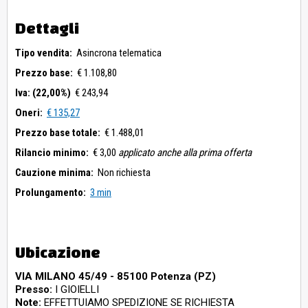
Dettagli
Tipo vendita:
Asincrona telematica
Prezzo base:
€ 1.108,80
Iva: (22,00%)
€ 243,94
Oneri:
€ 135,27
Prezzo base totale:
€ 1.488,01
Rilancio minimo:
€ 3,00
applicato anche alla prima offerta
Cauzione minima:
Non richiesta
Prolungamento:
3 min
Ubicazione
VIA MILANO 45/49 - 85100 Potenza (PZ)
Presso:
I GIOIELLI
Note:
EFFETTUIAMO SPEDIZIONE SE RICHIESTA