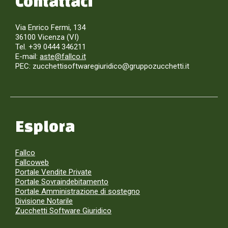
Contattaci
Via Enrico Fermi, 134
36100 Vicenza (VI)
Tel. +39 0444 346211
E-mail:
aste@fallco.it
PEC: zucchettisoftwaregiuridico@gruppozucchetti.it
Esplora
Fallco
Fallcoweb
Portale Vendite Private
Portale Sovraindebitamento
Portale Amministrazione di sostegno
Divisione Notarile
Zucchetti Software Giuridico