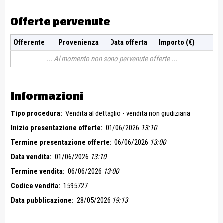
Offerte pervenute
Offerente
Provenienza
Data offerta
Importo (€)
Al momento non sono pervenute offerte
Informazioni
Tipo procedura:
Vendita al dettaglio - vendita non giudiziaria
Inizio presentazione offerte:
01/06/2026
13:10
Termine presentazione offerte:
06/06/2026
13:00
Data vendita:
01/06/2026
13:10
Termine vendita:
06/06/2026
13:00
Codice vendita:
1595727
Data pubblicazione:
28/05/2026
19:13