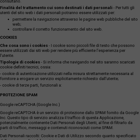
consultano.
Finalità del trattamento cui sono destinati i dati personali
- Per tutti gli
utenti del sito web i dati personali potranno essere utilizzati per:
permettere la navigazione attraverso le pagine web pubbliche del sito
web;
controllare il corretto funzionamento del sito web.
COOKIES
Che cosa sono i cookies
- I cookie sono piccoli file di testo che possono
essere utilizzati dai siti web per rendere più efficiente l'esperienza per
l'utente.
Tipologie di cookies
- Si informa che navigando nel sito saranno scaricati
cookie definiti tecnici, ossia:
- cookie di autenticazione utilizzati nella misura strettamente necessaria al
fornitore a erogare un servizio esplicitamente richiesto dall'utente;
- cookie di terze parti, funzionali a:
PROTEZIONE SPAM
Google reCAPTCHA (Google Inc.)
Google reCAPTCHA è un servizio di protezione dallo SPAM fornito da Google
Inc. Questo tipo di servizio analizza il traffico di questa Applicazione,
potenzialmente contenente Dati Personali degli Utenti, al fine di filtrarlo da
parti di traffico, messaggi e contenuti riconosciuti come SPAM.
Dati Personali raccolti: Cookie e Dati di Utilizzo secondo quanto specificato