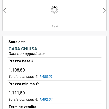
1
/
4
Stato asta:
GARA CHIUSA
Gara non aggiudicata
Prezzo base €:
1.108,80
Totale con oneri €:
1.488,01
Prezzo minimo €:
1.111,80
Totale con oneri €:
1.492,04
Termine vendita