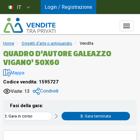
Login / Registrazione
IT
Home
Oggetti d'arte o antiquariato
Vendita
QUADRO D'AUTORE GALEAZZO
VIGANO' 50X60
Mappa
Codice vendita: 1595727
Condividi
Visite: 13
Fasi della gara:
Gara in corso
Gara terminata