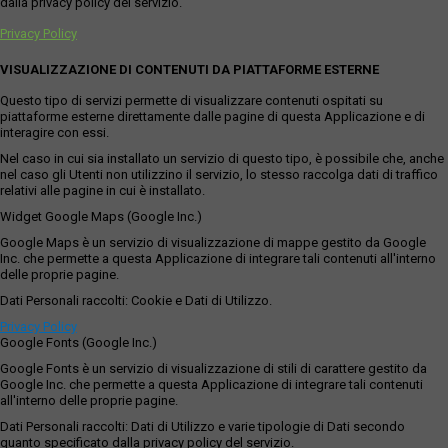
dalla privacy policy del servizio.
Privacy Policy
VISUALIZZAZIONE DI CONTENUTI DA PIATTAFORME ESTERNE
Questo tipo di servizi permette di visualizzare contenuti ospitati su
piattaforme esterne direttamente dalle pagine di questa Applicazione e di
interagire con essi.
Nel caso in cui sia installato un servizio di questo tipo, è possibile che, anche
nel caso gli Utenti non utilizzino il servizio, lo stesso raccolga dati di traffico
relativi alle pagine in cui è installato.
Widget Google Maps (Google Inc.)
Google Maps è un servizio di visualizzazione di mappe gestito da Google
Inc. che permette a questa Applicazione di integrare tali contenuti all'interno
delle proprie pagine.
Dati Personali raccolti: Cookie e Dati di Utilizzo.
Privacy Policy
Google Fonts (Google Inc.)
Google Fonts è un servizio di visualizzazione di stili di carattere gestito da
Google Inc. che permette a questa Applicazione di integrare tali contenuti
all'interno delle proprie pagine.
Dati Personali raccolti: Dati di Utilizzo e varie tipologie di Dati secondo
quanto specificato dalla privacy policy del servizio.