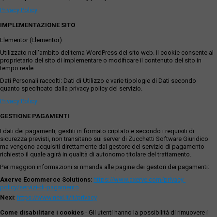
Privacy Policy
IMPLEMENTAZIONE SITO
Elementor (Elementor)
Utilizzato nell'ambito del tema WordPress del sito web. Il cookie consente al
proprietario del sito di implementare o modificare il contenuto del sito in
tempo reale.
Dati Personali raccolti: Dati di Utilizzo e varie tipologie di Dati secondo
quanto specificato dalla privacy policy del servizio.
Privacy Policy
GESTIONE PAGAMENTI
I dati dei pagamenti, gestiti in formato criptato e secondo i requisiti di
sicurezza previsti, non transitano sui server di Zucchetti Software Giuridico
ma vengono acquisiti direttamente dal gestore del servizio di pagamento
richiesto il quale agirà in qualità di autonomo titolare del trattamento.
Per maggiori informazioni si rimanda alle pagine dei gestori dei pagamenti:
Axerve Ecommerce Solutions
:
https://www.axerve.com/privacy-
policy/servizi-di-pagamento
Nexi
:
https://www.nexi.it/it/privacy
Come disabilitare i cookies
- Gli utenti hanno la possibilità di rimuovere i