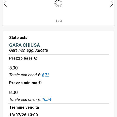
1
/
3
Stato asta:
GARA CHIUSA
Gara non aggiudicata
Prezzo base €:
5,00
Totale con oneri €:
6,71
Prezzo minimo €:
8,00
Totale con oneri €:
10,74
Termine vendita
13/07/26 13:00