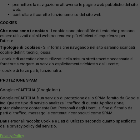
permettere la navigazione attraverso le pagine web pubbliche del sito
web;
controllare il corretto funzionamento del sito web.
COOKIES
Che cosa sono i cookies
- I cookie sono piccoli file di testo che possono
essere utilizzati dai siti web per rendere più efficiente l'esperienza per
l'utente.
Tipologie di cookies
- Si informa che navigando nel sito saranno scaricati
cookie definiti tecnici, ossia:
- cookie di autenticazione utilizzati nella misura strettamente necessaria al
fornitore a erogare un servizio esplicitamente richiesto dall'utente;
- cookie di terze parti, funzionali a:
PROTEZIONE SPAM
Google reCAPTCHA (Google Inc.)
Google reCAPTCHA è un servizio di protezione dallo SPAM fornito da Google
Inc. Questo tipo di servizio analizza il traffico di questa Applicazione,
potenzialmente contenente Dati Personali degli Utenti, al fine di filtrarlo da
parti di traffico, messaggi e contenuti riconosciuti come SPAM.
Dati Personali raccolti: Cookie e Dati di Utilizzo secondo quanto specificato
dalla privacy policy del servizio.
Privacy Policy