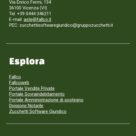
Via Enrico Fermi, 134
36100 Vicenza (VI)
Tel. +39 0444 346211
E-mail:
aste@fallco.it
PEC: zucchettisoftwaregiuridico@gruppozucchetti.it
Esplora
Fallco
Fallcoweb
Portale Vendite Private
Portale Sovraindebitamento
Portale Amministrazione di sostegno
Divisione Notarile
Zucchetti Software Giuridico