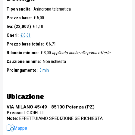
Tipo vendita:
Asincrona telematica
Prezzo base:
€ 5,00
Iva: (22,00%)
€ 1,10
Oneri:
€ 0,61
Prezzo base totale:
€ 6,71
Rilancio minimo:
€ 3,00
applicato anche alla prima offerta
Cauzione minima:
Non richiesta
Prolungamento:
3 min
Ubicazione
VIA MILANO 45/49 - 85100 Potenza (PZ)
Presso:
I GIOIELLI
Note:
EFFETTUIAMO SPEDIZIONE SE RICHIESTA
Mappa