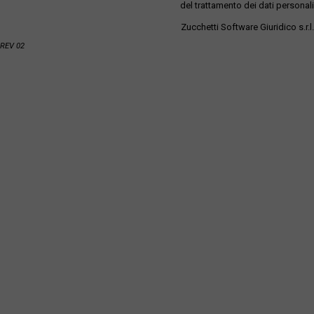
del trattamento dei dati personali
Zucchetti Software Giuridico s.r.l.
REV 02