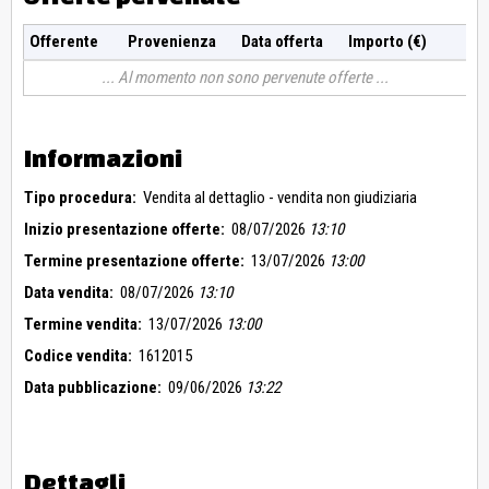
Offerente
Provenienza
Data offerta
Importo (€)
Al momento non sono pervenute offerte
Informazioni
Tipo procedura:
Vendita al dettaglio - vendita non giudiziaria
Inizio presentazione offerte:
08/07/2026
13:10
Termine presentazione offerte:
13/07/2026
13:00
Data vendita:
08/07/2026
13:10
Termine vendita:
13/07/2026
13:00
Codice vendita:
1612015
Data pubblicazione:
09/06/2026
13:22
Dettagli