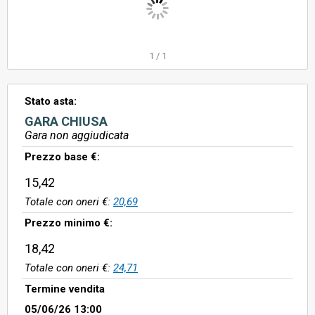
1
/
1
Stato asta:
GARA CHIUSA
Gara non aggiudicata
Prezzo base €:
15,42
Totale con oneri €:
20,69
Prezzo minimo €:
18,42
Totale con oneri €:
24,71
Termine vendita
05/06/26 13:00