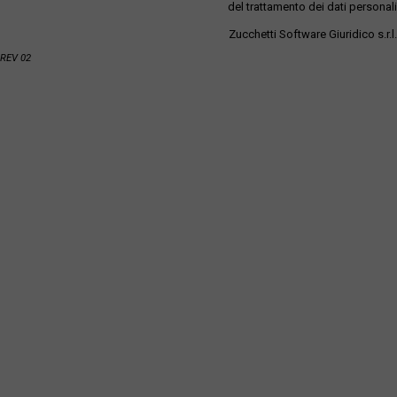
del trattamento dei dati personali
Zucchetti Software Giuridico s.r.l.
REV 02