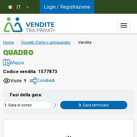
Login / Registrazione
IT
Home
Oggetti d'arte o antiquariato
Vendita
QUADRO
Mappa
Codice vendita: 1577873
Condividi
Visite: 9
Fasi della gara:
Gara in corso
Gara terminata