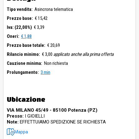
Tipo vendita:
Asincrona telematica
Prezzo base:
€ 15,42
Iva: (22,00%)
€ 3,39
Oneri:
€ 1,88
Prezzo base totale:
€ 20,69
Rilancio minimo:
€ 3,00
applicato anche alla prima offerta
Cauzione minima:
Non richiesta
Prolungamento:
3 min
Ubicazione
VIA MILANO 45/49 - 85100 Potenza (PZ)
Presso:
I GIOIELLI
Note:
EFFETTUIAMO SPEDIZIONE SE RICHIESTA
Mappa