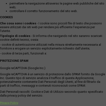
permettere la navigazione attraverso le pagine web pubbliche del sito
web;
controllare il corretto funzionamento del sito web.
COOKIES
Che cosa sono i cookies
- I cookie sono piccoli file di testo che possono
essere utilizzati dai siti web per rendere più efficiente l'esperienza per
l'utente.
Tipologie di cookies
- Si informa che navigando nel sito saranno scaricati
cookie definiti tecnici, ossia:
- cookie di autenticazione utilizzati nella misura strettamente necessaria al
fornitore a erogare un servizio esplicitamente richiesto dall'utente;
- cookie di terze parti, funzionali a:
PROTEZIONE SPAM
Google reCAPTCHA (Google Inc.)
Google reCAPTCHA è un servizio di protezione dallo SPAM fornito da Google
Inc. Questo tipo di servizio analizza il traffico di questa Applicazione,
potenzialmente contenente Dati Personali degli Utenti, al fine di filtrarlo da
parti di traffico, messaggi e contenuti riconosciuti come SPAM.
Dati Personali raccolti: Cookie e Dati di Utilizzo secondo quanto specificato
dalla privacy policy del servizio.
Privacy Policy