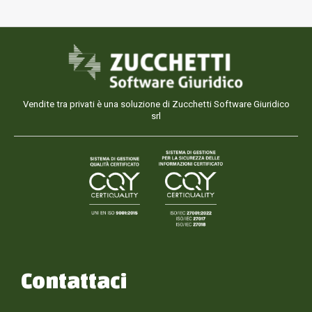
Vendite tra privati è una soluzione di Zucchetti Software Giuridico
srl
Contattaci