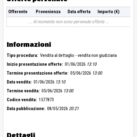
Offerente
Provenienza
Data offerta
Importo (€)
Al momento non sono pervenute offerte
Informazioni
Tipo procedura:
Vendita al dettaglio - vendita non giudiziaria
Inizio presentazione offerte:
01/06/2026
13:10
Termine presentazione offerte:
05/06/2026
13:00
Data vendita:
01/06/2026
13:10
Termine vendita:
05/06/2026
13:00
Codice vendita:
1577873
Data pubblicazione:
08/05/2026
20:21
Dettagli