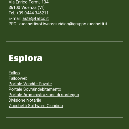
Via Enrico Fermi, 134
36100 Vicenza (VI)
Tel. +39 0444 346211
E-mail:
aste@fallco.it
PEC: zucchettisoftwaregiuridico@gruppozucchetti.it
Esplora
Fallco
Fallcoweb
Portale Vendite Private
Portale Sovraindebitamento
Portale Amministrazione di sostegno
Divisione Notarile
Zucchetti Software Giuridico