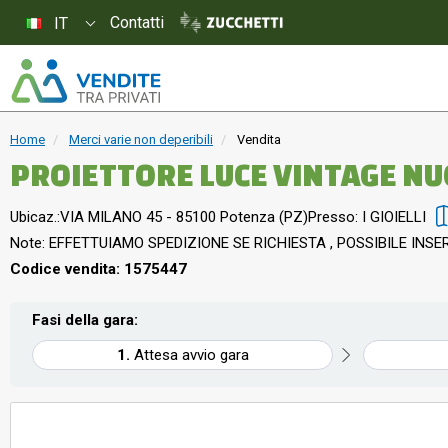
Contatti
IT
Home
Merci varie non deperibili
Vendita
PROIETTORE LUCE VINTAGE N
Ubicaz.:
VIA MILANO 45 - 85100 Potenza (PZ)
Presso: I GIOIELLI
Note: EFFETTUIAMO SPEDIZIONE SE RICHIESTA , POSSIBILE INSER
Codice vendita: 1575447
Fasi della gara:
Attesa avvio gara