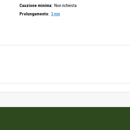
Cauzione minima:
Non richiesta
Prolungamento:
3 min