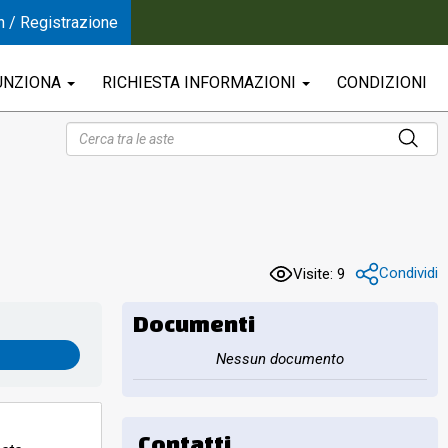
n / Registrazione
UNZIONA
RICHIESTA INFORMAZIONI
CONDIZIONI
Condividi
Visite: 9
Documenti
Nessun documento
Contatti