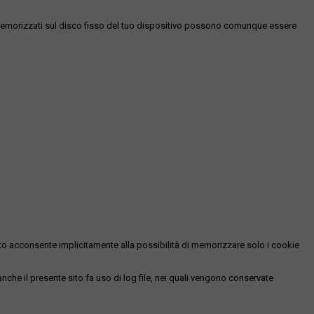
es memorizzati sul disco fisso del tuo dispositivo possono comunque essere
essato acconsente implicitamente alla possibilità di memorizzare solo i cookie
 anche il presente sito fa uso di log file, nei quali vengono conservate