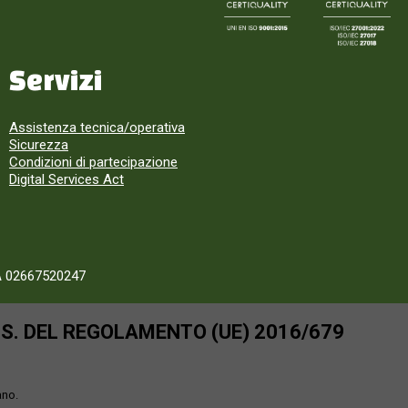
Servizi
Assistenza tecnica/operativa
Sicurezza
Condizioni di partecipazione
Digital Services Act
A 02667520247
SS. DEL REGOLAMENTO (UE) 2016/679
ano.