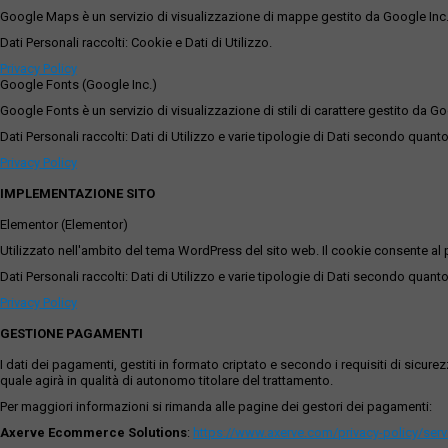
Google Maps è un servizio di visualizzazione di mappe gestito da Google Inc. c
Dati Personali raccolti: Cookie e Dati di Utilizzo.
Privacy Policy
Google Fonts (Google Inc.)
Google Fonts è un servizio di visualizzazione di stili di carattere gestito da Go
Dati Personali raccolti: Dati di Utilizzo e varie tipologie di Dati secondo quanto
Privacy Policy
IMPLEMENTAZIONE SITO
Elementor (Elementor)
Utilizzato nell'ambito del tema WordPress del sito web. Il cookie consente al p
Dati Personali raccolti: Dati di Utilizzo e varie tipologie di Dati secondo quanto
Privacy Policy
GESTIONE PAGAMENTI
I dati dei pagamenti, gestiti in formato criptato e secondo i requisiti di sicur
quale agirà in qualità di autonomo titolare del trattamento.
Per maggiori informazioni si rimanda alle pagine dei gestori dei pagamenti:
Axerve Ecommerce Solutions
:
https://www.axerve.com/privacy-policy/ser