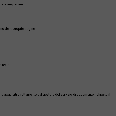
 proprie pagine.
rno delle proprie pagine.
 reale.
ono acquisiti direttamente dal gestore del servizio di pagamento richiesto il