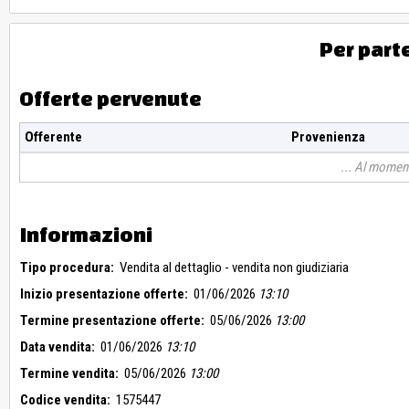
Per part
Offerte pervenute
Offerente
Provenienza
Al moment
Informazioni
Tipo procedura:
Vendita al dettaglio - vendita non giudiziaria
Inizio presentazione offerte:
01/06/2026
13:10
Termine presentazione offerte:
05/06/2026
13:00
Data vendita:
01/06/2026
13:10
Termine vendita:
05/06/2026
13:00
Codice vendita:
1575447