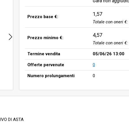
Gara non aggiudic
1,57
Prezzo base €:
Totale con oneri €:
4,57
Prezzo minimo €:
Totale con oneri €:
Termine vendita
05/06/26 13:00
Offerte pervenute
0
Numero prolungamenti
0
IVO DI ASTA