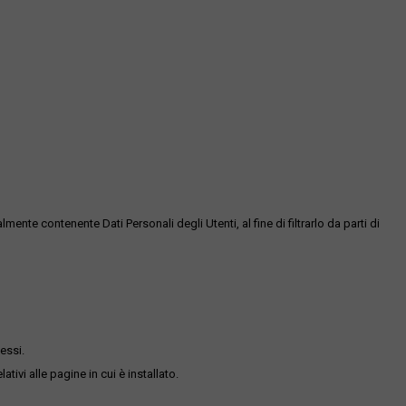
te contenente Dati Personali degli Utenti, al fine di filtrarlo da parti di
essi.
ativi alle pagine in cui è installato.