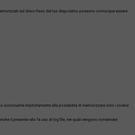
es memorizzati sul disco fisso del tuo dispositivo possono comunque essere
essato acconsente implicitamente alla possibilità di memorizzare solo i cookie
 anche il presente sito fa uso di log file, nei quali vengono conservate