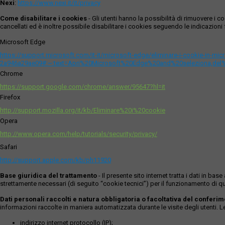
Nexi
:
https://www.nexi.it/it/privacy
Come disabilitare i cookies
- Gli utenti hanno la possibilità di rimuovere 
cancellati ed è inoltre possibile disabilitare i cookies seguendo le indicazioni f
Microsoft Edge
https://support.microsoft.com/it-it/microsoft-edge/eliminare-i-cookie-in-m
2a946a29ae09#:~:text=Apri%20Microsoft%20Edge%20and%20seleziona,del
Chrome
https://support.google.com/chrome/answer/95647?hl=it
Firefox
http://support.mozilla.org/it/kb/Eliminare%20i%20cookie
Opera
http://www.opera.com/help/tutorials/security/privacy/
Safari
http://support.apple.com/kb/ph11920
Base giuridica del trattamento
- Il presente sito internet tratta i dati in b
strettamente necessari (di seguito “cookie tecnici”) per il funzionamento di qu
Dati personali raccolti e natura obbligatoria o facoltativa del conferi
informazioni raccolte in maniera automatizzata durante le visite degli utenti. 
indirizzo internet protocollo (IP);