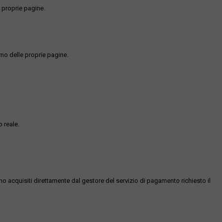
 proprie pagine.
rno delle proprie pagine.
 reale.
ono acquisiti direttamente dal gestore del servizio di pagamento richiesto il