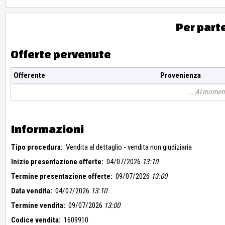
Per part
Offerte pervenute
Offerente
Provenienza
Al moment
Informazioni
Tipo procedura:
Vendita al dettaglio - vendita non giudiziaria
Inizio presentazione offerte:
04/07/2026
13:10
Termine presentazione offerte:
09/07/2026
13:00
Data vendita:
04/07/2026
13:10
Termine vendita:
09/07/2026
13:00
Codice vendita:
1609910