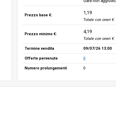
Gara non aggiudic
1,19
Prezzo base €:
Totale con oneri €:
4,19
Prezzo minimo €:
Totale con oneri €:
Termine vendita
09/07/26 13:00
Offerte pervenute
0
Numero prolungamenti
0