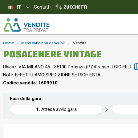
Contatti
IT
Home
Merci varie non deperibili
Vendita
POSACENERE VINTAGE
Ubicaz.:
VIA MILANO 45 - 85100 Potenza (PZ)
Presso: I GIOIELLI
Note: EFFETTUIAMO SPEDIZIONE SE RICHIESTA
Codice vendita: 1609910
Fasi della gara:
Attesa avvio gara