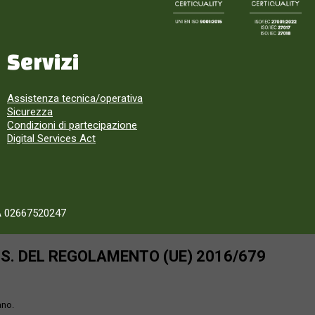
Servizi
Assistenza tecnica/operativa
Sicurezza
Condizioni di partecipazione
Digital Services Act
A 02667520247
SS. DEL REGOLAMENTO (UE) 2016/679
ano.