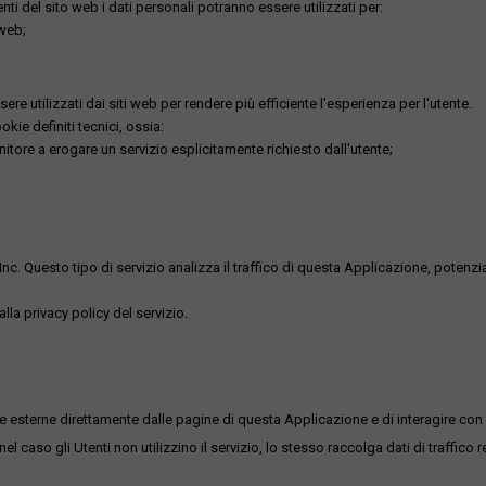
utenti del sito web i dati personali potranno essere utilizzati per:
 web;
re utilizzati dai siti web per rendere più efficiente l'esperienza per l'utente.
kie definiti tecnici, ossia:
nitore a erogare un servizio esplicitamente richiesto dall'utente;
uesto tipo di servizio analizza il traffico di questa Applicazione, potenzialmen
lla privacy policy del servizio.
me esterne direttamente dalle pagine di questa Applicazione e di interagire con 
l caso gli Utenti non utilizzino il servizio, lo stesso raccolga dati di traffico rel