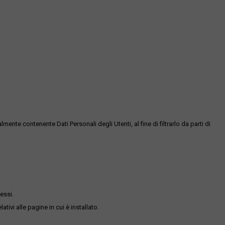
te contenente Dati Personali degli Utenti, al fine di filtrarlo da parti di
essi.
ativi alle pagine in cui è installato.