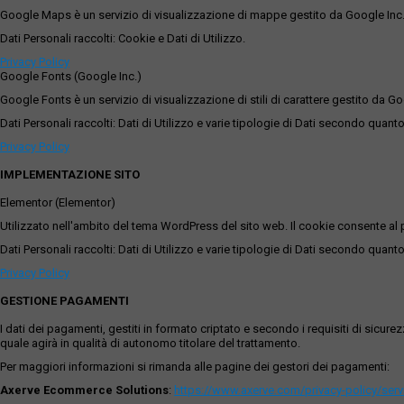
Google Maps è un servizio di visualizzazione di mappe gestito da Google Inc. c
Dati Personali raccolti: Cookie e Dati di Utilizzo.
Privacy Policy
Google Fonts (Google Inc.)
Google Fonts è un servizio di visualizzazione di stili di carattere gestito da Go
Dati Personali raccolti: Dati di Utilizzo e varie tipologie di Dati secondo quanto
Privacy Policy
IMPLEMENTAZIONE SITO
Elementor (Elementor)
Utilizzato nell'ambito del tema WordPress del sito web. Il cookie consente al p
Dati Personali raccolti: Dati di Utilizzo e varie tipologie di Dati secondo quanto
Privacy Policy
GESTIONE PAGAMENTI
I dati dei pagamenti, gestiti in formato criptato e secondo i requisiti di sicur
quale agirà in qualità di autonomo titolare del trattamento.
Per maggiori informazioni si rimanda alle pagine dei gestori dei pagamenti:
Axerve Ecommerce Solutions
:
https://www.axerve.com/privacy-policy/ser