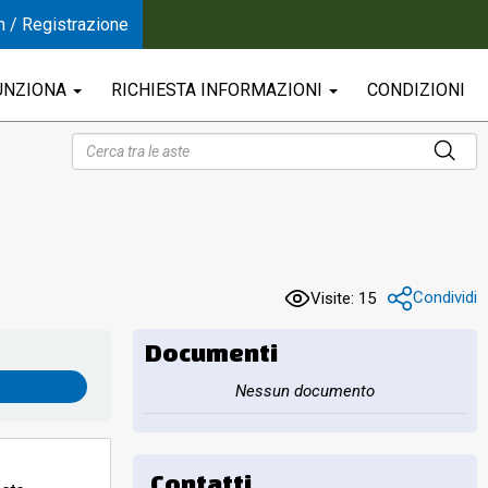
n / Registrazione
UNZIONA
RICHIESTA INFORMAZIONI
CONDIZIONI
Condividi
Visite: 15
Documenti
Nessun documento
Contatti