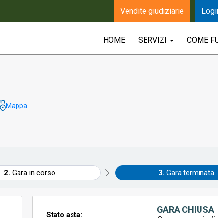
Vendite giudiziarie
Logi
HOME
SERVIZI
COME F
Mappa
Gara in corso
Gara terminata
GARA CHIUSA
Stato asta: