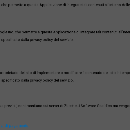
he permette a questa Applicazione di integrare tali contenuti all'interno delle
ogle Inc. che permette a questa Applicazione di integrare tali contenuti all'inte
 specificato dalla privacy policy del servizio.
roprietario del sito di implementare o modificare il contenuto del sito in tempo
 specificato dalla privacy policy del servizio.
ezza previsti, non transitano sui server di Zucchetti Software Giuridico ma veng
vizi-di-pagamento