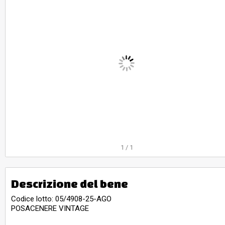
1
/
1
Descrizione del bene
Codice lotto: 05/4908-25-AGO
POSACENERE VINTAGE