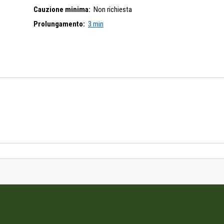
Cauzione minima:
Non richiesta
Prolungamento:
3 min