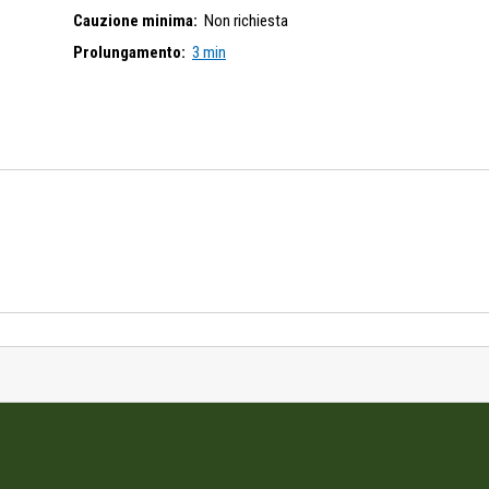
Cauzione minima:
Non richiesta
Prolungamento:
3 min