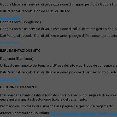
Google Maps è un servizio di visualizzazione di mappe gestito da Google Inc. c
Dati Personali raccolti: Cookie e Dati di Utilizzo.
Privacy Policy
Google Fonts (Google Inc.)
Google Fonts è un servizio di visualizzazione di stili di carattere gestito da Go
Dati Personali raccolti: Dati di Utilizzo e varie tipologie di Dati secondo quanto
Privacy Policy
IMPLEMENTAZIONE SITO
Elementor (Elementor)
Utilizzato nell'ambito del tema WordPress del sito web. Il cookie consente al p
Dati Personali raccolti: Dati di Utilizzo e varie tipologie di Dati secondo quanto
Privacy Policy
GESTIONE PAGAMENTI
I dati dei pagamenti, gestiti in formato criptato e secondo i requisiti di sicur
quale agirà in qualità di autonomo titolare del trattamento.
Per maggiori informazioni si rimanda alle pagine dei gestori dei pagamenti:
Axerve Ecommerce Solutions
:
https://www.axerve.com/privacy-policy/ser