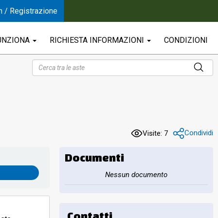
n / Registrazione
UNZIONA
RICHIESTA INFORMAZIONI
CONDIZIONI
Condividi
Visite: 7
Documenti
Nessun documento
Contatti