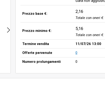
Gara non aggiudic
2,16
Prezzo base €:
Totale con oneri €:
5,16
Prezzo minimo €:
Totale con oneri €:
Termine vendita
11/07/26 13:00
Offerte pervenute
0
Numero prolungamenti
0