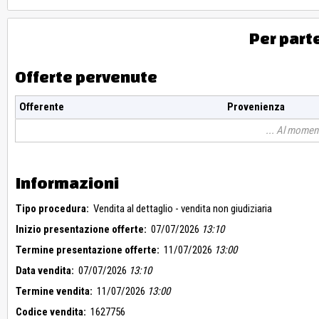
Per part
Offerte pervenute
Offerente
Provenienza
Al moment
Informazioni
Tipo procedura:
Vendita al dettaglio - vendita non giudiziaria
Inizio presentazione offerte:
07/07/2026
13:10
Termine presentazione offerte:
11/07/2026
13:00
Data vendita:
07/07/2026
13:10
Termine vendita:
11/07/2026
13:00
Codice vendita:
1627756