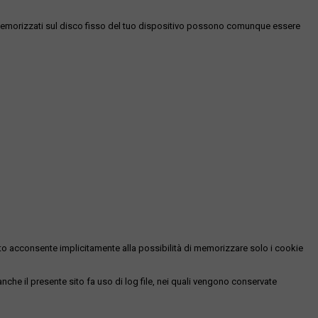
es memorizzati sul disco fisso del tuo dispositivo possono comunque essere
essato acconsente implicitamente alla possibilità di memorizzare solo i cookie
 anche il presente sito fa uso di log file, nei quali vengono conservate