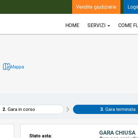
Vendite giudiziarie
Logi
HOME
SERVIZI
COME F
Mappa
Gara in corso
Gara terminata
GARA CHIUSA
Stato asta: