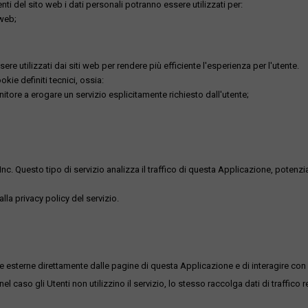
utenti del sito web i dati personali potranno essere utilizzati per:
 web;
re utilizzati dai siti web per rendere più efficiente l'esperienza per l'utente.
kie definiti tecnici, ossia:
nitore a erogare un servizio esplicitamente richiesto dall'utente;
uesto tipo di servizio analizza il traffico di questa Applicazione, potenzialmen
lla privacy policy del servizio.
me esterne direttamente dalle pagine di questa Applicazione e di interagire con 
l caso gli Utenti non utilizzino il servizio, lo stesso raccolga dati di traffico rel