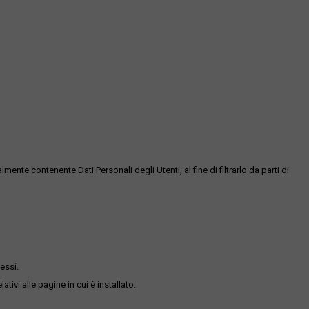
te contenente Dati Personali degli Utenti, al fine di filtrarlo da parti di
essi.
ativi alle pagine in cui è installato.