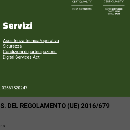
Servizi
Assistenza tecnica/operativa
Sicurezza
Condizioni di partecipazione
Digital Services Act
A 02667520247
SS. DEL REGOLAMENTO (UE) 2016/679
ano.