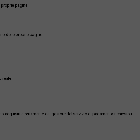
 proprie pagine.
rno delle proprie pagine.
 reale.
ono acquisiti direttamente dal gestore del servizio di pagamento richiesto il