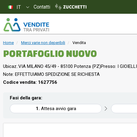
Contatti
IT
Home
Merci varie non deperibili
Vendita
PORTAFOGLIO NUOVO
Ubicaz.:
VIA MILANO 45/49 - 85100 Potenza (PZ)
Presso: I GIOIELLI
Note: EFFETTUIAMO SPEDIZIONE SE RICHIESTA
Codice vendita: 1627756
Fasi della gara:
Attesa avvio gara