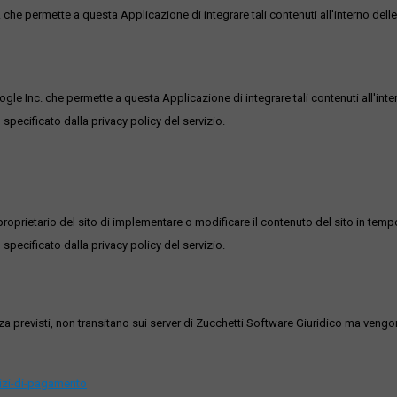
he permette a questa Applicazione di integrare tali contenuti all'interno delle
ogle Inc. che permette a questa Applicazione di integrare tali contenuti all'inte
 specificato dalla privacy policy del servizio.
roprietario del sito di implementare o modificare il contenuto del sito in tempo
 specificato dalla privacy policy del servizio.
ezza previsti, non transitano sui server di Zucchetti Software Giuridico ma veng
vizi-di-pagamento