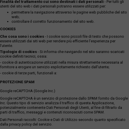
Finalità del trattamento cui sono destinati i dati personali
- Per tutti gli
utenti del sito web i dati personali potranno essere utilizzati per:
permettere la navigazione attraverso le pagine web pubbliche del sito
web;
controllare il corretto funzionamento del sito web.
COOKIES
Che cosa sono i cookies
- I cookie sono piccoli file di testo che possono
essere utilizzati dai siti web per rendere più efficiente l'esperienza per
l'utente.
Tipologie di cookies
- Si informa che navigando nel sito saranno scaricati
cookie definiti tecnici, ossia:
- cookie di autenticazione utilizzati nella misura strettamente necessaria al
fornitore a erogare un servizio esplicitamente richiesto dall'utente;
- cookie di terze parti, funzionali a:
PROTEZIONE SPAM
Google reCAPTCHA (Google Inc.)
Google reCAPTCHA è un servizio di protezione dallo SPAM fornito da Google
Inc. Questo tipo di servizio analizza il traffico di questa Applicazione,
potenzialmente contenente Dati Personali degli Utenti, al fine di filtrarlo da
parti di traffico, messaggi e contenuti riconosciuti come SPAM.
Dati Personali raccolti: Cookie e Dati di Utilizzo secondo quanto specificato
dalla privacy policy del servizio.