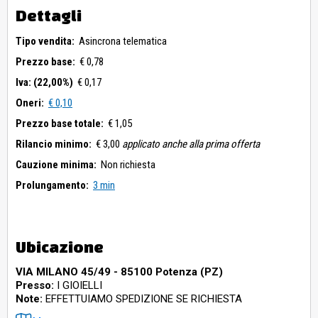
Dettagli
Tipo vendita:
Asincrona telematica
Prezzo base:
€ 0,78
Iva: (22,00%)
€ 0,17
Oneri:
€ 0,10
Prezzo base totale:
€ 1,05
Rilancio minimo:
€ 3,00
applicato anche alla prima offerta
Cauzione minima:
Non richiesta
Prolungamento:
3 min
Ubicazione
VIA MILANO 45/49 - 85100 Potenza (PZ)
Presso:
I GIOIELLI
Note:
EFFETTUIAMO SPEDIZIONE SE RICHIESTA