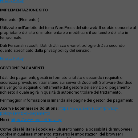
Privacy Policy
IMPLEMENTAZIONE SITO
Elementor (Elementor)
Utilizzato nell'ambito del tema WordPress del sito web. Il cookie consente al
proprietario del sito di implementare o modificare il contenuto del sito in
tempo reale.
Dati Personali raccolti: Dati di Utilizzo e varie tipologie di Dati secondo
quanto specificato dalla privacy policy del servizio.
Privacy Policy
GESTIONE PAGAMENTI
I dati dei pagamenti, gestiti in formato criptato e secondo i requisiti di
sicurezza previsti, non transitano sui server di Zucchetti Software Giuridico
ma vengono acquisiti direttamente dal gestore del servizio di pagamento
richiesto il quale agirà in qualità di autonomo titolare del trattamento.
Per maggiori informazioni si rimanda alle pagine dei gestori dei pagamenti:
Axerve Ecommerce Solutions
:
https://www.axerve.com/privacy-
policy/servizi-di-pagamento
Nexi
:
https://www.nexi.it/it/privacy
Come disabilitare i cookies
- Gli utenti hanno la possibilità di rimuovere i
cookie in qualsiasi momento attraverso le impostazioni del browser. I