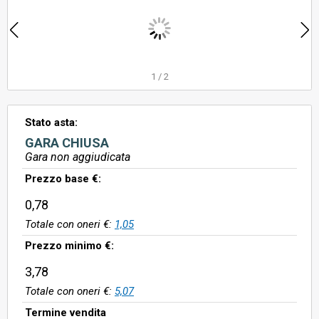
1
/
2
Stato asta:
GARA CHIUSA
Gara non aggiudicata
Prezzo base €:
0,78
Totale con oneri €:
1,05
Prezzo minimo €:
3,78
Totale con oneri €:
5,07
Termine vendita