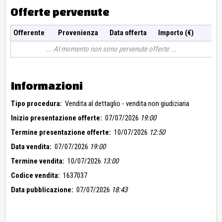
Offerte pervenute
Offerente
Provenienza
Data offerta
Importo (€)
Al momento non sono pervenute offerte
Informazioni
Tipo procedura:
Vendita al dettaglio - vendita non giudiziaria
Inizio presentazione offerte:
07/07/2026
19:00
Termine presentazione offerte:
10/07/2026
12:50
Data vendita:
07/07/2026
19:00
Termine vendita:
10/07/2026
13:00
Codice vendita:
1637037
Data pubblicazione:
07/07/2026
18:43