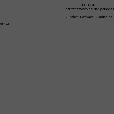
Il TITOLARE
del trattamento dei dati personali
Zucchetti Software Giuridico s.r.l.
REV 02