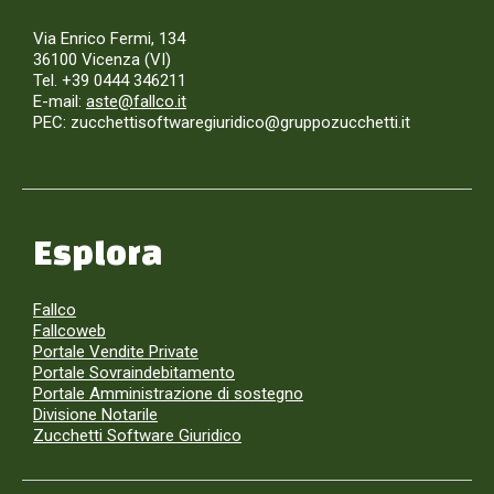
Via Enrico Fermi, 134
36100 Vicenza (VI)
Tel. +39 0444 346211
E-mail:
aste@fallco.it
PEC: zucchettisoftwaregiuridico@gruppozucchetti.it
Esplora
Fallco
Fallcoweb
Portale Vendite Private
Portale Sovraindebitamento
Portale Amministrazione di sostegno
Divisione Notarile
Zucchetti Software Giuridico