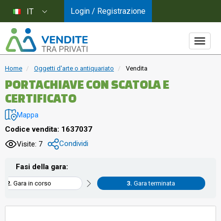
Login / Registrazione
IT
Home
Oggetti d'arte o antiquariato
Vendita
PORTACHIAVE CON SCATOLA E
CERTIFICATO
Mappa
Codice vendita: 1637037
Condividi
Visite: 7
Fasi della gara:
Gara in corso
Gara terminata