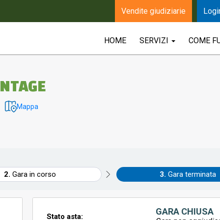
Vendite giudiziarie
Logi
HOME
SERVIZI
COME F
INTAGE
Mappa
Gara in corso
Gara terminata
GARA CHIUSA
Stato asta: