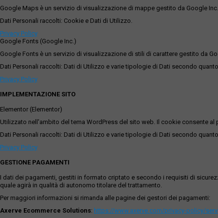
Google Maps è un servizio di visualizzazione di mappe gestito da Google Inc. c
Dati Personali raccolti: Cookie e Dati di Utilizzo.
Privacy Policy
Google Fonts (Google Inc.)
Google Fonts è un servizio di visualizzazione di stili di carattere gestito da Go
Dati Personali raccolti: Dati di Utilizzo e varie tipologie di Dati secondo quanto
Privacy Policy
IMPLEMENTAZIONE SITO
Elementor (Elementor)
Utilizzato nell'ambito del tema WordPress del sito web. Il cookie consente al p
Dati Personali raccolti: Dati di Utilizzo e varie tipologie di Dati secondo quanto
Privacy Policy
GESTIONE PAGAMENTI
I dati dei pagamenti, gestiti in formato criptato e secondo i requisiti di sicur
quale agirà in qualità di autonomo titolare del trattamento.
Per maggiori informazioni si rimanda alle pagine dei gestori dei pagamenti:
Axerve Ecommerce Solutions
:
https://www.axerve.com/privacy-policy/ser