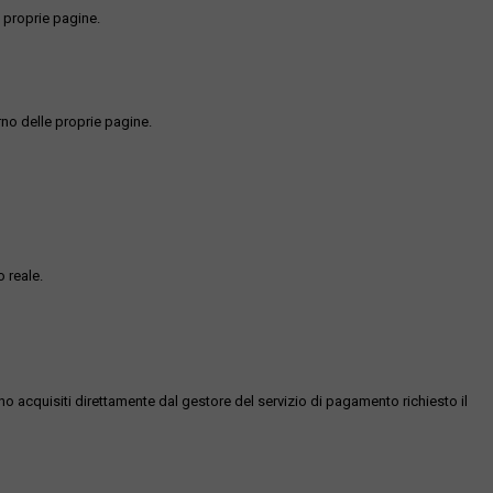
 proprie pagine.
rno delle proprie pagine.
 reale.
ono acquisiti direttamente dal gestore del servizio di pagamento richiesto il