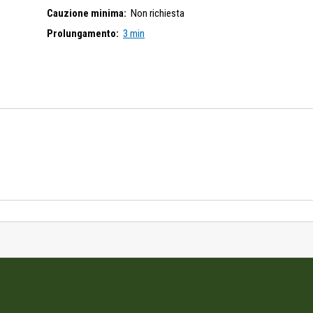
Cauzione minima:
Non richiesta
Prolungamento:
3 min