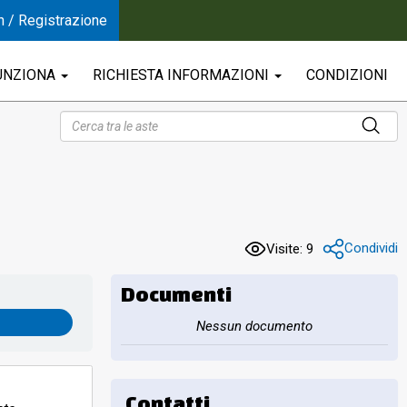
n / Registrazione
UNZIONA
RICHIESTA INFORMAZIONI
CONDIZIONI
Condividi
Visite: 9
Documenti
Nessun documento
Contatti