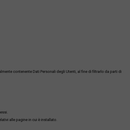
te contenente Dati Personali degli Utenti, al fine di filtrarlo da parti di
essi.
ativi alle pagine in cui è installato.