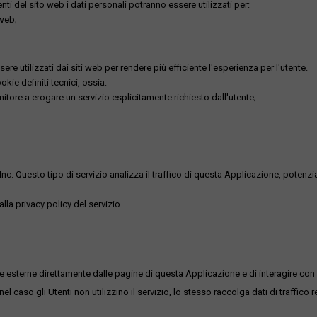
utenti del sito web i dati personali potranno essere utilizzati per:
 web;
re utilizzati dai siti web per rendere più efficiente l'esperienza per l'utente.
kie definiti tecnici, ossia:
nitore a erogare un servizio esplicitamente richiesto dall'utente;
uesto tipo di servizio analizza il traffico di questa Applicazione, potenzialmen
lla privacy policy del servizio.
me esterne direttamente dalle pagine di questa Applicazione e di interagire con 
l caso gli Utenti non utilizzino il servizio, lo stesso raccolga dati di traffico rel