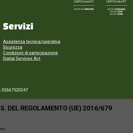
Servizi
Assistenza tecnica/operativa
Sicurezza
Condizioni di partecipazione
Digital Services Act
A 02667520247
SS. DEL REGOLAMENTO (UE) 2016/679
ano.