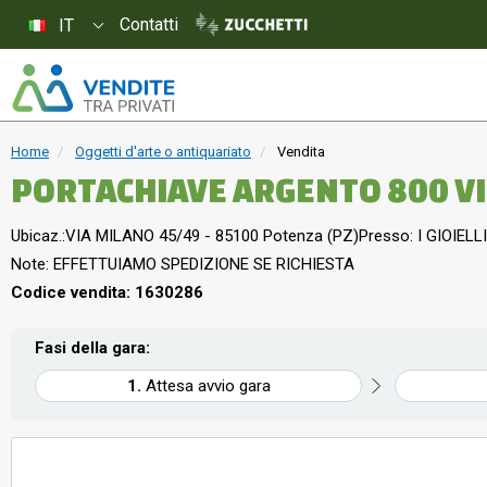
Contatti
IT
Home
Oggetti d'arte o antiquariato
Vendita
PORTACHIAVE ARGENTO 800 V
Ubicaz.:
VIA MILANO 45/49 - 85100 Potenza (PZ)
Presso: I GIOIELLI
Note: EFFETTUIAMO SPEDIZIONE SE RICHIESTA
Codice vendita: 1630286
Fasi della gara:
Attesa avvio gara