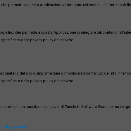
he permette a questa Applicazione di integrare tali contenuti all'interno delle
ogle Inc. che permette a questa Applicazione di integrare tali contenuti all'inte
 specificato dalla privacy policy del servizio.
roprietario del sito di implementare o modificare il contenuto del sito in tempo
 specificato dalla privacy policy del servizio.
ezza previsti, non transitano sui server di Zucchetti Software Giuridico ma veng
vizi-di-pagamento