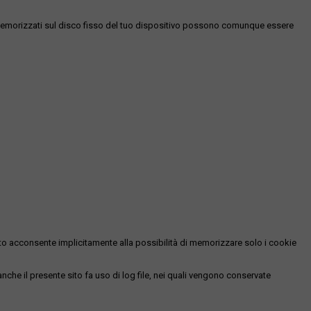
es memorizzati sul disco fisso del tuo dispositivo possono comunque essere
essato acconsente implicitamente alla possibilità di memorizzare solo i cookie
 anche il presente sito fa uso di log file, nei quali vengono conservate