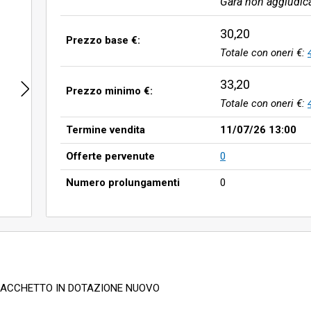
Gara non aggiudic
30,20
Prezzo base €:
Totale con oneri €:
33,20
Prezzo minimo €:
Totale con oneri €:
Termine vendita
11/07/26 13:00
Offerte pervenute
0
Numero prolungamenti
0
 SACCHETTO IN DOTAZIONE NUOVO