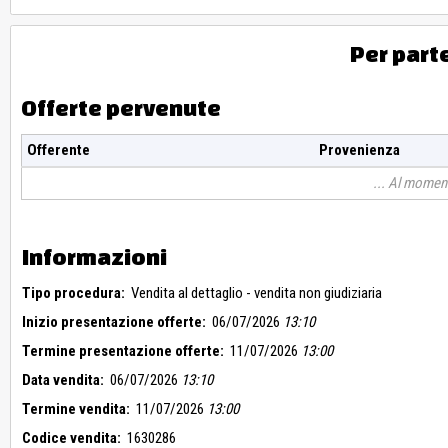
Per part
Offerte pervenute
Offerente
Provenienza
Al moment
Informazioni
Tipo procedura:
Vendita al dettaglio - vendita non giudiziaria
Inizio presentazione offerte:
06/07/2026
13:10
Termine presentazione offerte:
11/07/2026
13:00
Data vendita:
06/07/2026
13:10
Termine vendita:
11/07/2026
13:00
Codice vendita:
1630286