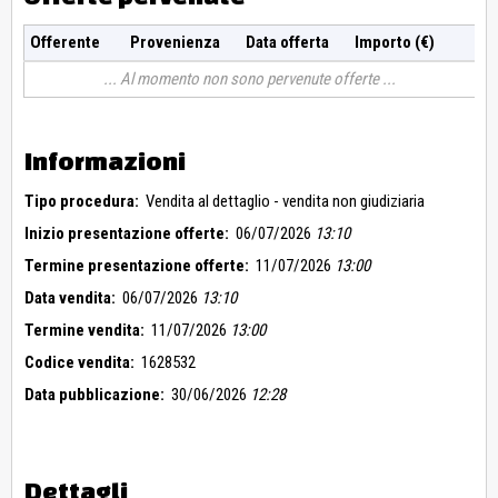
Offerente
Provenienza
Data offerta
Importo (€)
Al momento non sono pervenute offerte
Informazioni
Tipo procedura:
Vendita al dettaglio - vendita non giudiziaria
Inizio presentazione offerte:
06/07/2026
13:10
Termine presentazione offerte:
11/07/2026
13:00
Data vendita:
06/07/2026
13:10
Termine vendita:
11/07/2026
13:00
Codice vendita:
1628532
Data pubblicazione:
30/06/2026
12:28
Dettagli