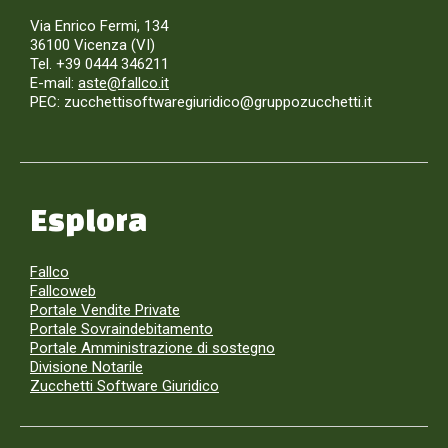
Via Enrico Fermi, 134
36100 Vicenza (VI)
Tel. +39 0444 346211
E-mail:
aste@fallco.it
PEC: zucchettisoftwaregiuridico@gruppozucchetti.it
Esplora
Fallco
Fallcoweb
Portale Vendite Private
Portale Sovraindebitamento
Portale Amministrazione di sostegno
Divisione Notarile
Zucchetti Software Giuridico