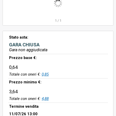
1
/
1
Stato asta:
GARA CHIUSA
Gara non aggiudicata
Prezzo base €:
0,64
Totale con oneri €:
0,85
Prezzo minimo €:
3,64
Totale con oneri €:
4,88
Termine vendita
11/07/26 13:00