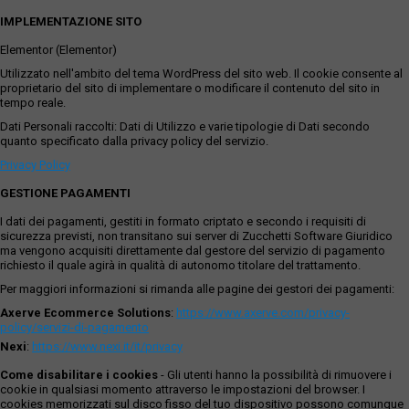
IMPLEMENTAZIONE SITO
Elementor (Elementor)
Utilizzato nell'ambito del tema WordPress del sito web. Il cookie consente al
proprietario del sito di implementare o modificare il contenuto del sito in
tempo reale.
Dati Personali raccolti: Dati di Utilizzo e varie tipologie di Dati secondo
quanto specificato dalla privacy policy del servizio.
Privacy Policy
GESTIONE PAGAMENTI
I dati dei pagamenti, gestiti in formato criptato e secondo i requisiti di
sicurezza previsti, non transitano sui server di Zucchetti Software Giuridico
ma vengono acquisiti direttamente dal gestore del servizio di pagamento
richiesto il quale agirà in qualità di autonomo titolare del trattamento.
Per maggiori informazioni si rimanda alle pagine dei gestori dei pagamenti:
Axerve Ecommerce Solutions
:
https://www.axerve.com/privacy-
policy/servizi-di-pagamento
Nexi
:
https://www.nexi.it/it/privacy
Come disabilitare i cookies
- Gli utenti hanno la possibilità di rimuovere i
cookie in qualsiasi momento attraverso le impostazioni del browser. I
cookies memorizzati sul disco fisso del tuo dispositivo possono comunque