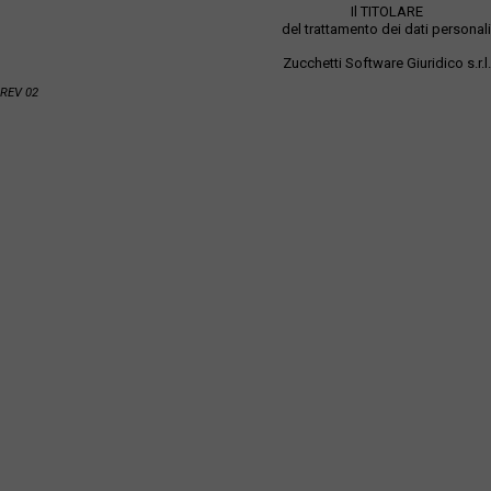
Il TITOLARE
del trattamento dei dati personali
Zucchetti Software Giuridico s.r.l.
REV 02