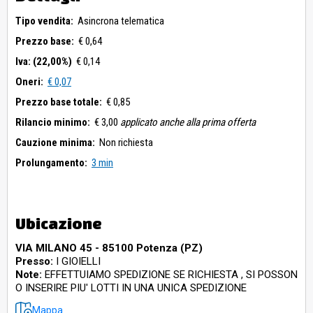
Tipo vendita:
Asincrona telematica
Prezzo base:
€ 0,64
Iva: (22,00%)
€ 0,14
Oneri:
€ 0,07
Prezzo base totale:
€ 0,85
Rilancio minimo:
€ 3,00
applicato anche alla prima offerta
Cauzione minima:
Non richiesta
Prolungamento:
3 min
Ubicazione
VIA MILANO 45 - 85100 Potenza (PZ)
Presso:
I GIOIELLI
Note:
EFFETTUIAMO SPEDIZIONE SE RICHIESTA , SI POSSON
O INSERIRE PIU' LOTTI IN UNA UNICA SPEDIZIONE
Mappa