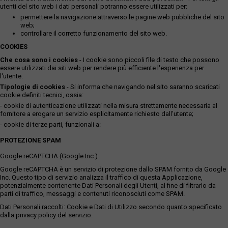
utenti del sito web i dati personali potranno essere utilizzati per:
permettere la navigazione attraverso le pagine web pubbliche del sito
web;
controllare il corretto funzionamento del sito web.
COOKIES
Che cosa sono i cookies
- I cookie sono piccoli file di testo che possono
essere utilizzati dai siti web per rendere più efficiente l'esperienza per
l'utente.
Tipologie di cookies
- Si informa che navigando nel sito saranno scaricati
cookie definiti tecnici, ossia:
- cookie di autenticazione utilizzati nella misura strettamente necessaria al
fornitore a erogare un servizio esplicitamente richiesto dall'utente;
- cookie di terze parti, funzionali a:
PROTEZIONE SPAM
Google reCAPTCHA (Google Inc.)
Google reCAPTCHA è un servizio di protezione dallo SPAM fornito da Google
Inc. Questo tipo di servizio analizza il traffico di questa Applicazione,
potenzialmente contenente Dati Personali degli Utenti, al fine di filtrarlo da
parti di traffico, messaggi e contenuti riconosciuti come SPAM.
Dati Personali raccolti: Cookie e Dati di Utilizzo secondo quanto specificato
dalla privacy policy del servizio.