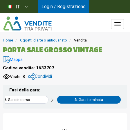
Login / Registrazione
IT
Home
Oggetti d'arte o antiquariato
Vendita
PORTA SALE GROSSO VINTAGE
Mappa
Codice vendita: 1633707
Condividi
Visite: 8
Fasi della gara:
Gara in corso
Gara terminata