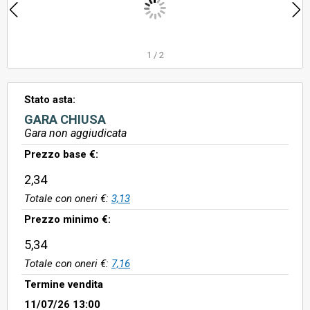
1
/
2
Stato asta:
GARA CHIUSA
Gara non aggiudicata
Prezzo base €:
2,34
Totale con oneri €:
3,13
Prezzo minimo €:
5,34
Totale con oneri €:
7,16
Termine vendita
11/07/26 13:00