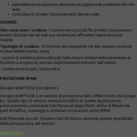
permettere la navigazione attraverso le pagine web pubbliche del sito
web;
controllare il corretto funzionamento del sito web.
COOKIES
Che cosa sono i cookies
- I cookie sono piccoli file di testo che possono
essere utilizzati dai siti web per rendere più efficiente l'esperienza per
l'utente.
Tipologie di cookies
- Si informa che navigando nel sito saranno scaricati
cookie definiti tecnici, ossia:
- cookie di autenticazione utilizzati nella misura strettamente necessaria al
fornitore a erogare un servizio esplicitamente richiesto dall'utente;
- cookie di terze parti, funzionali a:
PROTEZIONE SPAM
Google reCAPTCHA (Google Inc.)
Google reCAPTCHA è un servizio di protezione dallo SPAM fornito da Google
Inc. Questo tipo di servizio analizza il traffico di questa Applicazione,
potenzialmente contenente Dati Personali degli Utenti, al fine di filtrarlo da
parti di traffico, messaggi e contenuti riconosciuti come SPAM.
Dati Personali raccolti: Cookie e Dati di Utilizzo secondo quanto specificato
dalla privacy policy del servizio.
Privacy Policy