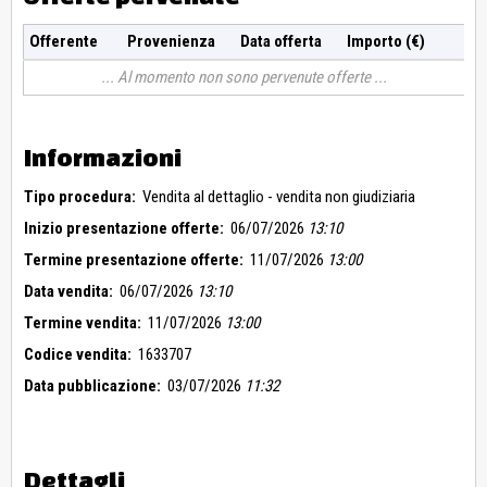
Offerente
Provenienza
Data offerta
Importo (€)
Al momento non sono pervenute offerte
Informazioni
Tipo procedura:
Vendita al dettaglio - vendita non giudiziaria
Inizio presentazione offerte:
06/07/2026
13:10
Termine presentazione offerte:
11/07/2026
13:00
Data vendita:
06/07/2026
13:10
Termine vendita:
11/07/2026
13:00
Codice vendita:
1633707
Data pubblicazione:
03/07/2026
11:32
Dettagli