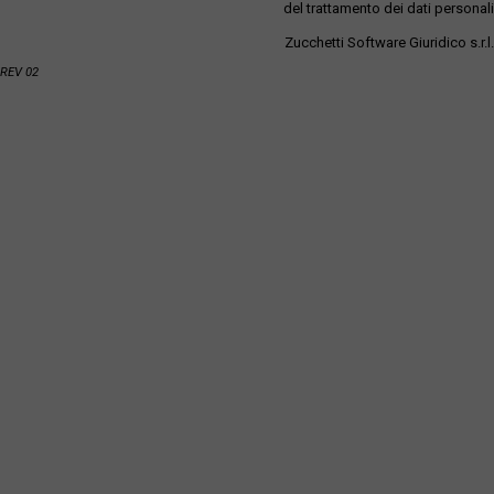
del trattamento dei dati personali
Zucchetti Software Giuridico s.r.l.
REV 02