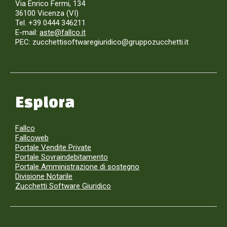
Via Enrico Fermi, 134
36100 Vicenza (VI)
Tel. +39 0444 346211
E-mail:
aste@fallco.it
PEC: zucchettisoftwaregiuridico@gruppozucchetti.it
Esplora
Fallco
Fallcoweb
Portale Vendite Private
Portale Sovraindebitamento
Portale Amministrazione di sostegno
Divisione Notarile
Zucchetti Software Giuridico