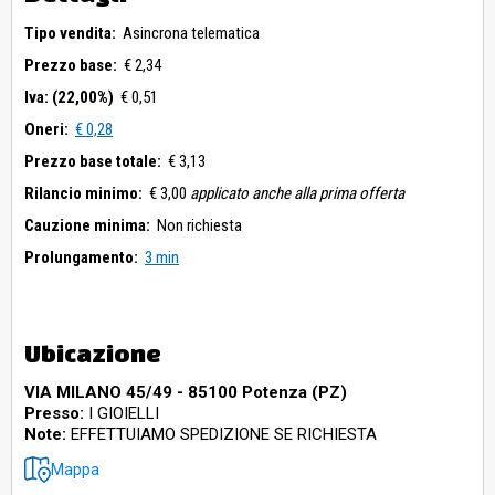
Tipo vendita:
Asincrona telematica
Prezzo base:
€ 2,34
Iva: (22,00%)
€ 0,51
Oneri:
€ 0,28
Prezzo base totale:
€ 3,13
Rilancio minimo:
€ 3,00
applicato anche alla prima offerta
Cauzione minima:
Non richiesta
Prolungamento:
3 min
Ubicazione
VIA MILANO 45/49 - 85100 Potenza (PZ)
Presso:
I GIOIELLI
Note:
EFFETTUIAMO SPEDIZIONE SE RICHIESTA
Mappa