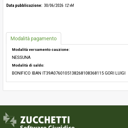
Data pubblicazione:
30/06/2026
12:44
Modalità pagamento
Modalità versamento cauzione:
NESSUNA
Modalità di saldo:
BONIFICO IBAN IT39A0760105138268108368115 GORI LUIGI