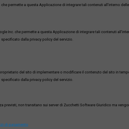
he permette a questa Applicazione di integrare tali contenuti all'interno delle
ogle Inc. che permette a questa Applicazione di integrare tali contenuti all'inte
 specificato dalla privacy policy del servizio.
roprietario del sito di implementare o modificare il contenuto del sito in tempo
 specificato dalla privacy policy del servizio.
ezza previsti, non transitano sui server di Zucchetti Software Giuridico ma veng
vizi-di-pagamento