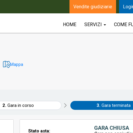
Vendite giudiziarie
Logi
HOME
SERVIZI
COME F
Mappa
Gara in corso
Gara terminata
GARA CHIUSA
Stato asta: