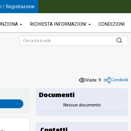
n / Registrazione
UNZIONA
RICHIESTA INFORMAZIONI
CONDIZIONI
Condividi
Visite: 9
Documenti
Nessun documento
Contatti