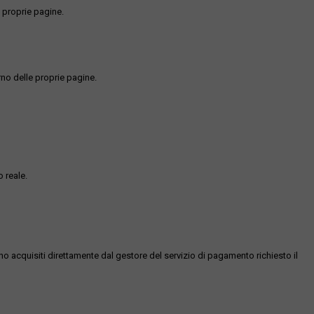
 proprie pagine.
rno delle proprie pagine.
 reale.
ono acquisiti direttamente dal gestore del servizio di pagamento richiesto il