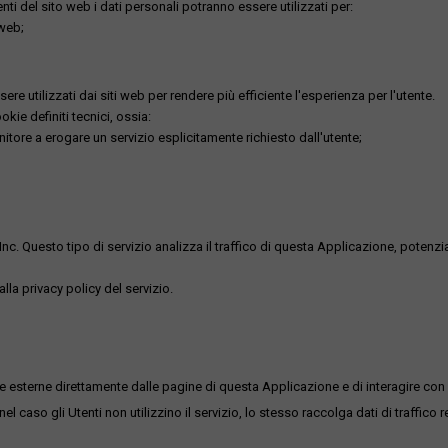
utenti del sito web i dati personali potranno essere utilizzati per:
 web;
re utilizzati dai siti web per rendere più efficiente l'esperienza per l'utente.
kie definiti tecnici, ossia:
nitore a erogare un servizio esplicitamente richiesto dall'utente;
uesto tipo di servizio analizza il traffico di questa Applicazione, potenzialmen
lla privacy policy del servizio.
me esterne direttamente dalle pagine di questa Applicazione e di interagire con 
l caso gli Utenti non utilizzino il servizio, lo stesso raccolga dati di traffico rel