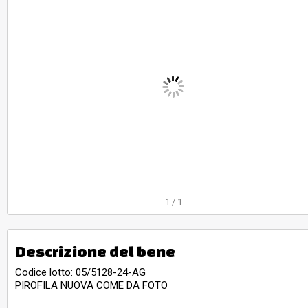
1
/
1
Descrizione del bene
Codice lotto: 05/5128-24-AG
PIROFILA NUOVA COME DA FOTO