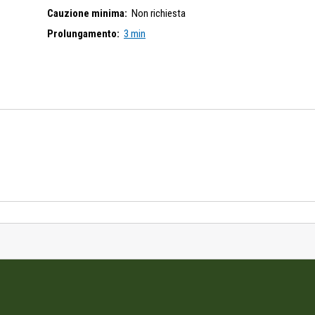
Cauzione minima:
Non richiesta
Prolungamento:
3 min