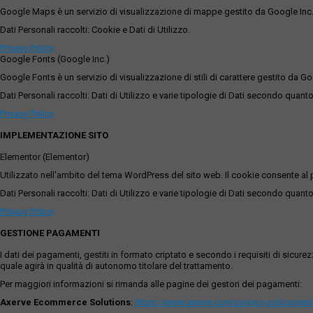
Google Maps è un servizio di visualizzazione di mappe gestito da Google Inc. c
Dati Personali raccolti: Cookie e Dati di Utilizzo.
Privacy Policy
Google Fonts (Google Inc.)
Google Fonts è un servizio di visualizzazione di stili di carattere gestito da Go
Dati Personali raccolti: Dati di Utilizzo e varie tipologie di Dati secondo quanto
Privacy Policy
IMPLEMENTAZIONE SITO
Elementor (Elementor)
Utilizzato nell'ambito del tema WordPress del sito web. Il cookie consente al p
Dati Personali raccolti: Dati di Utilizzo e varie tipologie di Dati secondo quanto
Privacy Policy
GESTIONE PAGAMENTI
I dati dei pagamenti, gestiti in formato criptato e secondo i requisiti di sicur
quale agirà in qualità di autonomo titolare del trattamento.
Per maggiori informazioni si rimanda alle pagine dei gestori dei pagamenti:
Axerve Ecommerce Solutions
:
https://www.axerve.com/privacy-policy/ser