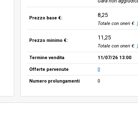
Gara non aggiudic
8,25
Prezzo base €:
Totale con oneri €:
11,25
Prezzo minimo €:
Totale con oneri €:
Termine vendita
11/07/26 13:00
Offerte pervenute
0
Numero prolungamenti
0