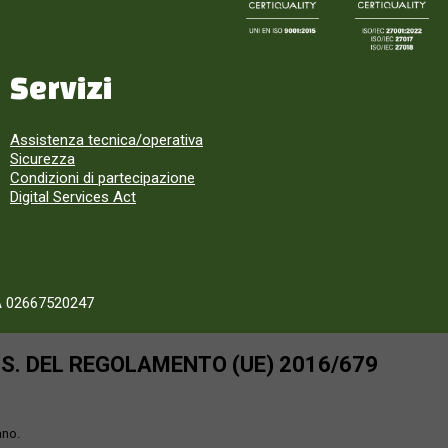
Servizi
Assistenza tecnica/operativa
Sicurezza
Condizioni di partecipazione
Digital Services Act
A 02667520247
SS. DEL REGOLAMENTO (UE) 2016/679
ano.