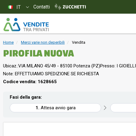
Contatti
IT
Home
Merci varie non deperibili
Vendita
PIROFILA NUOVA
Ubicaz.:
VIA MILANO 45/49 - 85100 Potenza (PZ)
Presso: I GIOIELLI
Note: EFFETTUIAMO SPEDIZIONE SE RICHIESTA
Codice vendita: 1628665
Fasi della gara:
Attesa avvio gara