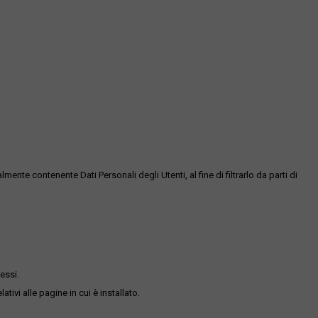
te contenente Dati Personali degli Utenti, al fine di filtrarlo da parti di
essi.
ativi alle pagine in cui è installato.