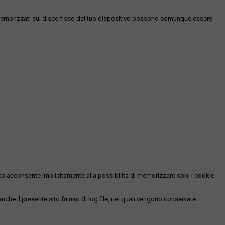
es memorizzati sul disco fisso del tuo dispositivo possono comunque essere
essato acconsente implicitamente alla possibilità di memorizzare solo i cookie
 anche il presente sito fa uso di log file, nei quali vengono conservate