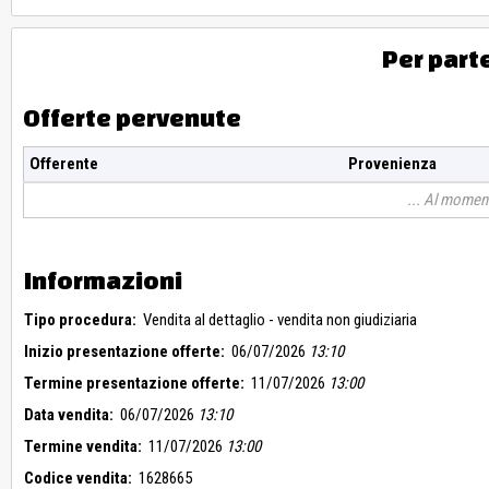
Per part
Offerte pervenute
Offerente
Provenienza
Al moment
Informazioni
Tipo procedura:
Vendita al dettaglio - vendita non giudiziaria
Inizio presentazione offerte:
06/07/2026
13:10
Termine presentazione offerte:
11/07/2026
13:00
Data vendita:
06/07/2026
13:10
Termine vendita:
11/07/2026
13:00
Codice vendita:
1628665