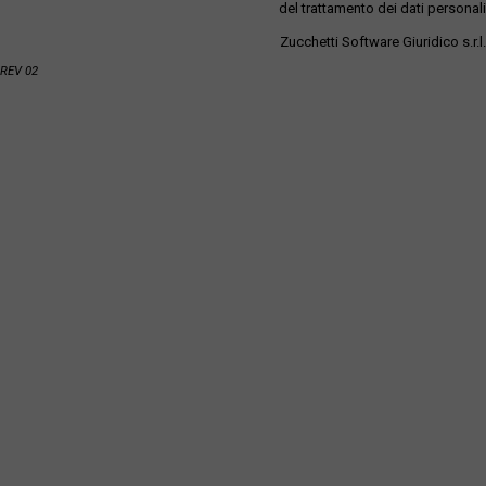
del trattamento dei dati personali
Zucchetti Software Giuridico s.r.l.
REV 02