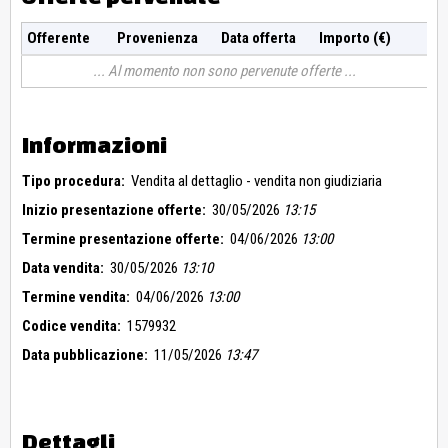
Offerente
Provenienza
Data offerta
Importo (€)
Al momento non sono pervenute offerte
Informazioni
Tipo procedura:
Vendita al dettaglio - vendita non giudiziaria
Inizio presentazione offerte:
30/05/2026
13:15
Termine presentazione offerte:
04/06/2026
13:00
Data vendita:
30/05/2026
13:10
Termine vendita:
04/06/2026
13:00
Codice vendita:
1579932
Data pubblicazione:
11/05/2026
13:47
Dettagli