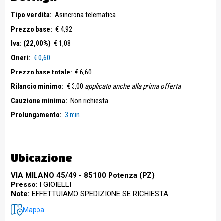
Tipo vendita:
Asincrona telematica
Prezzo base:
€ 4,92
Iva: (22,00%)
€ 1,08
Oneri:
€ 0,60
Prezzo base totale:
€ 6,60
Rilancio minimo:
€ 3,00
applicato anche alla prima offerta
Cauzione minima:
Non richiesta
Prolungamento:
3 min
Ubicazione
VIA MILANO 45/49 - 85100 Potenza (PZ)
Presso:
I GIOIELLI
Note:
EFFETTUIAMO SPEDIZIONE SE RICHIESTA
Mappa