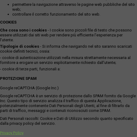
permettere la navigazione attraverso le pagine web pubbliche del sito
web;
controllare il corretto funzionamento del sito web.
COOKIES
Che cosa sono i cookies
- I cookie sono piccoli file di testo che possono
essere utilizzati dai siti web per rendere più efficiente l'esperienza per
l'utente.
Tipologie di cookies
- Si informa che navigando nel sito saranno scaricati
cookie definiti tecnici, ossia:
- cookie di autenticazione utilizzati nella misura strettamente necessaria al
fornitore a erogare un servizio esplicitamente richiesto dall'utente;
- cookie di terze parti, funzionali a:
PROTEZIONE SPAM
Google reCAPTCHA (Google Inc.)
Google reCAPTCHA è un servizio di protezione dallo SPAM fornito da Google
Inc. Questo tipo di servizio analizza il traffico di questa Applicazione,
potenzialmente contenente Dati Personali degli Utenti, al fine di filtrarlo da
parti di traffico, messaggi e contenuti riconosciuti come SPAM.
Dati Personali raccolti: Cookie e Dati di Utilizzo secondo quanto specificato
dalla privacy policy del servizio.
Privacy Policy