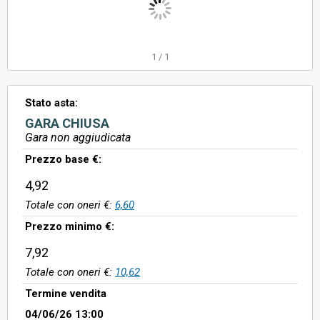
1
/
1
Stato asta:
GARA CHIUSA
Gara non aggiudicata
Prezzo base €:
4,92
Totale con oneri €:
6,60
Prezzo minimo €:
7,92
Totale con oneri €:
10,62
Termine vendita
04/06/26 13:00