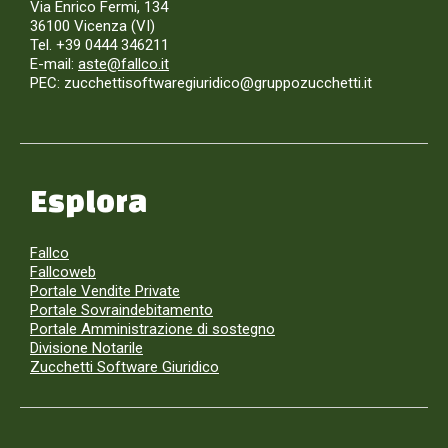
Via Enrico Fermi, 134
36100 Vicenza (VI)
Tel. +39 0444 346211
E-mail:
aste@fallco.it
PEC: zucchettisoftwaregiuridico@gruppozucchetti.it
Esplora
Fallco
Fallcoweb
Portale Vendite Private
Portale Sovraindebitamento
Portale Amministrazione di sostegno
Divisione Notarile
Zucchetti Software Giuridico