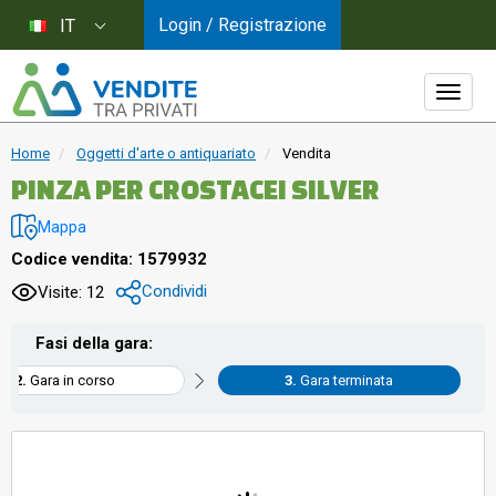
Login / Registrazione
IT
Home
Oggetti d'arte o antiquariato
Vendita
PINZA PER CROSTACEI SILVER
Mappa
Codice vendita: 1579932
Condividi
Visite: 12
Fasi della gara:
Gara in corso
Gara terminata