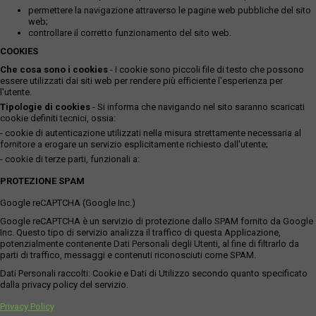
permettere la navigazione attraverso le pagine web pubbliche del sito
web;
controllare il corretto funzionamento del sito web.
COOKIES
Che cosa sono i cookies
- I cookie sono piccoli file di testo che possono
essere utilizzati dai siti web per rendere più efficiente l'esperienza per
l'utente.
Tipologie di cookies
- Si informa che navigando nel sito saranno scaricati
cookie definiti tecnici, ossia:
- cookie di autenticazione utilizzati nella misura strettamente necessaria al
fornitore a erogare un servizio esplicitamente richiesto dall'utente;
- cookie di terze parti, funzionali a:
PROTEZIONE SPAM
Google reCAPTCHA (Google Inc.)
Google reCAPTCHA è un servizio di protezione dallo SPAM fornito da Google
Inc. Questo tipo di servizio analizza il traffico di questa Applicazione,
potenzialmente contenente Dati Personali degli Utenti, al fine di filtrarlo da
parti di traffico, messaggi e contenuti riconosciuti come SPAM.
Dati Personali raccolti: Cookie e Dati di Utilizzo secondo quanto specificato
dalla privacy policy del servizio.
Privacy Policy