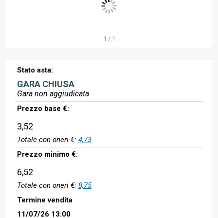
1
/
1
Stato asta:
GARA CHIUSA
Gara non aggiudicata
Prezzo base €:
3,52
Totale con oneri €:
4,73
Prezzo minimo €:
6,52
Totale con oneri €:
8,75
Termine vendita
11/07/26 13:00