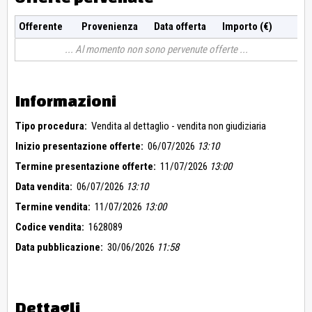
Offerente
Provenienza
Data offerta
Importo (€)
Al momento non sono pervenute offerte
Informazioni
Tipo procedura:
Vendita al dettaglio - vendita non giudiziaria
Inizio presentazione offerte:
06/07/2026
13:10
Termine presentazione offerte:
11/07/2026
13:00
Data vendita:
06/07/2026
13:10
Termine vendita:
11/07/2026
13:00
Codice vendita:
1628089
Data pubblicazione:
30/06/2026
11:58
Dettagli