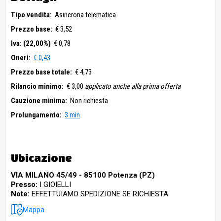
Tipo vendita:
Asincrona telematica
Prezzo base:
€ 3,52
Iva: (22,00%)
€ 0,78
Oneri:
€ 0,43
Prezzo base totale:
€ 4,73
Rilancio minimo:
€ 3,00
applicato anche alla prima offerta
Cauzione minima:
Non richiesta
Prolungamento:
3 min
Ubicazione
VIA MILANO 45/49 - 85100 Potenza (PZ)
Presso:
I GIOIELLI
Note:
EFFETTUIAMO SPEDIZIONE SE RICHIESTA
Mappa