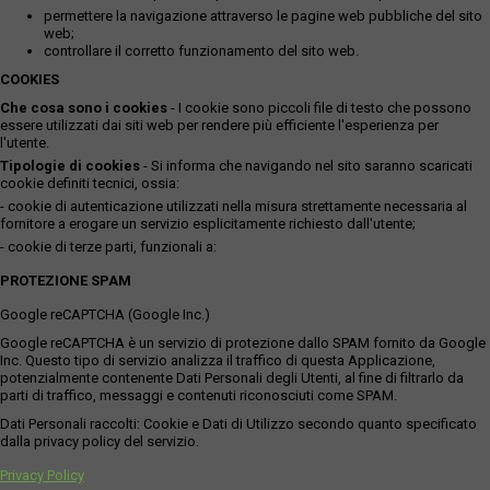
permettere la navigazione attraverso le pagine web pubbliche del sito
web;
controllare il corretto funzionamento del sito web.
COOKIES
Che cosa sono i cookies
- I cookie sono piccoli file di testo che possono
essere utilizzati dai siti web per rendere più efficiente l'esperienza per
l'utente.
Tipologie di cookies
- Si informa che navigando nel sito saranno scaricati
cookie definiti tecnici, ossia:
- cookie di autenticazione utilizzati nella misura strettamente necessaria al
fornitore a erogare un servizio esplicitamente richiesto dall'utente;
- cookie di terze parti, funzionali a:
PROTEZIONE SPAM
Google reCAPTCHA (Google Inc.)
Google reCAPTCHA è un servizio di protezione dallo SPAM fornito da Google
Inc. Questo tipo di servizio analizza il traffico di questa Applicazione,
potenzialmente contenente Dati Personali degli Utenti, al fine di filtrarlo da
parti di traffico, messaggi e contenuti riconosciuti come SPAM.
Dati Personali raccolti: Cookie e Dati di Utilizzo secondo quanto specificato
dalla privacy policy del servizio.
Privacy Policy