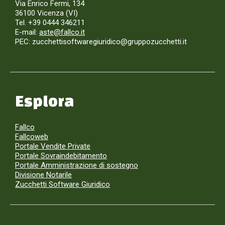
Via Enrico Fermi, 134
36100 Vicenza (VI)
Tel. +39 0444 346211
E-mail:
aste@fallco.it
PEC: zucchettisoftwaregiuridico@gruppozucchetti.it
Esplora
Fallco
Fallcoweb
Portale Vendite Private
Portale Sovraindebitamento
Portale Amministrazione di sostegno
Divisione Notarile
Zucchetti Software Giuridico