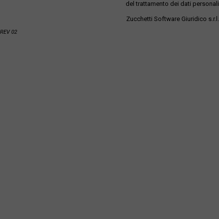
del trattamento dei dati personali
Zucchetti Software Giuridico s.r.l.
REV 02