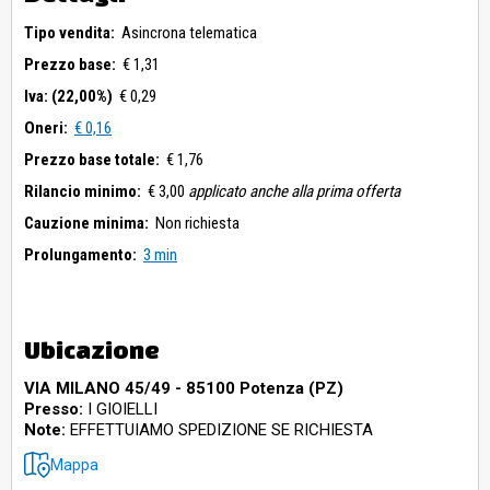
Tipo vendita:
Asincrona telematica
Prezzo base:
€ 1,31
Iva: (22,00%)
€ 0,29
Oneri:
€ 0,16
Prezzo base totale:
€ 1,76
Rilancio minimo:
€ 3,00
applicato anche alla prima offerta
Cauzione minima:
Non richiesta
Prolungamento:
3 min
Ubicazione
VIA MILANO 45/49 - 85100 Potenza (PZ)
Presso:
I GIOIELLI
Note:
EFFETTUIAMO SPEDIZIONE SE RICHIESTA
Mappa