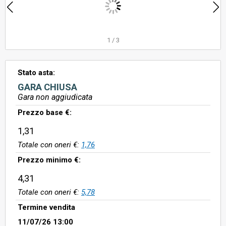
1
/
3
Stato asta:
GARA CHIUSA
Gara non aggiudicata
Prezzo base €:
1,31
Totale con oneri €:
1,76
Prezzo minimo €:
4,31
Totale con oneri €:
5,78
Termine vendita
11/07/26 13:00