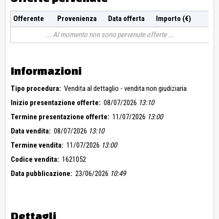
Offerente
Provenienza
Data offerta
Importo (€)
Al momento non sono pervenute offerte
Informazioni
Tipo procedura:
Vendita al dettaglio - vendita non giudiziaria
Inizio presentazione offerte:
08/07/2026
13:10
Termine presentazione offerte:
11/07/2026
13:00
Data vendita:
08/07/2026
13:10
Termine vendita:
11/07/2026
13:00
Codice vendita:
1621052
Data pubblicazione:
23/06/2026
10:49
Dettagli