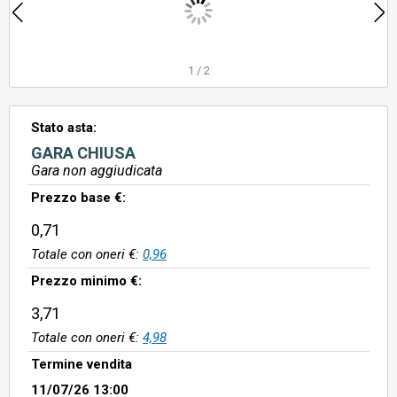
1
/
2
Stato asta:
GARA CHIUSA
Gara non aggiudicata
Prezzo base €:
0,71
Totale con oneri €:
0,96
Prezzo minimo €:
3,71
Totale con oneri €:
4,98
Termine vendita
11/07/26 13:00