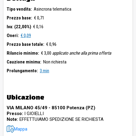
Tipo vendita:
Asincrona telematica
Prezzo base:
€ 0,71
Iva: (22,00%)
€ 0,16
Oneri:
€ 0,09
Prezzo base totale:
€ 0,96
Rilancio minimo:
€ 3,00
applicato anche alla prima offerta
Cauzione minima:
Non richiesta
Prolungamento:
3 min
Ubicazione
VIA MILANO 45/49 - 85100 Potenza (PZ)
Presso:
I GIOIELLI
Note:
EFFETTUIAMO SPEDIZIONE SE RICHIESTA
Mappa