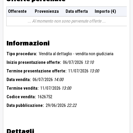
Offerente
Provenienza
Data offerta
Importo (€)
Al momento non sono pervenute offerte
Informazioni
Tipo procedura:
Vendita al dettaglio - vendita non giudiziaria
Inizio presentazione offerte:
06/07/2026
13:10
Termine presentazione offerte:
11/07/2026
13:00
Data vendita:
06/07/2026
14:00
Termine vendita:
11/07/2026
13:00
Codice vendita:
1626752
Data pubblicazione:
29/06/2026
22:22
Dettagli