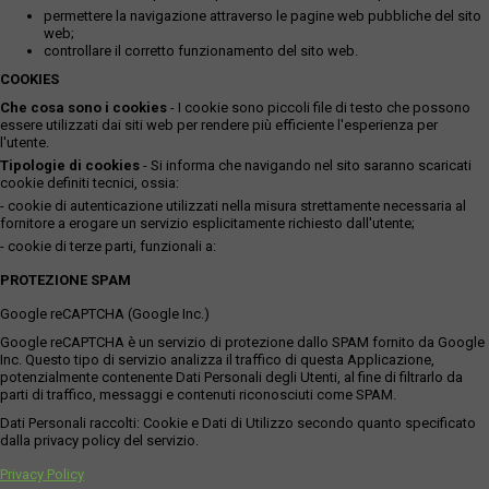
permettere la navigazione attraverso le pagine web pubbliche del sito
web;
controllare il corretto funzionamento del sito web.
COOKIES
Che cosa sono i cookies
- I cookie sono piccoli file di testo che possono
essere utilizzati dai siti web per rendere più efficiente l'esperienza per
l'utente.
Tipologie di cookies
- Si informa che navigando nel sito saranno scaricati
cookie definiti tecnici, ossia:
- cookie di autenticazione utilizzati nella misura strettamente necessaria al
fornitore a erogare un servizio esplicitamente richiesto dall'utente;
- cookie di terze parti, funzionali a:
PROTEZIONE SPAM
Google reCAPTCHA (Google Inc.)
Google reCAPTCHA è un servizio di protezione dallo SPAM fornito da Google
Inc. Questo tipo di servizio analizza il traffico di questa Applicazione,
potenzialmente contenente Dati Personali degli Utenti, al fine di filtrarlo da
parti di traffico, messaggi e contenuti riconosciuti come SPAM.
Dati Personali raccolti: Cookie e Dati di Utilizzo secondo quanto specificato
dalla privacy policy del servizio.
Privacy Policy