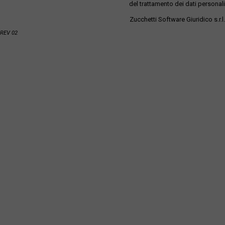
del trattamento dei dati personali
Zucchetti Software Giuridico s.r.l.
REV 02