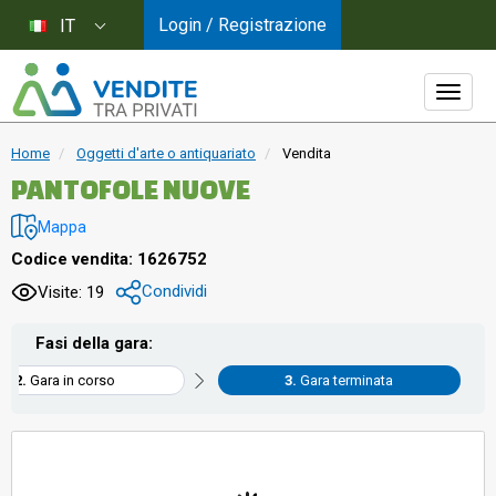
Login / Registrazione
IT
Home
Oggetti d'arte o antiquariato
Vendita
PANTOFOLE NUOVE
Mappa
Codice vendita: 1626752
Condividi
Visite: 19
Fasi della gara:
Gara in corso
Gara terminata