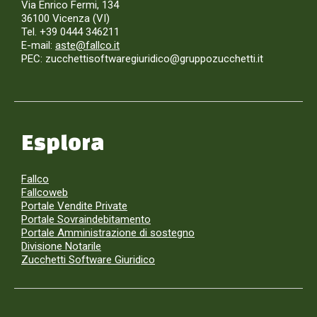
Via Enrico Fermi, 134
36100 Vicenza (VI)
Tel. +39 0444 346211
E-mail:
aste@fallco.it
PEC: zucchettisoftwaregiuridico@gruppozucchetti.it
Esplora
Fallco
Fallcoweb
Portale Vendite Private
Portale Sovraindebitamento
Portale Amministrazione di sostegno
Divisione Notarile
Zucchetti Software Giuridico