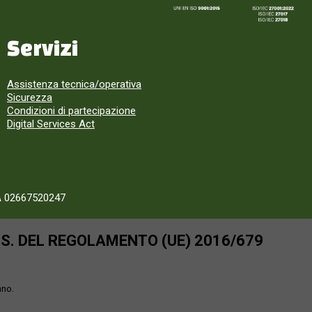
Servizi
Assistenza tecnica/operativa
Sicurezza
Condizioni di partecipazione
Digital Services Act
A 02667520247
SS. DEL REGOLAMENTO (UE) 2016/679
ano.