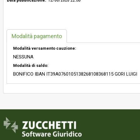
Data pubblicazione:
12/06/2026
22:08
Modalità pagamento
Modalità versamento cauzione:
NESSUNA
Modalità di saldo:
BONIFICO IBAN IT39A0760105138268108368115 GORI LUIGI