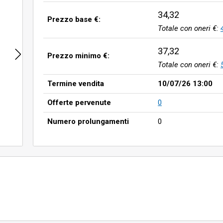
34,32
Prezzo base €:
Totale con oneri €:
37,32
Prezzo minimo €:
Totale con oneri €:
Termine vendita
10/07/26 13:00
Offerte pervenute
0
Numero prolungamenti
0