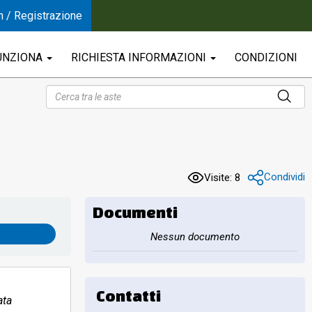
n / Registrazione
UNZIONA
RICHIESTA INFORMAZIONI
CONDIZIONI
Condividi
Visite: 8
Documenti
Nessun documento
Contatti
ata