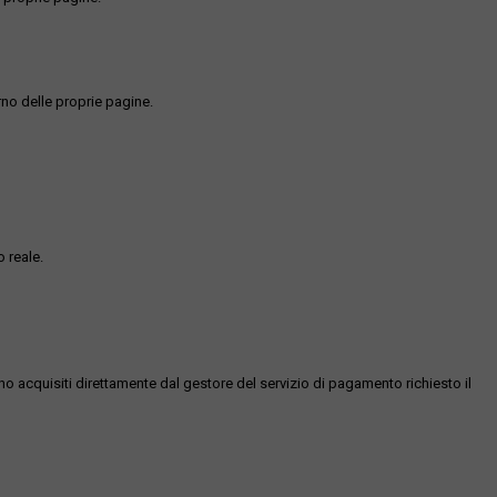
rno delle proprie pagine.
 reale.
ono acquisiti direttamente dal gestore del servizio di pagamento richiesto il