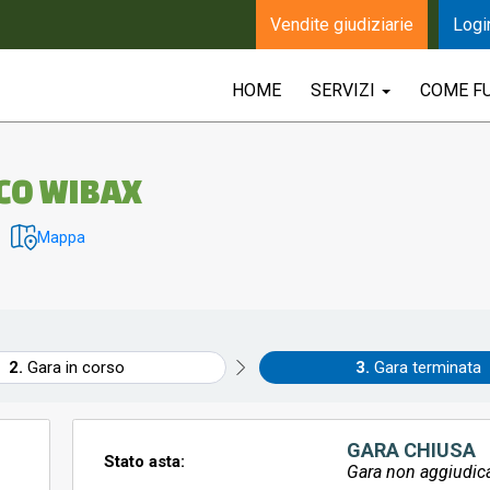
Vendite giudiziarie
Logi
HOME
SERVIZI
COME F
CO WIBAX
Mappa
Gara in corso
Gara terminata
GARA CHIUSA
Stato asta:
Gara non aggiudic