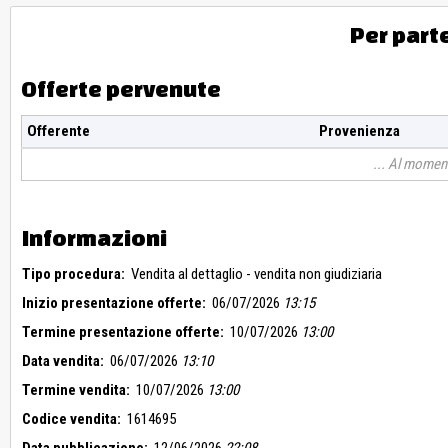
Per part
Offerte pervenute
Offerente
Provenienza
Al moment
Informazioni
Tipo procedura:
Vendita al dettaglio - vendita non giudiziaria
Inizio presentazione offerte:
06/07/2026
13:15
Termine presentazione offerte:
10/07/2026
13:00
Data vendita:
06/07/2026
13:10
Termine vendita:
10/07/2026
13:00
Codice vendita:
1614695