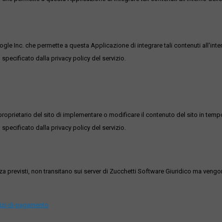
ogle Inc. che permette a questa Applicazione di integrare tali contenuti all'inte
 specificato dalla privacy policy del servizio.
roprietario del sito di implementare o modificare il contenuto del sito in tempo
 specificato dalla privacy policy del servizio.
ezza previsti, non transitano sui server di Zucchetti Software Giuridico ma veng
vizi-di-pagamento