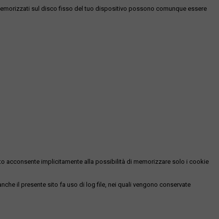
es memorizzati sul disco fisso del tuo dispositivo possono comunque essere
essato acconsente implicitamente alla possibilità di memorizzare solo i cookie
 anche il presente sito fa uso di log file, nei quali vengono conservate