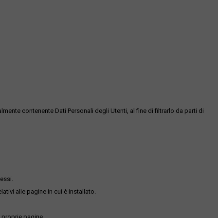
te contenente Dati Personali degli Utenti, al fine di filtrarlo da parti di
essi.
ativi alle pagine in cui è installato.
 proprie pagine.