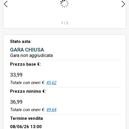
1
/
2
Stato asta:
GARA CHIUSA
Gara non aggiudicata
Prezzo base €:
33,99
Totale con oneri €:
45,62
Prezzo minimo €:
36,99
Totale con oneri €:
49,64
Termine vendita
08/06/26 13:00