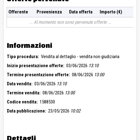
Offerente
Provenienza
Data offerta
Importo (€)
Al momento non sono pervenute offerte
Informazioni
Tipo procedura:
Vendita al dettaglio - vendita non giudiziaria
Inizio presentazione offerte:
03/06/2026
13:10
Termine presentazione offerte:
08/06/2026
13:00
Data vendita:
03/06/2026
13:10
Termine vendita:
08/06/2026
13:00
Codice vendita:
1588530
Data pubblicazione:
23/05/2026
10:02
Dettagli