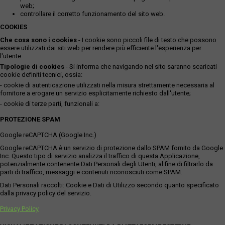
web;
controllare il corretto funzionamento del sito web.
COOKIES
Che cosa sono i cookies
- I cookie sono piccoli file di testo che possono
essere utilizzati dai siti web per rendere più efficiente l'esperienza per
l'utente.
Tipologie di cookies
- Si informa che navigando nel sito saranno scaricati
cookie definiti tecnici, ossia:
- cookie di autenticazione utilizzati nella misura strettamente necessaria al
fornitore a erogare un servizio esplicitamente richiesto dall'utente;
- cookie di terze parti, funzionali a:
PROTEZIONE SPAM
Google reCAPTCHA (Google Inc.)
Google reCAPTCHA è un servizio di protezione dallo SPAM fornito da Google
Inc. Questo tipo di servizio analizza il traffico di questa Applicazione,
potenzialmente contenente Dati Personali degli Utenti, al fine di filtrarlo da
parti di traffico, messaggi e contenuti riconosciuti come SPAM.
Dati Personali raccolti: Cookie e Dati di Utilizzo secondo quanto specificato
dalla privacy policy del servizio.
Privacy Policy