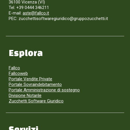
36100 Vicenza (VI)
Tel. +39 0444 346211
E-mail:
aste@fallco.it
PEC: zucchettisoftwaregiuridico@gruppozucchetti.it
Esplora
Fallco
Fallcoweb
Portale Vendite Private
Portale Sovraindebitamento
Portale Amministrazione di sostegno
Divisione Notarile
Zucchetti Software Giuridico
Servizi