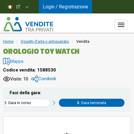
Login / Registrazione
IT
Home
Oggetti d'arte o antiquariato
Vendita
OROLOGIO TOY WATCH
Mappa
Codice vendita: 1588530
Condividi
Visite: 10
Fasi della gara:
Gara in corso
Gara terminata