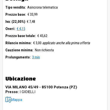
Tipo vendita:
Asincrona telematica
Prezzo base:
€ 33,99
Iva: (22,00%)
€ 7,48
Oneri:
€ 4,15
Prezzo base totale:
€ 45,62
Rilancio minimo:
€ 3,00
applicato anche alla prima offerta
Cauzione minima:
Non richiesta
Prolungamento:
3 min
Ubicazione
VIA MILANO 45/49 - 85100 Potenza (PZ)
Presso:
I GIOIELLI
Mappa