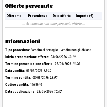
Offerte pervenute
Offerente
Provenienza
Data offerta
Importo (€)
Al momento non sono pervenute offerte
Informazioni
Tipo procedura:
Vendita al dettaglio - vendita non giudiziaria
Inizio presentazione offerte:
03/06/2026
13:10
Termine presentazione offerte:
08/06/2026
13:00
Data vendita:
03/06/2026
13:10
Termine vendita:
08/06/2026
13:00
Codice vendita:
1588640
Data pubblicazione:
23/05/2026
10:02