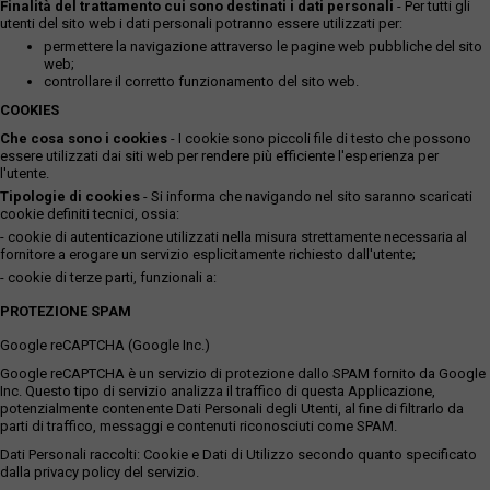
Finalità del trattamento cui sono destinati i dati personali
- Per tutti gli
utenti del sito web i dati personali potranno essere utilizzati per:
permettere la navigazione attraverso le pagine web pubbliche del sito
web;
controllare il corretto funzionamento del sito web.
COOKIES
Che cosa sono i cookies
- I cookie sono piccoli file di testo che possono
essere utilizzati dai siti web per rendere più efficiente l'esperienza per
l'utente.
Tipologie di cookies
- Si informa che navigando nel sito saranno scaricati
cookie definiti tecnici, ossia:
- cookie di autenticazione utilizzati nella misura strettamente necessaria al
fornitore a erogare un servizio esplicitamente richiesto dall'utente;
- cookie di terze parti, funzionali a:
PROTEZIONE SPAM
Google reCAPTCHA (Google Inc.)
Google reCAPTCHA è un servizio di protezione dallo SPAM fornito da Google
Inc. Questo tipo di servizio analizza il traffico di questa Applicazione,
potenzialmente contenente Dati Personali degli Utenti, al fine di filtrarlo da
parti di traffico, messaggi e contenuti riconosciuti come SPAM.
Dati Personali raccolti: Cookie e Dati di Utilizzo secondo quanto specificato
dalla privacy policy del servizio.