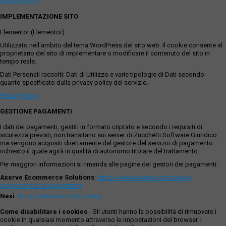
Privacy Policy
IMPLEMENTAZIONE SITO
Elementor (Elementor)
Utilizzato nell'ambito del tema WordPress del sito web. Il cookie consente al
proprietario del sito di implementare o modificare il contenuto del sito in
tempo reale.
Dati Personali raccolti: Dati di Utilizzo e varie tipologie di Dati secondo
quanto specificato dalla privacy policy del servizio.
Privacy Policy
GESTIONE PAGAMENTI
I dati dei pagamenti, gestiti in formato criptato e secondo i requisiti di
sicurezza previsti, non transitano sui server di Zucchetti Software Giuridico
ma vengono acquisiti direttamente dal gestore del servizio di pagamento
richiesto il quale agirà in qualità di autonomo titolare del trattamento.
Per maggiori informazioni si rimanda alle pagine dei gestori dei pagamenti:
Axerve Ecommerce Solutions
:
https://www.axerve.com/privacy-
policy/servizi-di-pagamento
Nexi
:
https://www.nexi.it/it/privacy
Come disabilitare i cookies
- Gli utenti hanno la possibilità di rimuovere i
cookie in qualsiasi momento attraverso le impostazioni del browser. I