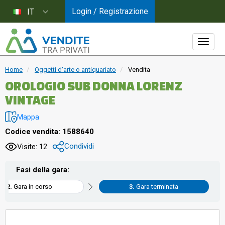
Login / Registrazione
IT
Home
Oggetti d'arte o antiquariato
Vendita
OROLOGIO SUB DONNA LORENZ
VINTAGE
Mappa
Codice vendita: 1588640
Condividi
Visite: 12
Fasi della gara:
Gara in corso
Gara terminata