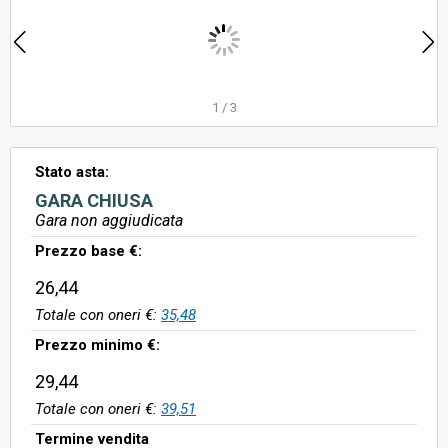
1
/
3
Stato asta:
GARA CHIUSA
Gara non aggiudicata
Prezzo base €:
26,44
Totale con oneri €:
35,48
Prezzo minimo €:
29,44
Totale con oneri €:
39,51
Termine vendita