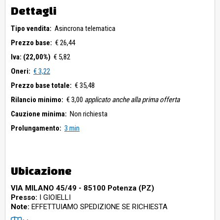
Dettagli
Tipo vendita:
Asincrona telematica
Prezzo base:
€ 26,44
Iva: (22,00%)
€ 5,82
Oneri:
€ 3,22
Prezzo base totale:
€ 35,48
Rilancio minimo:
€ 3,00
applicato anche alla prima offerta
Cauzione minima:
Non richiesta
Prolungamento:
3 min
Ubicazione
VIA MILANO 45/49 - 85100 Potenza (PZ)
Presso:
I GIOIELLI
Note:
EFFETTUIAMO SPEDIZIONE SE RICHIESTA