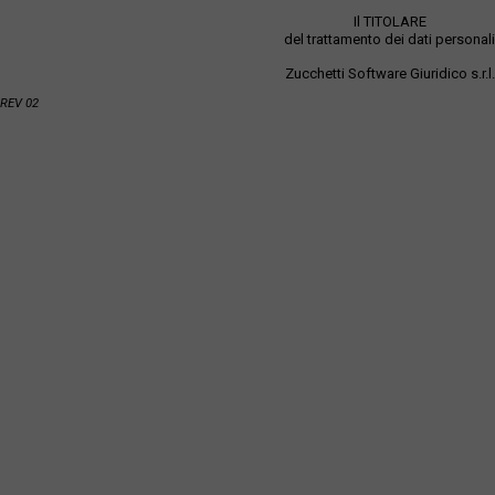
Il TITOLARE
del trattamento dei dati personali
Zucchetti Software Giuridico s.r.l.
REV 02