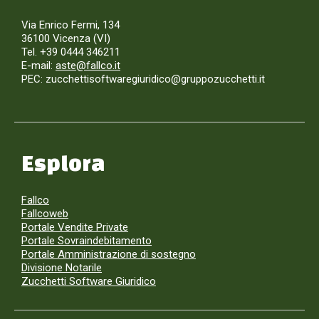
Via Enrico Fermi, 134
36100 Vicenza (VI)
Tel. +39 0444 346211
E-mail:
aste@fallco.it
PEC: zucchettisoftwaregiuridico@gruppozucchetti.it
Esplora
Fallco
Fallcoweb
Portale Vendite Private
Portale Sovraindebitamento
Portale Amministrazione di sostegno
Divisione Notarile
Zucchetti Software Giuridico