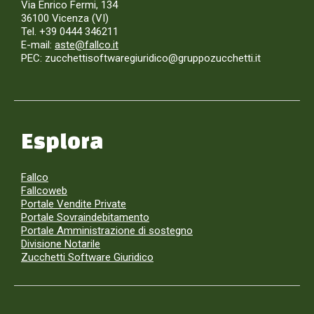
Via Enrico Fermi, 134
36100 Vicenza (VI)
Tel. +39 0444 346211
E-mail:
aste@fallco.it
PEC: zucchettisoftwaregiuridico@gruppozucchetti.it
Esplora
Fallco
Fallcoweb
Portale Vendite Private
Portale Sovraindebitamento
Portale Amministrazione di sostegno
Divisione Notarile
Zucchetti Software Giuridico