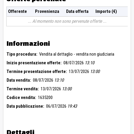
Offerente
Provenienza
Data offerta
Importo (€)
Al momento non sono pervenute offerte
Informazioni
Tipo procedura:
Vendita al dettaglio - vendita non giudiziaria
Inizio presentazione offerte:
08/07/2026
13:10
Termine presentazione offerte:
13/07/2026
13:00
Data vendita:
08/07/2026
13:10
Termine vendita:
13/07/2026
13:00
Codice vendita:
1635200
Data pubblicazione:
06/07/2026
19:43
Dettagli