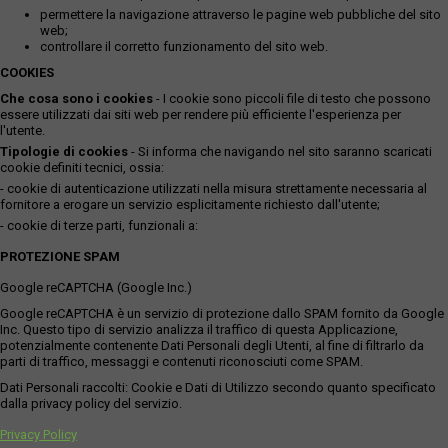
permettere la navigazione attraverso le pagine web pubbliche del sito
web;
controllare il corretto funzionamento del sito web.
COOKIES
Che cosa sono i cookies
- I cookie sono piccoli file di testo che possono
essere utilizzati dai siti web per rendere più efficiente l'esperienza per
l'utente.
Tipologie di cookies
- Si informa che navigando nel sito saranno scaricati
cookie definiti tecnici, ossia:
- cookie di autenticazione utilizzati nella misura strettamente necessaria al
fornitore a erogare un servizio esplicitamente richiesto dall'utente;
- cookie di terze parti, funzionali a:
PROTEZIONE SPAM
Google reCAPTCHA (Google Inc.)
Google reCAPTCHA è un servizio di protezione dallo SPAM fornito da Google
Inc. Questo tipo di servizio analizza il traffico di questa Applicazione,
potenzialmente contenente Dati Personali degli Utenti, al fine di filtrarlo da
parti di traffico, messaggi e contenuti riconosciuti come SPAM.
Dati Personali raccolti: Cookie e Dati di Utilizzo secondo quanto specificato
dalla privacy policy del servizio.
Privacy Policy