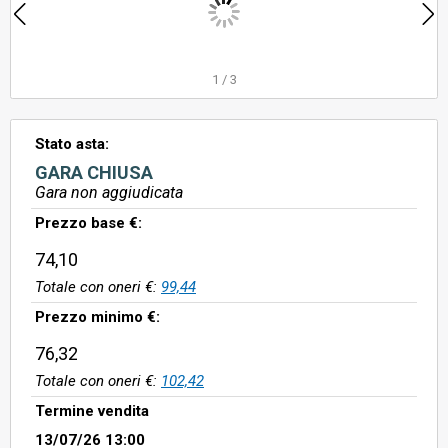
1
/
3
Stato asta:
GARA CHIUSA
Gara non aggiudicata
Prezzo base €:
74,10
Totale con oneri €:
99,44
Prezzo minimo €:
76,32
Totale con oneri €:
102,42
Termine vendita
13/07/26 13:00