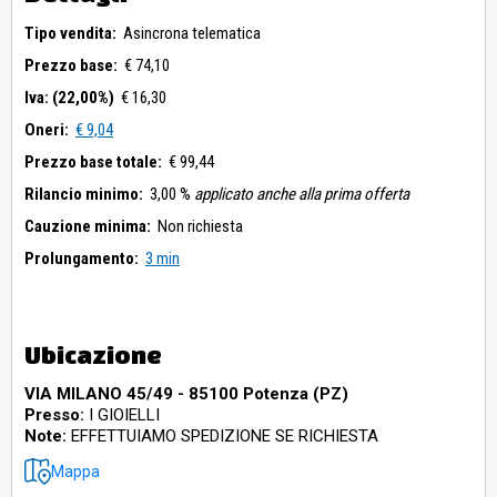
Tipo vendita:
Asincrona telematica
Prezzo base:
€ 74,10
Iva: (22,00%)
€ 16,30
Oneri:
€ 9,04
Prezzo base totale:
€ 99,44
Rilancio minimo:
3,00 %
applicato anche alla prima offerta
Cauzione minima:
Non richiesta
Prolungamento:
3 min
Ubicazione
VIA MILANO 45/49 - 85100 Potenza (PZ)
Presso:
I GIOIELLI
Note:
EFFETTUIAMO SPEDIZIONE SE RICHIESTA
Mappa