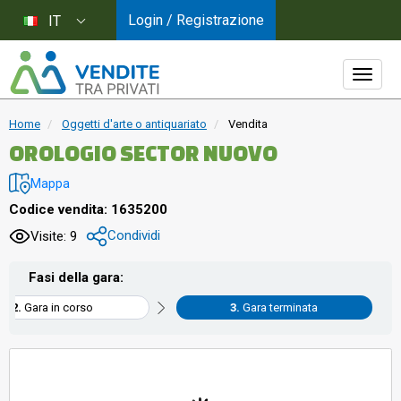
Login / Registrazione
IT
Home
Oggetti d'arte o antiquariato
Vendita
OROLOGIO SECTOR NUOVO
Mappa
Codice vendita: 1635200
Condividi
Visite: 9
Fasi della gara:
Gara in corso
Gara terminata