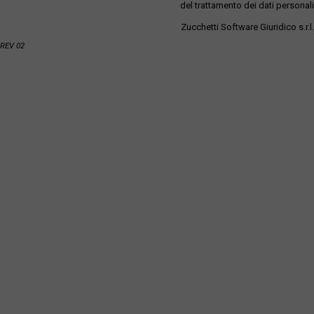
del trattamento dei dati personali
Zucchetti Software Giuridico s.r.l.
REV 02