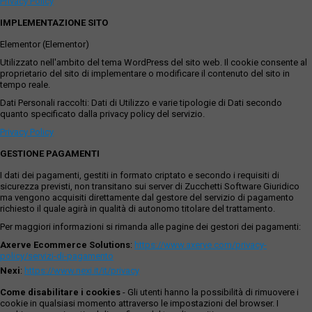
Privacy Policy
IMPLEMENTAZIONE SITO
Elementor (Elementor)
Utilizzato nell'ambito del tema WordPress del sito web. Il cookie consente al
proprietario del sito di implementare o modificare il contenuto del sito in
tempo reale.
Dati Personali raccolti: Dati di Utilizzo e varie tipologie di Dati secondo
quanto specificato dalla privacy policy del servizio.
Privacy Policy
GESTIONE PAGAMENTI
I dati dei pagamenti, gestiti in formato criptato e secondo i requisiti di
sicurezza previsti, non transitano sui server di Zucchetti Software Giuridico
ma vengono acquisiti direttamente dal gestore del servizio di pagamento
richiesto il quale agirà in qualità di autonomo titolare del trattamento.
Per maggiori informazioni si rimanda alle pagine dei gestori dei pagamenti:
Axerve Ecommerce Solutions
:
https://www.axerve.com/privacy-
policy/servizi-di-pagamento
Nexi
:
https://www.nexi.it/it/privacy
Come disabilitare i cookies
- Gli utenti hanno la possibilità di rimuovere i
cookie in qualsiasi momento attraverso le impostazioni del browser. I