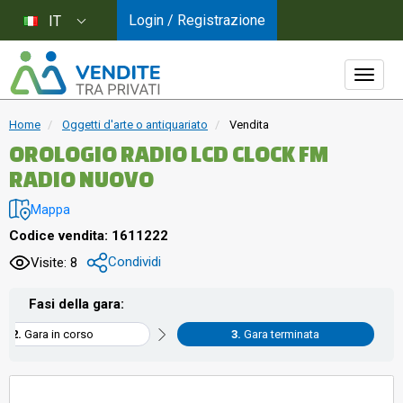
Login / Registrazione
IT
Home
Oggetti d'arte o antiquariato
Vendita
OROLOGIO RADIO LCD CLOCK FM
RADIO NUOVO
Mappa
Codice vendita: 1611222
Condividi
Visite: 8
Fasi della gara:
Gara in corso
Gara terminata