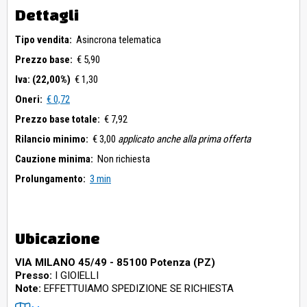
Dettagli
Tipo vendita:
Asincrona telematica
Prezzo base:
€ 5,90
Iva: (22,00%)
€ 1,30
Oneri:
€ 0,72
Prezzo base totale:
€ 7,92
Rilancio minimo:
€ 3,00
applicato anche alla prima offerta
Cauzione minima:
Non richiesta
Prolungamento:
3 min
Ubicazione
VIA MILANO 45/49 - 85100 Potenza (PZ)
Presso:
I GIOIELLI
Note:
EFFETTUIAMO SPEDIZIONE SE RICHIESTA