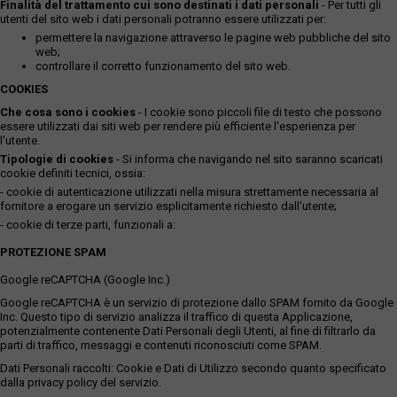
Finalità del trattamento cui sono destinati i dati personali
- Per tutti gli
utenti del sito web i dati personali potranno essere utilizzati per:
permettere la navigazione attraverso le pagine web pubbliche del sito
web;
controllare il corretto funzionamento del sito web.
COOKIES
Che cosa sono i cookies
- I cookie sono piccoli file di testo che possono
essere utilizzati dai siti web per rendere più efficiente l'esperienza per
l'utente.
Tipologie di cookies
- Si informa che navigando nel sito saranno scaricati
cookie definiti tecnici, ossia:
- cookie di autenticazione utilizzati nella misura strettamente necessaria al
fornitore a erogare un servizio esplicitamente richiesto dall'utente;
- cookie di terze parti, funzionali a:
PROTEZIONE SPAM
Google reCAPTCHA (Google Inc.)
Google reCAPTCHA è un servizio di protezione dallo SPAM fornito da Google
Inc. Questo tipo di servizio analizza il traffico di questa Applicazione,
potenzialmente contenente Dati Personali degli Utenti, al fine di filtrarlo da
parti di traffico, messaggi e contenuti riconosciuti come SPAM.
Dati Personali raccolti: Cookie e Dati di Utilizzo secondo quanto specificato
dalla privacy policy del servizio.