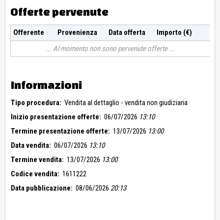
Offerte pervenute
Offerente
Provenienza
Data offerta
Importo (€)
Al momento non sono pervenute offerte
Informazioni
Tipo procedura:
Vendita al dettaglio - vendita non giudiziaria
Inizio presentazione offerte:
06/07/2026
13:10
Termine presentazione offerte:
13/07/2026
13:00
Data vendita:
06/07/2026
13:10
Termine vendita:
13/07/2026
13:00
Codice vendita:
1611222
Data pubblicazione:
08/06/2026
20:13