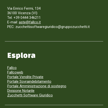
Via Enrico Fermi, 134
36100 Vicenza (VI)
Tel. +39 0444 346211
E-mail:
aste@fallco.it
PEC: zucchettisoftwaregiuridico@gruppozucchetti.it
Esplora
Fallco
Fallcoweb
Portale Vendite Private
Portale Sovraindebitamento
Portale Amministrazione di sostegno
Divisione Notarile
Zucchetti Software Giuridico