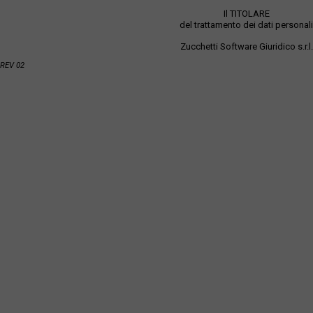
Il TITOLARE
del trattamento dei dati personali
Zucchetti Software Giuridico s.r.l.
REV 02