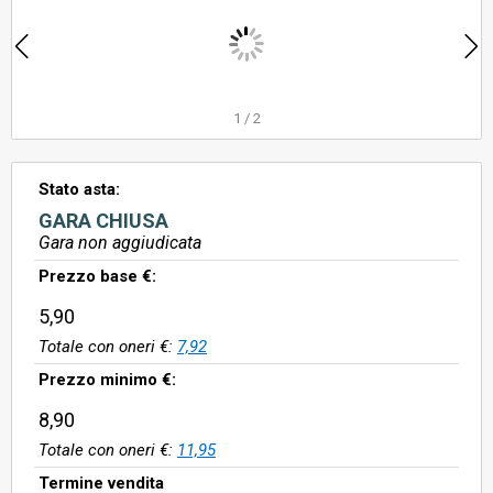
1
/
2
Stato asta:
GARA CHIUSA
Gara non aggiudicata
Prezzo base €:
5,90
Totale con oneri €:
7,92
Prezzo minimo €:
8,90
Totale con oneri €:
11,95
Termine vendita