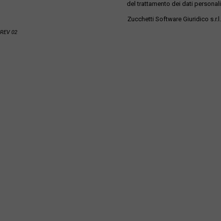
del trattamento dei dati personali
Zucchetti Software Giuridico s.r.l.
REV 02