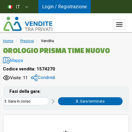
Login / Registrazione
IT
Home
Preziosi
Vendita
OROLOGIO PRISMA TIME NUOVO
Mappa
Codice vendita: 1574270
Condividi
Visite: 11
Fasi della gara:
Gara in corso
Gara terminata