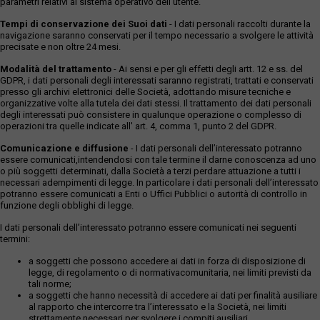
parametri relativi al sistema operativo dell'utente.
Tempi di conservazione dei Suoi dati
- I dati personali raccolti durante la
navigazione saranno conservati per il tempo necessario a svolgere le attività
precisate e non oltre 24 mesi.
Modalità del trattamento
- Ai sensi e per gli effetti degli artt. 12 e ss. del
GDPR, i dati personali degli interessati saranno registrati, trattati e conservati
presso gli archivi elettronici delle Società, adottando misure tecniche e
organizzative volte alla tutela dei dati stessi. Il trattamento dei dati personali
degli interessati può consistere in qualunque operazione o complesso di
operazioni tra quelle indicate all' art. 4, comma 1, punto 2 del GDPR.
Comunicazione e diffusione
- I dati personali dell’interessato potranno
essere comunicati,intendendosi con tale termine il darne conoscenza ad uno
o più soggetti determinati, dalla Società a terzi perdare attuazione a tutti i
necessari adempimenti di legge. In particolare i dati personali dell’interessato
potranno essere comunicati a Enti o Uffici Pubblici o autorità di controllo in
funzione degli obblighi di legge.
I dati personali dell’interessato potranno essere comunicati nei seguenti
termini:
a soggetti che possono accedere ai dati in forza di disposizione di
legge, di regolamento o di normativacomunitaria, nei limiti previsti da
tali norme;
a soggetti che hanno necessità di accedere ai dati per finalità ausiliare
al rapporto che intercorre tra l’interessato e la Società, nei limiti
strettamente necessari per svolgere i compiti ausiliari.