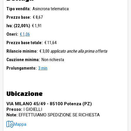
Tipo vendita:
Asincrona telematica
Prezzo base:
€ 8,67
Iva: (22,00%)
€ 1,91
Oneri:
€ 1,06
Prezzo base totale:
€ 11,64
Rilancio minimo:
€ 3,00
applicato anche alla prima offerta
Cauzione minima:
Non richiesta
Prolungamento:
3 min
Ubicazione
VIA MILANO 45/49 - 85100 Potenza (PZ)
Presso:
I GIOIELLI
Note:
EFFETTUIAMO SPEDIZIONE SE RICHIESTA
Mappa