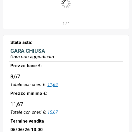
1
/
1
Stato asta:
GARA CHIUSA
Gara non aggiudicata
Prezzo base €:
8,67
Totale con oneri €:
11,64
Prezzo minimo €:
11,67
Totale con oneri €:
15,67
Termine vendita
05/06/26 13:00