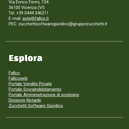
Via Enrico Fermi, 134
36100 Vicenza (VI)
Tel. +39 0444 346211
E-mail:
aste@fallco.it
PEC: zucchettisoftwaregiuridico@gruppozucchetti.it
Esplora
Fallco
Fallcoweb
Portale Vendite Private
Portale Sovraindebitamento
Portale Amministrazione di sostegno
Divisione Notarile
Zucchetti Software Giuridico