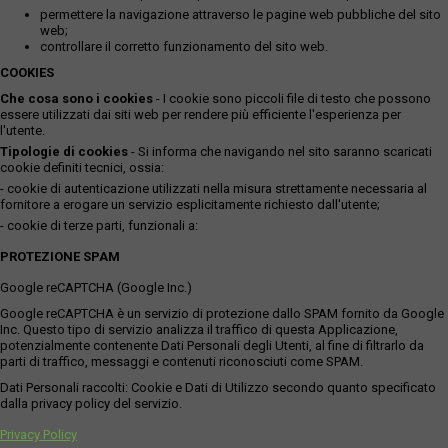
permettere la navigazione attraverso le pagine web pubbliche del sito
web;
controllare il corretto funzionamento del sito web.
COOKIES
Che cosa sono i cookies
- I cookie sono piccoli file di testo che possono
essere utilizzati dai siti web per rendere più efficiente l'esperienza per
l'utente.
Tipologie di cookies
- Si informa che navigando nel sito saranno scaricati
cookie definiti tecnici, ossia:
- cookie di autenticazione utilizzati nella misura strettamente necessaria al
fornitore a erogare un servizio esplicitamente richiesto dall'utente;
- cookie di terze parti, funzionali a:
PROTEZIONE SPAM
Google reCAPTCHA (Google Inc.)
Google reCAPTCHA è un servizio di protezione dallo SPAM fornito da Google
Inc. Questo tipo di servizio analizza il traffico di questa Applicazione,
potenzialmente contenente Dati Personali degli Utenti, al fine di filtrarlo da
parti di traffico, messaggi e contenuti riconosciuti come SPAM.
Dati Personali raccolti: Cookie e Dati di Utilizzo secondo quanto specificato
dalla privacy policy del servizio.
Privacy Policy