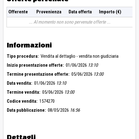
Offerente
Provenienza
Data offerta
Importo (€)
Al momento non sono pervenute offerte
Informazioni
Tipo procedura:
Vendita al dettaglio - vendita non giudiziaria
Inizio presentazione offerte:
01/06/2026
13:10
Termine presentazione offerte:
05/06/2026
13:00
Data vendita:
01/06/2026
13:10
Termine vendita:
05/06/2026
13:00
Codice vendita:
1574270
Data pubblicazione:
08/05/2026
16:56
Dettagli