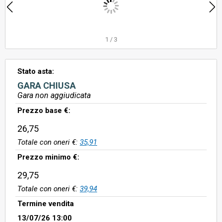
1
/
3
Stato asta:
GARA CHIUSA
Gara non aggiudicata
Prezzo base €:
26,75
Totale con oneri €:
35,91
Prezzo minimo €:
29,75
Totale con oneri €:
39,94
Termine vendita
13/07/26 13:00