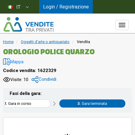
Login / Registrazione
IT
Home
Oggetti d'arte o antiquariato
Vendita
OROLOGIO POLICE QUARZO
Mappa
Codice vendita: 1622329
Condividi
Visite: 10
Fasi della gara:
Gara in corso
Gara terminata