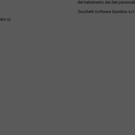
del trattamento dei dati personali
Zucchetti Software Giuridico s.r.l.
REV 02