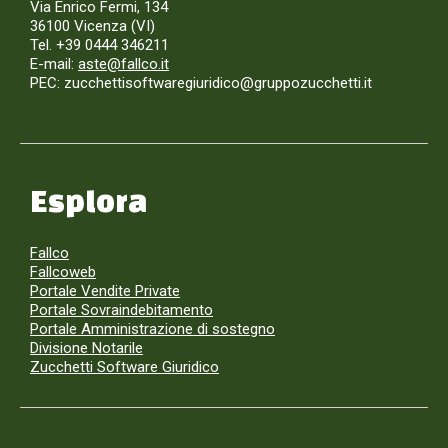
Via Enrico Fermi, 134
36100 Vicenza (VI)
Tel. +39 0444 346211
E-mail:
aste@fallco.it
PEC: zucchettisoftwaregiuridico@gruppozucchetti.it
Esplora
Fallco
Fallcoweb
Portale Vendite Private
Portale Sovraindebitamento
Portale Amministrazione di sostegno
Divisione Notarile
Zucchetti Software Giuridico