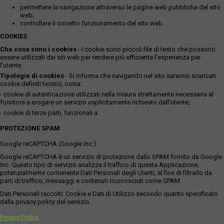
permettere la navigazione attraverso le pagine web pubbliche del sito
web;
controllare il corretto funzionamento del sito web.
COOKIES
Che cosa sono i cookies
- I cookie sono piccoli file di testo che possono
essere utilizzati dai siti web per rendere più efficiente l'esperienza per
l'utente.
Tipologie di cookies
- Si informa che navigando nel sito saranno scaricati
cookie definiti tecnici, ossia:
- cookie di autenticazione utilizzati nella misura strettamente necessaria al
fornitore a erogare un servizio esplicitamente richiesto dall'utente;
- cookie di terze parti, funzionali a:
PROTEZIONE SPAM
Google reCAPTCHA (Google Inc.)
Google reCAPTCHA è un servizio di protezione dallo SPAM fornito da Google
Inc. Questo tipo di servizio analizza il traffico di questa Applicazione,
potenzialmente contenente Dati Personali degli Utenti, al fine di filtrarlo da
parti di traffico, messaggi e contenuti riconosciuti come SPAM.
Dati Personali raccolti: Cookie e Dati di Utilizzo secondo quanto specificato
dalla privacy policy del servizio.
Privacy Policy