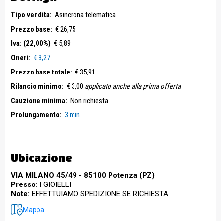
Tipo vendita:
Asincrona telematica
Prezzo base:
€ 26,75
Iva: (22,00%)
€ 5,89
Oneri:
€ 3,27
Prezzo base totale:
€ 35,91
Rilancio minimo:
€ 3,00
applicato anche alla prima offerta
Cauzione minima:
Non richiesta
Prolungamento:
3 min
Ubicazione
VIA MILANO 45/49 - 85100 Potenza (PZ)
Presso:
I GIOIELLI
Note:
EFFETTUIAMO SPEDIZIONE SE RICHIESTA
Mappa