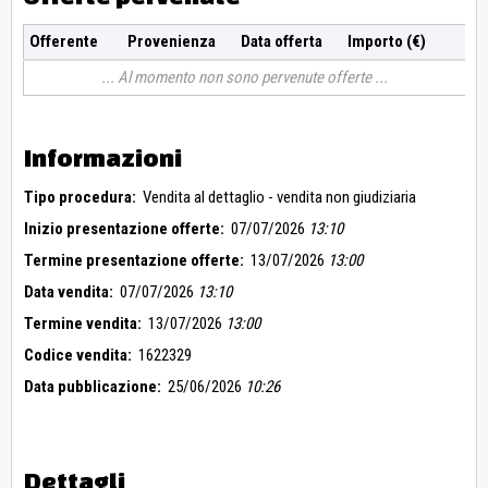
Offerente
Provenienza
Data offerta
Importo (€)
Al momento non sono pervenute offerte
Informazioni
Tipo procedura:
Vendita al dettaglio - vendita non giudiziaria
Inizio presentazione offerte:
07/07/2026
13:10
Termine presentazione offerte:
13/07/2026
13:00
Data vendita:
07/07/2026
13:10
Termine vendita:
13/07/2026
13:00
Codice vendita:
1622329
Data pubblicazione:
25/06/2026
10:26
Dettagli