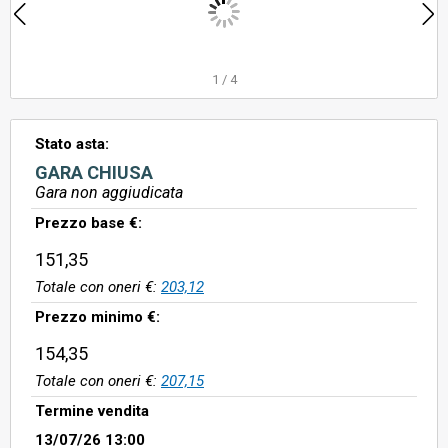
1
/
4
Stato asta:
GARA CHIUSA
Gara non aggiudicata
Prezzo base €:
151,35
Totale con oneri €:
203,12
Prezzo minimo €:
154,35
Totale con oneri €:
207,15
Termine vendita
13/07/26 13:00