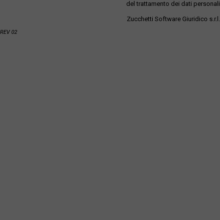
del trattamento dei dati personali
Zucchetti Software Giuridico s.r.l.
REV 02