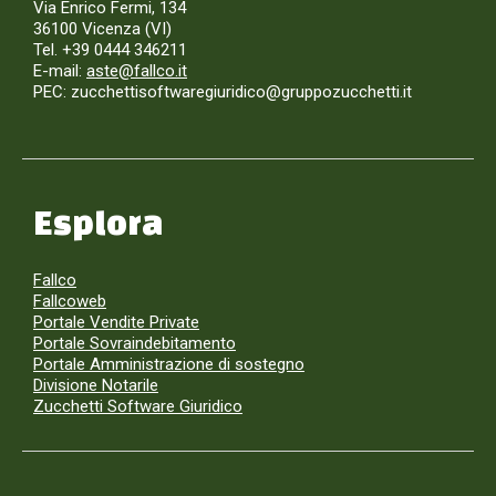
Via Enrico Fermi, 134
36100 Vicenza (VI)
Tel. +39 0444 346211
E-mail:
aste@fallco.it
PEC: zucchettisoftwaregiuridico@gruppozucchetti.it
Esplora
Fallco
Fallcoweb
Portale Vendite Private
Portale Sovraindebitamento
Portale Amministrazione di sostegno
Divisione Notarile
Zucchetti Software Giuridico