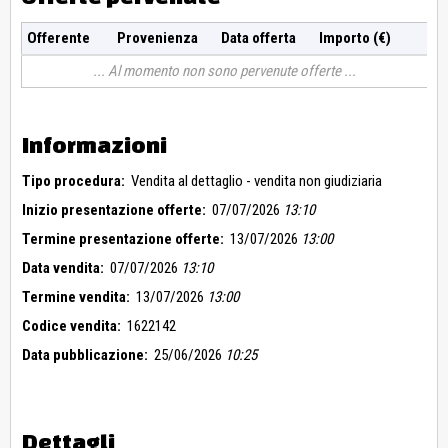
Offerente
Provenienza
Data offerta
Importo (€)
Al momento non sono pervenute offerte
Informazioni
Tipo procedura:
Vendita al dettaglio - vendita non giudiziaria
Inizio presentazione offerte:
07/07/2026
13:10
Termine presentazione offerte:
13/07/2026
13:00
Data vendita:
07/07/2026
13:10
Termine vendita:
13/07/2026
13:00
Codice vendita:
1622142
Data pubblicazione:
25/06/2026
10:25
Dettagli