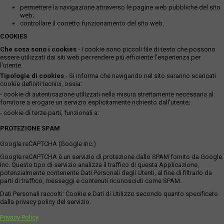
permettere la navigazione attraverso le pagine web pubbliche del sito
web;
controllare il corretto funzionamento del sito web.
COOKIES
Che cosa sono i cookies
- I cookie sono piccoli file di testo che possono
essere utilizzati dai siti web per rendere più efficiente l'esperienza per
l'utente.
Tipologie di cookies
- Si informa che navigando nel sito saranno scaricati
cookie definiti tecnici, ossia:
- cookie di autenticazione utilizzati nella misura strettamente necessaria al
fornitore a erogare un servizio esplicitamente richiesto dall'utente;
- cookie di terze parti, funzionali a:
PROTEZIONE SPAM
Google reCAPTCHA (Google Inc.)
Google reCAPTCHA è un servizio di protezione dallo SPAM fornito da Google
Inc. Questo tipo di servizio analizza il traffico di questa Applicazione,
potenzialmente contenente Dati Personali degli Utenti, al fine di filtrarlo da
parti di traffico, messaggi e contenuti riconosciuti come SPAM.
Dati Personali raccolti: Cookie e Dati di Utilizzo secondo quanto specificato
dalla privacy policy del servizio.
Privacy Policy