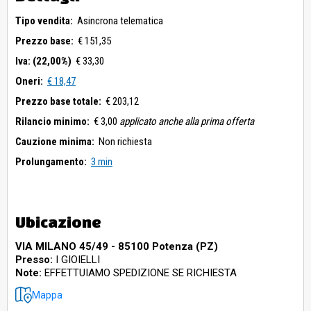
Tipo vendita:
Asincrona telematica
Prezzo base:
€ 151,35
Iva: (22,00%)
€ 33,30
Oneri:
€ 18,47
Prezzo base totale:
€ 203,12
Rilancio minimo:
€ 3,00
applicato anche alla prima offerta
Cauzione minima:
Non richiesta
Prolungamento:
3 min
Ubicazione
VIA MILANO 45/49 - 85100 Potenza (PZ)
Presso:
I GIOIELLI
Note:
EFFETTUIAMO SPEDIZIONE SE RICHIESTA
Mappa