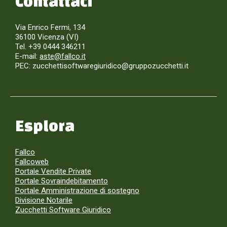
Contattaci
Via Enrico Fermi, 134
36100 Vicenza (VI)
Tel. +39 0444 346211
E-mail:
aste@fallco.it
PEC: zucchettisoftwaregiuridico@gruppozucchetti.it
Esplora
Fallco
Fallcoweb
Portale Vendite Private
Portale Sovraindebitamento
Portale Amministrazione di sostegno
Divisione Notarile
Zucchetti Software Giuridico