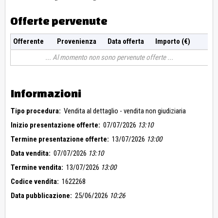
Offerte pervenute
Offerente
Provenienza
Data offerta
Importo (€)
Al momento non sono pervenute offerte
Informazioni
Tipo procedura:
Vendita al dettaglio - vendita non giudiziaria
Inizio presentazione offerte:
07/07/2026
13:10
Termine presentazione offerte:
13/07/2026
13:00
Data vendita:
07/07/2026
13:10
Termine vendita:
13/07/2026
13:00
Codice vendita:
1622268
Data pubblicazione:
25/06/2026
10:26