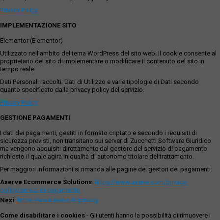
Privacy Policy
IMPLEMENTAZIONE SITO
Elementor (Elementor)
Utilizzato nell'ambito del tema WordPress del sito web. Il cookie consente al
proprietario del sito di implementare o modificare il contenuto del sito in
tempo reale.
Dati Personali raccolti: Dati di Utilizzo e varie tipologie di Dati secondo
quanto specificato dalla privacy policy del servizio.
Privacy Policy
GESTIONE PAGAMENTI
I dati dei pagamenti, gestiti in formato criptato e secondo i requisiti di
sicurezza previsti, non transitano sui server di Zucchetti Software Giuridico
ma vengono acquisiti direttamente dal gestore del servizio di pagamento
richiesto il quale agirà in qualità di autonomo titolare del trattamento.
Per maggiori informazioni si rimanda alle pagine dei gestori dei pagamenti:
Axerve Ecommerce Solutions
:
https://www.axerve.com/privacy-
policy/servizi-di-pagamento
Nexi
:
https://www.nexi.it/it/privacy
Come disabilitare i cookies
- Gli utenti hanno la possibilità di rimuovere i