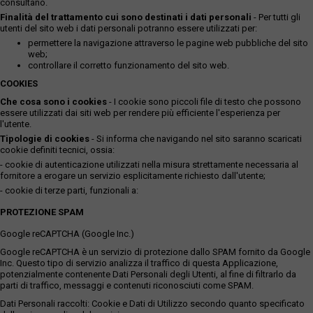
consultano.
Finalità del trattamento cui sono destinati i dati personali
- Per tutti gli
utenti del sito web i dati personali potranno essere utilizzati per:
permettere la navigazione attraverso le pagine web pubbliche del sito
web;
controllare il corretto funzionamento del sito web.
COOKIES
Che cosa sono i cookies
- I cookie sono piccoli file di testo che possono
essere utilizzati dai siti web per rendere più efficiente l'esperienza per
l'utente.
Tipologie di cookies
- Si informa che navigando nel sito saranno scaricati
cookie definiti tecnici, ossia:
- cookie di autenticazione utilizzati nella misura strettamente necessaria al
fornitore a erogare un servizio esplicitamente richiesto dall'utente;
- cookie di terze parti, funzionali a:
PROTEZIONE SPAM
Google reCAPTCHA (Google Inc.)
Google reCAPTCHA è un servizio di protezione dallo SPAM fornito da Google
Inc. Questo tipo di servizio analizza il traffico di questa Applicazione,
potenzialmente contenente Dati Personali degli Utenti, al fine di filtrarlo da
parti di traffico, messaggi e contenuti riconosciuti come SPAM.
Dati Personali raccolti: Cookie e Dati di Utilizzo secondo quanto specificato