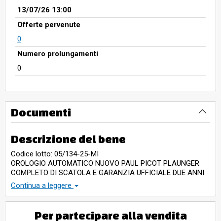
13/07/26 13:00
Offerte pervenute
0
Numero prolungamenti
0
Documenti
Descrizione del bene
Codice lotto: 05/134-25-MI
OROLOGIO AUTOMATICO NUOVO PAUL PICOT PLAUNGER
COMPLETO DI SCATOLA E GARANZIA UFFICIALE DUE ANNI
DA DATARE AL MOMENTO DELLA VENDITA .ANCORA
Continua a leggere
PELLICOLATO
Per partecipare alla vendita