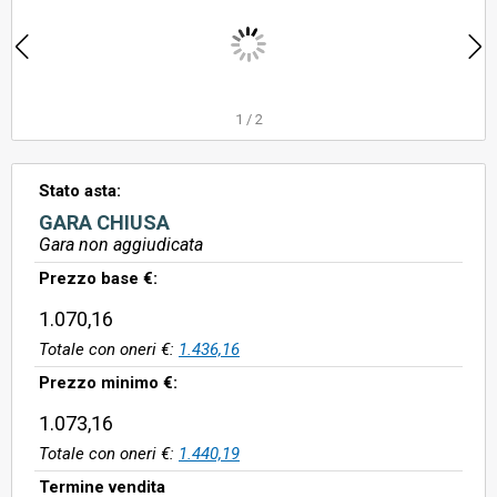
1
/
2
Stato asta:
GARA CHIUSA
Gara non aggiudicata
Prezzo base €:
1.070,16
Totale con oneri €:
1.436,16
Prezzo minimo €:
1.073,16
Totale con oneri €:
1.440,19
Termine vendita