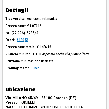
Dettagli
Tipo vendita:
Asincrona telematica
Prezzo base:
€ 1.070,16
Iva: (22,00%)
€ 235,44
Oneri:
€ 130,56
Prezzo base totale:
€ 1.436,16
Rilancio minimo:
€ 3,00
applicato anche alla prima offerta
Cauzione minima:
Non richiesta
Prolungamento:
3 min
Ubicazione
VIA MILANO 45/49 - 85100 Potenza (PZ)
Presso:
I GIOIELLI
Note:
EFFETTUIAMO SPEDIZIONE SE RICHIESTA