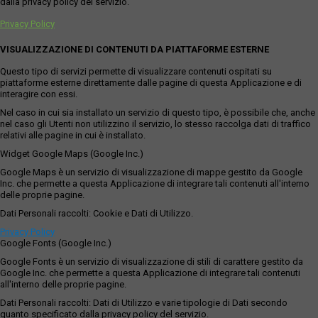
dalla privacy policy del servizio.
Privacy Policy
VISUALIZZAZIONE DI CONTENUTI DA PIATTAFORME ESTERNE
Questo tipo di servizi permette di visualizzare contenuti ospitati su
piattaforme esterne direttamente dalle pagine di questa Applicazione e di
interagire con essi.
Nel caso in cui sia installato un servizio di questo tipo, è possibile che, anche
nel caso gli Utenti non utilizzino il servizio, lo stesso raccolga dati di traffico
relativi alle pagine in cui è installato.
Widget Google Maps (Google Inc.)
Google Maps è un servizio di visualizzazione di mappe gestito da Google
Inc. che permette a questa Applicazione di integrare tali contenuti all'interno
delle proprie pagine.
Dati Personali raccolti: Cookie e Dati di Utilizzo.
Privacy Policy
Google Fonts (Google Inc.)
Google Fonts è un servizio di visualizzazione di stili di carattere gestito da
Google Inc. che permette a questa Applicazione di integrare tali contenuti
all'interno delle proprie pagine.
Dati Personali raccolti: Dati di Utilizzo e varie tipologie di Dati secondo
quanto specificato dalla privacy policy del servizio.