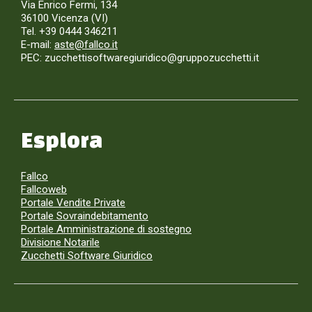
Via Enrico Fermi, 134
36100 Vicenza (VI)
Tel. +39 0444 346211
E-mail:
aste@fallco.it
PEC: zucchettisoftwaregiuridico@gruppozucchetti.it
Esplora
Fallco
Fallcoweb
Portale Vendite Private
Portale Sovraindebitamento
Portale Amministrazione di sostegno
Divisione Notarile
Zucchetti Software Giuridico