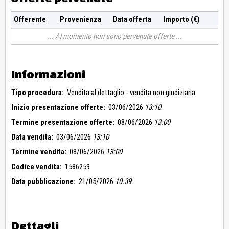
Offerente
Provenienza
Data offerta
Importo (€)
Al momento non sono pervenute offerte
Informazioni
Tipo procedura:
Vendita al dettaglio - vendita non giudiziaria
Inizio presentazione offerte:
03/06/2026
13:10
Termine presentazione offerte:
08/06/2026
13:00
Data vendita:
03/06/2026
13:10
Termine vendita:
08/06/2026
13:00
Codice vendita:
1586259
Data pubblicazione:
21/05/2026
10:39
Dettagli