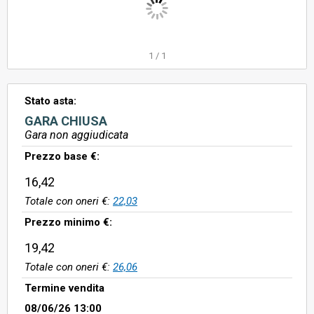
1
/
1
Stato asta:
GARA CHIUSA
Gara non aggiudicata
Prezzo base €:
16,42
Totale con oneri €:
22,03
Prezzo minimo €:
19,42
Totale con oneri €:
26,06
Termine vendita
08/06/26 13:00