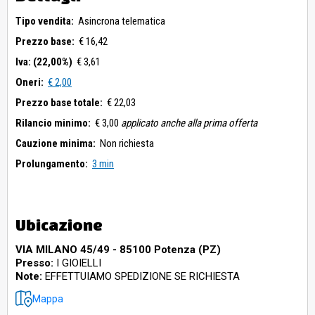
Tipo vendita:
Asincrona telematica
Prezzo base:
€ 16,42
Iva: (22,00%)
€ 3,61
Oneri:
€ 2,00
Prezzo base totale:
€ 22,03
Rilancio minimo:
€ 3,00
applicato anche alla prima offerta
Cauzione minima:
Non richiesta
Prolungamento:
3 min
Ubicazione
VIA MILANO 45/49 - 85100 Potenza (PZ)
Presso:
I GIOIELLI
Note:
EFFETTUIAMO SPEDIZIONE SE RICHIESTA
Mappa