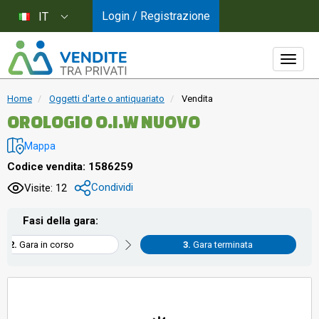
Login / Registrazione
IT
Home
Oggetti d'arte o antiquariato
Vendita
OROLOGIO O.I.W NUOVO
Mappa
Codice vendita: 1586259
Condividi
Visite: 12
Fasi della gara:
Gara in corso
Gara terminata