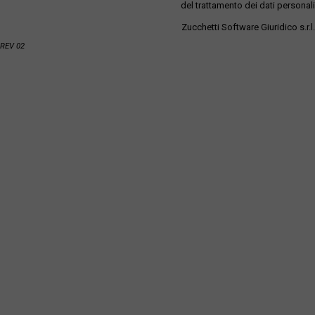
del trattamento dei dati personali
Zucchetti Software Giuridico s.r.l.
REV 02