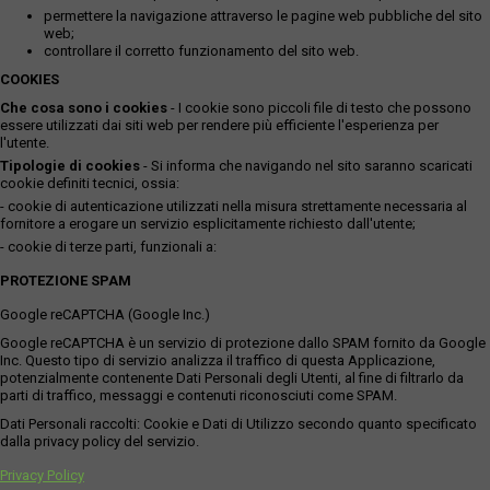
permettere la navigazione attraverso le pagine web pubbliche del sito
web;
controllare il corretto funzionamento del sito web.
COOKIES
Che cosa sono i cookies
- I cookie sono piccoli file di testo che possono
essere utilizzati dai siti web per rendere più efficiente l'esperienza per
l'utente.
Tipologie di cookies
- Si informa che navigando nel sito saranno scaricati
cookie definiti tecnici, ossia:
- cookie di autenticazione utilizzati nella misura strettamente necessaria al
fornitore a erogare un servizio esplicitamente richiesto dall'utente;
- cookie di terze parti, funzionali a:
PROTEZIONE SPAM
Google reCAPTCHA (Google Inc.)
Google reCAPTCHA è un servizio di protezione dallo SPAM fornito da Google
Inc. Questo tipo di servizio analizza il traffico di questa Applicazione,
potenzialmente contenente Dati Personali degli Utenti, al fine di filtrarlo da
parti di traffico, messaggi e contenuti riconosciuti come SPAM.
Dati Personali raccolti: Cookie e Dati di Utilizzo secondo quanto specificato
dalla privacy policy del servizio.
Privacy Policy