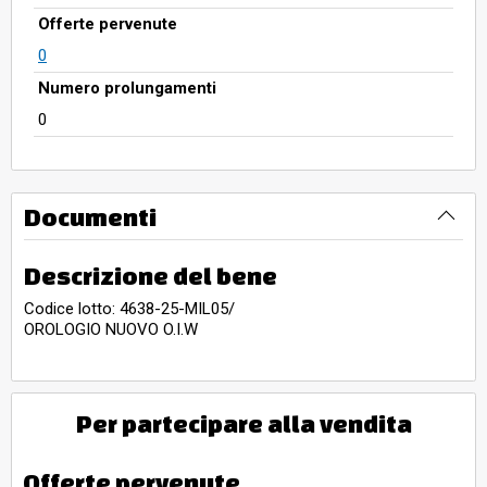
Offerte pervenute
0
Numero prolungamenti
0
Documenti
Descrizione del bene
Codice lotto: 4638-25-MIL05/
OROLOGIO NUOVO O.I.W
Per partecipare alla vendita
Offerte pervenute