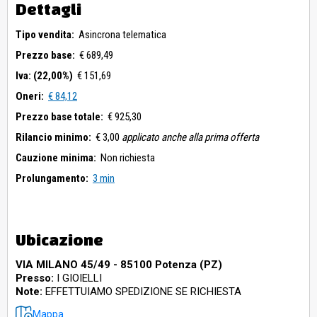
Dettagli
Tipo vendita:
Asincrona telematica
Prezzo base:
€ 689,49
Iva: (22,00%)
€ 151,69
Oneri:
€ 84,12
Prezzo base totale:
€ 925,30
Rilancio minimo:
€ 3,00
applicato anche alla prima offerta
Cauzione minima:
Non richiesta
Prolungamento:
3 min
Ubicazione
VIA MILANO 45/49 - 85100 Potenza (PZ)
Presso:
I GIOIELLI
Note:
EFFETTUIAMO SPEDIZIONE SE RICHIESTA
Mappa