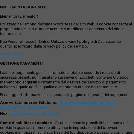
IMPLEMENTAZIONE SITO
Elementor (Elementor)
Utilizzato nell'ambito del tema WordPress del sito web. Il cookie consente al
proprietario del sito di implementare o modificare il contenuto del sito in
tempo reale.
Dati Personali raccolti: Dati di Utilizzo e varie tipologie di Dati secondo
quanto specificato dalla privacy policy del servizio.
Privacy Policy
GESTIONE PAGAMENTI
I dati dei pagamenti, gestiti in formato criptato e secondo i requisiti di
sicurezza previsti, non transitano sui server di Zucchetti Software Giuridico
ma vengono acquisiti direttamente dal gestore del servizio di pagamento
richiesto il quale agirà in qualità di autonomo titolare del trattamento.
Per maggiori informazioni si rimanda alle pagine dei gestori dei pagamenti:
Axerve Ecommerce Solutions
:
https://www.axerve.com/privacy-
policy/servizi-di-pagamento
Nexi
:
https://www.nexi.it/it/privacy
Come disabilitare i cookies
- Gli utenti hanno la possibilità di rimuovere i
cookie in qualsiasi momento attraverso le impostazioni del browser. I
cookies memorizzati sul disco fisso del tuo dispositivo possono comunque