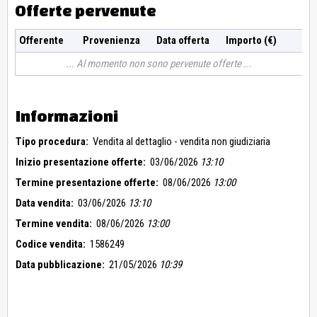
Offerte pervenute
Offerente
Provenienza
Data offerta
Importo (€)
Al momento non sono pervenute offerte
Informazioni
Tipo procedura:
Vendita al dettaglio - vendita non giudiziaria
Inizio presentazione offerte:
03/06/2026
13:10
Termine presentazione offerte:
08/06/2026
13:00
Data vendita:
03/06/2026
13:10
Termine vendita:
08/06/2026
13:00
Codice vendita:
1586249
Data pubblicazione:
21/05/2026
10:39