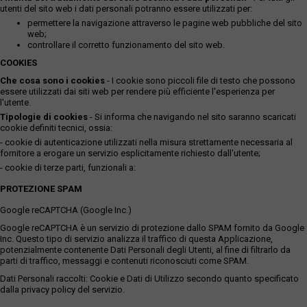
utenti del sito web i dati personali potranno essere utilizzati per:
permettere la navigazione attraverso le pagine web pubbliche del sito
web;
controllare il corretto funzionamento del sito web.
COOKIES
Che cosa sono i cookies
- I cookie sono piccoli file di testo che possono
essere utilizzati dai siti web per rendere più efficiente l'esperienza per
l'utente.
Tipologie di cookies
- Si informa che navigando nel sito saranno scaricati
cookie definiti tecnici, ossia:
- cookie di autenticazione utilizzati nella misura strettamente necessaria al
fornitore a erogare un servizio esplicitamente richiesto dall'utente;
- cookie di terze parti, funzionali a:
PROTEZIONE SPAM
Google reCAPTCHA (Google Inc.)
Google reCAPTCHA è un servizio di protezione dallo SPAM fornito da Google
Inc. Questo tipo di servizio analizza il traffico di questa Applicazione,
potenzialmente contenente Dati Personali degli Utenti, al fine di filtrarlo da
parti di traffico, messaggi e contenuti riconosciuti come SPAM.
Dati Personali raccolti: Cookie e Dati di Utilizzo secondo quanto specificato
dalla privacy policy del servizio.