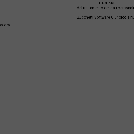
Il TITOLARE
del trattamento dei dati personali
Zucchetti Software Giuridico s.r.l.
REV 02