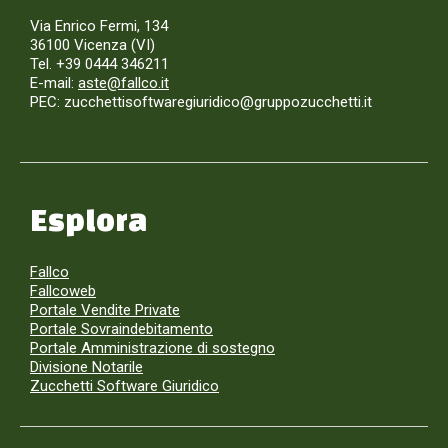
Via Enrico Fermi, 134
36100 Vicenza (VI)
Tel. +39 0444 346211
E-mail:
aste@fallco.it
PEC: zucchettisoftwaregiuridico@gruppozucchetti.it
Esplora
Fallco
Fallcoweb
Portale Vendite Private
Portale Sovraindebitamento
Portale Amministrazione di sostegno
Divisione Notarile
Zucchetti Software Giuridico