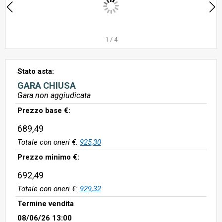
1
/
4
Stato asta:
GARA CHIUSA
Gara non aggiudicata
Prezzo base €:
689,49
Totale con oneri €:
925,30
Prezzo minimo €:
692,49
Totale con oneri €:
929,32
Termine vendita
08/06/26 13:00