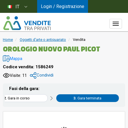
Login / Registrazione
IT
Home
Oggetti d'arte o antiquariato
Vendita
OROLOGIO NUOVO PAUL PICOT
Mappa
Codice vendita: 1586249
Condividi
Visite: 11
Fasi della gara:
Gara in corso
Gara terminata