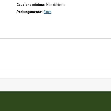
Cauzione minima:
Non richiesta
Prolungamento:
3 min