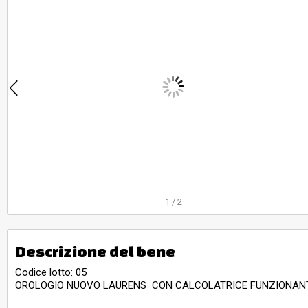
1
/
2
Descrizione del bene
Codice lotto: 05
OROLOGIO NUOVO LAURENS CON CALCOLATRICE FUNZIONANT