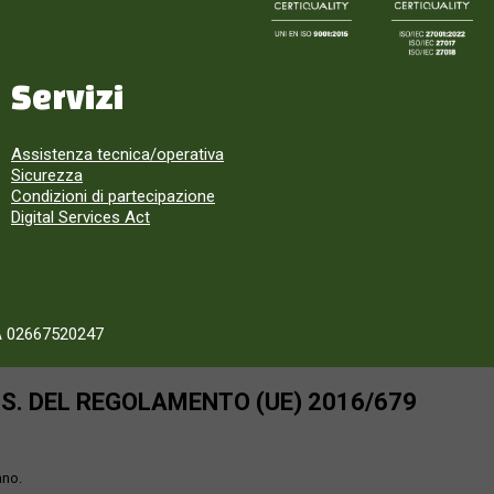
Servizi
Assistenza tecnica/operativa
Sicurezza
Condizioni di partecipazione
Digital Services Act
A 02667520247
SS. DEL REGOLAMENTO (UE) 2016/679
ano.