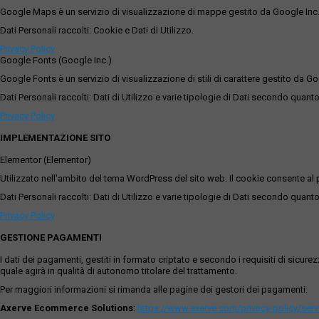
Google Maps è un servizio di visualizzazione di mappe gestito da Google Inc. c
Dati Personali raccolti: Cookie e Dati di Utilizzo.
Privacy Policy
Google Fonts (Google Inc.)
Google Fonts è un servizio di visualizzazione di stili di carattere gestito da Go
Dati Personali raccolti: Dati di Utilizzo e varie tipologie di Dati secondo quanto
Privacy Policy
IMPLEMENTAZIONE SITO
Elementor (Elementor)
Utilizzato nell'ambito del tema WordPress del sito web. Il cookie consente al p
Dati Personali raccolti: Dati di Utilizzo e varie tipologie di Dati secondo quanto
Privacy Policy
GESTIONE PAGAMENTI
I dati dei pagamenti, gestiti in formato criptato e secondo i requisiti di sicur
quale agirà in qualità di autonomo titolare del trattamento.
Per maggiori informazioni si rimanda alle pagine dei gestori dei pagamenti:
Axerve Ecommerce Solutions
:
https://www.axerve.com/privacy-policy/ser