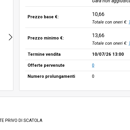
Gara non aggiudic
10,66
Prezzo base €:
Totale con oneri €:
13,66
Prezzo minimo €:
Totale con oneri €:
Termine vendita
10/07/26 13:00
Offerte pervenute
0
Numero prolungamenti
0
E PRIVO DI SCATOLA