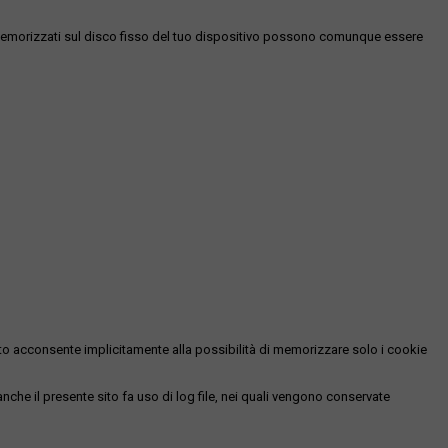
es memorizzati sul disco fisso del tuo dispositivo possono comunque essere
essato acconsente implicitamente alla possibilità di memorizzare solo i cookie
 anche il presente sito fa uso di log file, nei quali vengono conservate