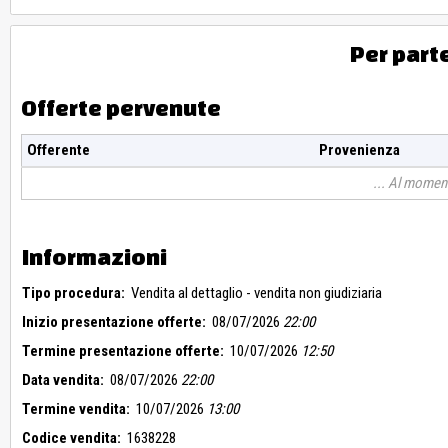
Per part
Offerte pervenute
Offerente
Provenienza
Al moment
Informazioni
Tipo procedura:
Vendita al dettaglio - vendita non giudiziaria
Inizio presentazione offerte:
08/07/2026
22:00
Termine presentazione offerte:
10/07/2026
12:50
Data vendita:
08/07/2026
22:00
Termine vendita:
10/07/2026
13:00
Codice vendita:
1638228