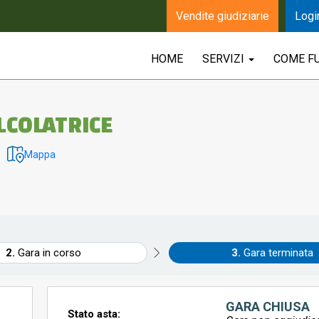
Vendite giudiziarie
Logi
HOME
SERVIZI
COME F
LCOLATRICE
Mappa
Gara in corso
Gara terminata
GARA CHIUSA
Stato asta: