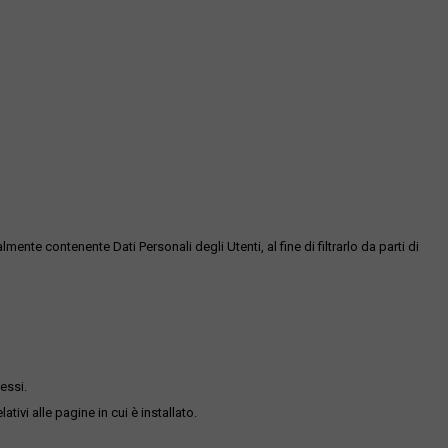
te contenente Dati Personali degli Utenti, al fine di filtrarlo da parti di
essi.
ativi alle pagine in cui è installato.