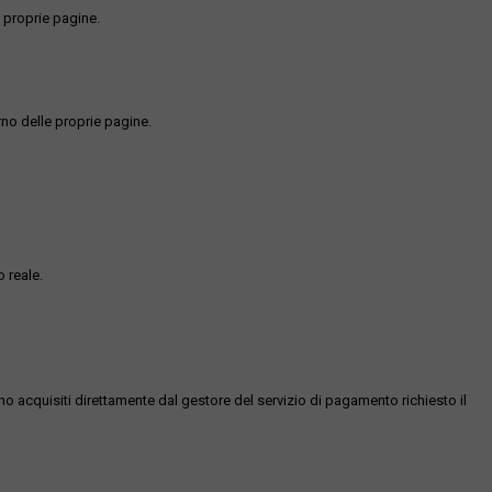
 proprie pagine.
rno delle proprie pagine.
 reale.
ono acquisiti direttamente dal gestore del servizio di pagamento richiesto il