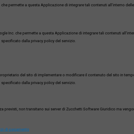
he permette a questa Applicazione di integrare tali contenuti all'interno delle
ogle Inc. che permette a questa Applicazione di integrare tali contenuti all'inte
 specificato dalla privacy policy del servizio.
roprietario del sito di implementare o modificare il contenuto del sito in tempo
 specificato dalla privacy policy del servizio.
ezza previsti, non transitano sui server di Zucchetti Software Giuridico ma veng
vizi-di-pagamento