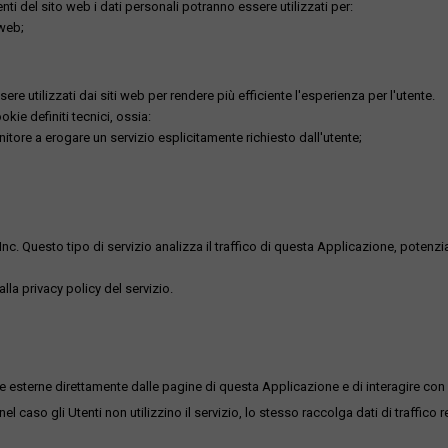
utenti del sito web i dati personali potranno essere utilizzati per:
 web;
re utilizzati dai siti web per rendere più efficiente l'esperienza per l'utente.
kie definiti tecnici, ossia:
nitore a erogare un servizio esplicitamente richiesto dall'utente;
uesto tipo di servizio analizza il traffico di questa Applicazione, potenzialmen
lla privacy policy del servizio.
me esterne direttamente dalle pagine di questa Applicazione e di interagire con 
l caso gli Utenti non utilizzino il servizio, lo stesso raccolga dati di traffico rel