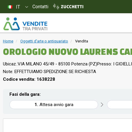
Contatti
IT
Home
Oggetti d'arte o antiquariato
Vendita
OROLOGIO NUOVO LAURENS CA
Ubicaz.:
VIA MILANO 45/49 - 85100 Potenza (PZ)
Presso: I GIOIELLI
Note: EFFETTUIAMO SPEDIZIONE SE RICHIESTA
Codice vendita: 1638228
Fasi della gara:
Attesa avvio gara