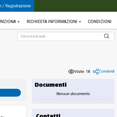
n / Registrazione
UNZIONA
RICHIESTA INFORMAZIONI
CONDIZIONI
Condividi
Visite: 18
Documenti
Nessun documento
Contatti